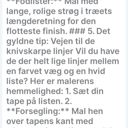
**Fodlister:** Mal med
lange, rolige strøg i træets
længderetning for den
flotteste finish. ### 5. Det
gyldne tip: Vejen til de
knivskarpe linjer Vil du have
de der helt lige linjer mellem
en farvet væg og en hvid
liste? Her er malerens
hemmelighed: 1. Sæt din
tape på listen. 2.
**Forsegling:** Mal hen
over tapens kant med