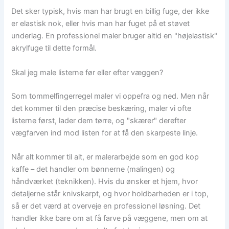
Det sker typisk, hvis man har brugt en billig fuge, der ikke
er elastisk nok, eller hvis man har fuget på et støvet
underlag. En professionel maler bruger altid en "højelastisk"
akrylfuge til dette formål.
Skal jeg male listerne før eller efter væggen?
Som tommelfingerregel maler vi oppefra og ned. Men når
det kommer til den præcise beskæring, maler vi ofte
listerne først, lader dem tørre, og "skærer" derefter
vægfarven ind mod listen for at få den skarpeste linje.
Når alt kommer til alt, er malerarbejde som en god kop
kaffe – det handler om bønnerne (malingen) og
håndværket (teknikken). Hvis du ønsker et hjem, hvor
detaljerne står knivskarpt, og hvor holdbarheden er i top,
så er det værd at overveje en professionel løsning. Det
handler ikke bare om at få farve på væggene, men om at