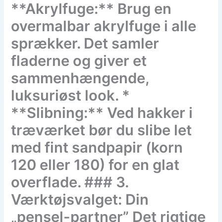
**Akrylfuge:** Brug en
overmalbar akrylfuge i alle
sprækker. Det samler
fladerne og giver et
sammenhængende,
luksuriøst look. *
**Slibning:** Ved hakker i
træværket bør du slibe let
med fint sandpapir (korn
120 eller 180) for en glat
overflade. ### 3.
Værktøjsvalget: Din
„pensel-partner” Det rigtige