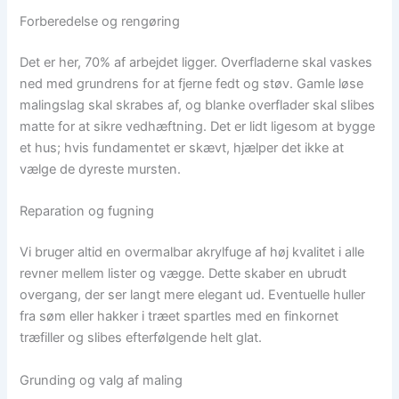
Forberedelse og rengøring
Det er her, 70% af arbejdet ligger. Overfladerne skal vaskes
ned med grundrens for at fjerne fedt og støv. Gamle løse
malingslag skal skrabes af, og blanke overflader skal slibes
matte for at sikre vedhæftning. Det er lidt ligesom at bygge
et hus; hvis fundamentet er skævt, hjælper det ikke at
vælge de dyreste mursten.
Reparation og fugning
Vi bruger altid en overmalbar akrylfuge af høj kvalitet i alle
revner mellem lister og vægge. Dette skaber en ubrudt
overgang, der ser langt mere elegant ud. Eventuelle huller
fra søm eller hakker i træet spartles med en finkornet
træfiller og slibes efterfølgende helt glat.
Grunding og valg af maling