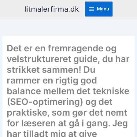
Pereiti
litmalerfirma.dk
Menu
prie
turinio
Det er en fremragende og
velstruktureret guide, du har
strikket sammen! Du
rammer en rigtig god
balance mellem det tekniske
(SEO-optimering) og det
praktiske, som gør det nemt
for læseren at gå i gang. Jeg
har tilladt mig at give