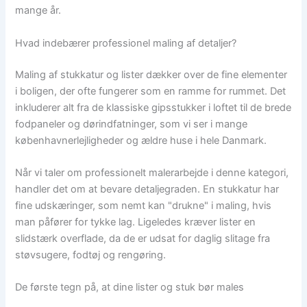
mange år.
Hvad indebærer professionel maling af detaljer?
Maling af stukkatur og lister dækker over de fine elementer
i boligen, der ofte fungerer som en ramme for rummet. Det
inkluderer alt fra de klassiske gipsstukker i loftet til de brede
fodpaneler og dørindfatninger, som vi ser i mange
københavnerlejligheder og ældre huse i hele Danmark.
Når vi taler om professionelt malerarbejde i denne kategori,
handler det om at bevare detaljegraden. En stukkatur har
fine udskæringer, som nemt kan "drukne" i maling, hvis
man påfører for tykke lag. Ligeledes kræver lister en
slidstærk overflade, da de er udsat for daglig slitage fra
støvsugere, fodtøj og rengøring.
De første tegn på, at dine lister og stuk bør males