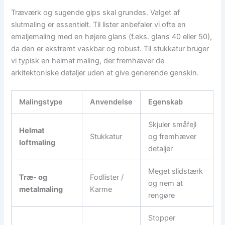
Træværk og sugende gips skal grundes. Valget af
slutmaling er essentielt. Til lister anbefaler vi ofte en
emaljemaling med en højere glans (f.eks. glans 40 eller 50),
da den er ekstremt vaskbar og robust. Til stukkatur bruger
vi typisk en helmat maling, der fremhæver de
arkitektoniske detaljer uden at give generende genskin.
Malingstype
Anvendelse
Egenskab
Skjuler småfejl
Helmat
Stukkatur
og fremhæver
loftmaling
detaljer
Meget slidstærk
Træ- og
Fodlister /
og nem at
metalmaling
Karme
rengøre
Stopper