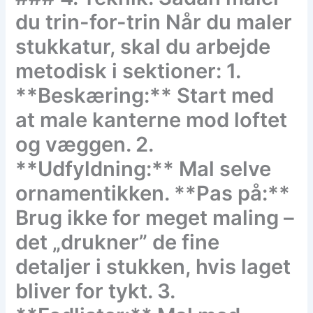
du trin-for-trin Når du maler
stukkatur, skal du arbejde
metodisk i sektioner: 1.
**Beskæring:** Start med
at male kanterne mod loftet
og væggen. 2.
**Udfyldning:** Mal selve
ornamentikken. **Pas på:**
Brug ikke for meget maling –
det „drukner” de fine
detaljer i stukken, hvis laget
bliver for tykt. 3.