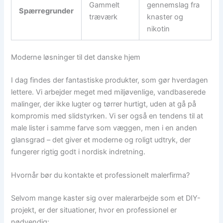
Gammelt
gennemslag fra
Spærregrunder
træværk
knaster og
nikotin
Moderne løsninger til det danske hjem
I dag findes der fantastiske produkter, som gør hverdagen
lettere. Vi arbejder meget med miljøvenlige, vandbaserede
malinger, der ikke lugter og tørrer hurtigt, uden at gå på
kompromis med slidstyrken. Vi ser også en tendens til at
male lister i samme farve som væggen, men i en anden
glansgrad – det giver et moderne og roligt udtryk, der
fungerer rigtig godt i nordisk indretning.
Hvornår bør du kontakte et professionelt malerfirma?
Selvom mange kaster sig over malerarbejde som et DIY-
projekt, er der situationer, hvor en professionel er
nødvendig: