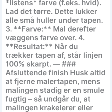
*listens* farve (f.eks. hvid).
Lad det tørre. Dette lukker
alle små huller under tapen.
3. **Farve:** Mal derefter
væggens farve over. 4.
**Resultat:** Når du
trækker tapen af, står linjen
100% skarpt. — ###
Afsluttende finish Husk altid
at fjerne malertapen, mens
malingen stadig er en smule
fugtig – så undgår du, at
malingen krakelerer eller