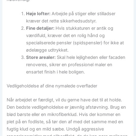
Høje lofter:
Arbejde på stiger eller stilladser
kræver det rette sikkerhedsudstyr.
Fine detaljer:
Hvis stukkaturen er antik og
værdifuld, kræver det en rolig hånd og
specialiserede pensler (spidspensler) for ikke at
ødelægge udtrykket.
Store arealer:
Skal hele lejligheden eller facaden
renoveres, sikrer en professionel maler en
ensartet finish i hele boligen.
Vedligeholdelse af dine nymalede overflader
Når arbejdet er færdigt, vil du gerne have det til at holde.
Den bedste vedligeholdelse er jævnlig afstøvning. Brug en
blød børste eller en mikrofiberklud. Hvis der kommer en
plet på en fodliste, så tør den af med det samme med en
fugtig klud og en mild sæbe. Undgå aggressive