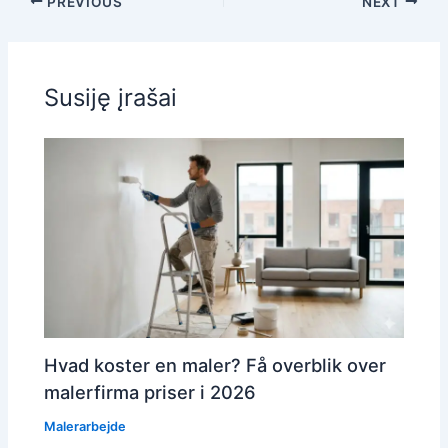
PREVIOUS
NEXT
Susiję įrašai
Hvad koster en maler? Få overblik over
malerfirma priser i 2026
Malerarbejde