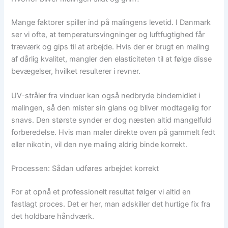
Mange faktorer spiller ind på malingens levetid. I Danmark
ser vi ofte, at temperatursvingninger og luftfugtighed får
træværk og gips til at arbejde. Hvis der er brugt en maling
af dårlig kvalitet, mangler den elasticiteten til at følge disse
bevægelser, hvilket resulterer i revner.
UV-stråler fra vinduer kan også nedbryde bindemidlet i
malingen, så den mister sin glans og bliver modtagelig for
snavs. Den største synder er dog næsten altid mangelfuld
forberedelse. Hvis man maler direkte oven på gammelt fedt
eller nikotin, vil den nye maling aldrig binde korrekt.
Processen: Sådan udføres arbejdet korrekt
For at opnå et professionelt resultat følger vi altid en
fastlagt proces. Det er her, man adskiller det hurtige fix fra
det holdbare håndværk.