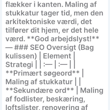
flækker i kanten. Maling af
stukkatur tager tid, men den
arkitektoniske værdi, det
tilfører dit hjem, er det hele
værd. **God arbejdslyst!**
— ### SEO Oversigt (Bag
kulissen) | Element |
Strategi | | :— | :— | |
**Primært søgeord** |
Maling af stukkatur | |
**Sekundære ord** | Maling
af fodlister, beskæring,
loftslister, renovering af