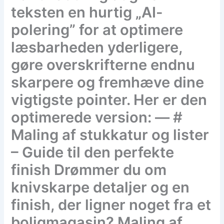
teksten en hurtig „AI-
polering” for at optimere
læsbarheden yderligere,
gøre overskrifterne endnu
skarpere og fremhæve dine
vigtigste pointer. Her er den
optimerede version: — #
Maling af stukkatur og lister
– Guide til den perfekte
finish Drømmer du om
knivskarpe detaljer og en
finish, der ligner noget fra et
boligmagasin? Maling af