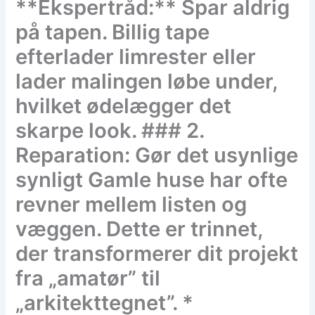
**Ekspertråd:** Spar aldrig
på tapen. Billig tape
efterlader limrester eller
lader malingen løbe under,
hvilket ødelægger det
skarpe look. ### 2.
Reparation: Gør det usynlige
synligt Gamle huse har ofte
revner mellem listen og
væggen. Dette er trinnet,
der transformerer dit projekt
fra „amatør” til
„arkitekttegnet”. *