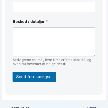
*
Besked / detaljer
*
Skriv gerne ca. mål, hvor litmalerfirma skal stå, og
hvad du forventer at bruge det til.
Send forespørgsel