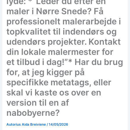
lyde: *”Leder du efter en
maler i Nørre Snede? Få
professionelt malerarbejde i
topkvalitet til indendørs og
udendørs projekter. Kontakt
din lokale malermester for
et tilbud i dag!”* Har du brug
for, at jeg kigger på
specifikke metatags, eller
skal vi kaste os over en
version til en af
nabobyerne?
Autorius
Aida Breiviene
/
14/05/2026