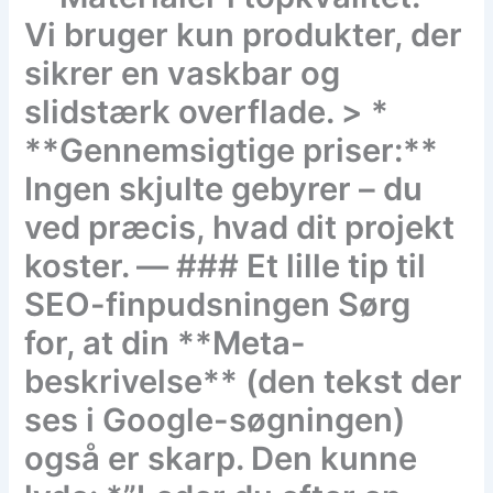
Vi bruger kun produkter, der
sikrer en vaskbar og
slidstærk overflade. > *
**Gennemsigtige priser:**
Ingen skjulte gebyrer – du
ved præcis, hvad dit projekt
koster. — ### Et lille tip til
SEO-finpudsningen Sørg
for, at din **Meta-
beskrivelse** (den tekst der
ses i Google-søgningen)
også er skarp. Den kunne