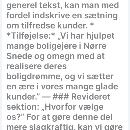
generel tekst, kan man med
fordel indskrive en sætning
om tilfredse kunder. *
*Tilføjelse:* „Vi har hjulpet
mange boligejere i Nørre
Snede og omegn med at
realisere deres
boligdrømme, og vi sætter
en ære i vores mange glade
kunder.” — ### Revideret
sektion: „Hvorfor vælge
os?” For at gøre denne del
mere slagkraftig, kan vi gøre