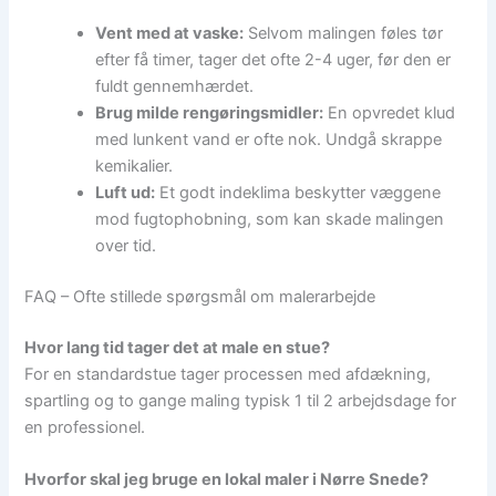
Vent med at vaske:
Selvom malingen føles tør
efter få timer, tager det ofte 2-4 uger, før den er
fuldt gennemhærdet.
Brug milde rengøringsmidler:
En opvredet klud
med lunkent vand er ofte nok. Undgå skrappe
kemikalier.
Luft ud:
Et godt indeklima beskytter væggene
mod fugtophobning, som kan skade malingen
over tid.
FAQ – Ofte stillede spørgsmål om malerarbejde
Hvor lang tid tager det at male en stue?
For en standardstue tager processen med afdækning,
spartling og to gange maling typisk 1 til 2 arbejdsdage for
en professionel.
Hvorfor skal jeg bruge en lokal maler i Nørre Snede?