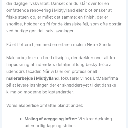
din daglige livskvalitet. Uanset om du står over for en
omfattende renovering i Midtjylland eller blot ønsker at
friske stuen op, er målet det samme: en finish, der er
snorlige, holdbar og fri for de klassiske fejl, som ofte opstår
ved hurtige gør-det-selv-løsninger.
Få et flottere hjem med en erfaren maler i Nørre Snede
Malerarbejde er en bred disciplin, der dækker over alt fra
finpudsning af indendørs detaljer til tung beskyttelse af
udendørs facader. Når vi taler om professionelt
malerarbejde i Midtjylland
, fokuserer vi hos LitMalerfirma
på at levere løsninger, der er skræddersyet til det danske
klima og moderne boligstandarder.
Vores ekspertise omfatter blandt andet:
Maling af vægge og lofter:
Vi sikrer dækning
uden helligdage og striber.