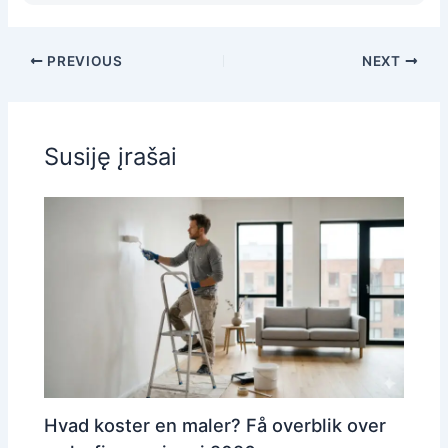
PREVIOUS
NEXT
Susiję įrašai
Hvad koster en maler? Få overblik over