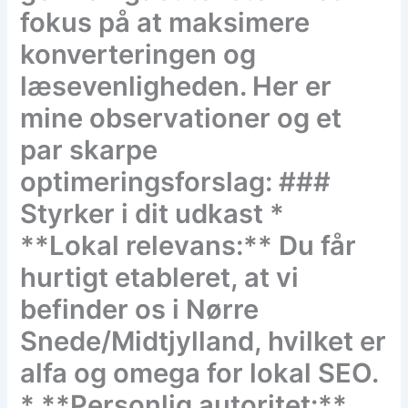
fokus på at maksimere
konverteringen og
læsevenligheden. Her er
mine observationer og et
par skarpe
optimeringsforslag: ###
Styrker i dit udkast *
**Lokal relevans:** Du får
hurtigt etableret, at vi
befinder os i Nørre
Snede/Midtjylland, hvilket er
alfa og omega for lokal SEO.
* **Personlig autoritet:**