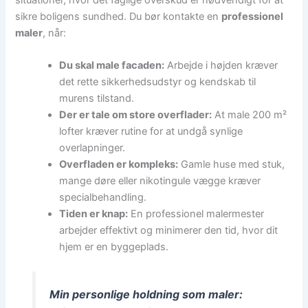
sikre boligens sundhed. Du bør kontakte en
professionel
maler
, når:
Du skal male facaden:
Arbejde i højden kræver
det rette sikkerhedsudstyr og kendskab til
murens tilstand.
Der er tale om store overflader:
At male 200 m²
lofter kræver rutine for at undgå synlige
overlapninger.
Overfladen er kompleks:
Gamle huse med stuk,
mange døre eller nikotingule vægge kræver
specialbehandling.
Tiden er knap:
En professionel malermester
arbejder effektivt og minimerer den tid, hvor dit
hjem er en byggeplads.
Min personlige holdning som maler: