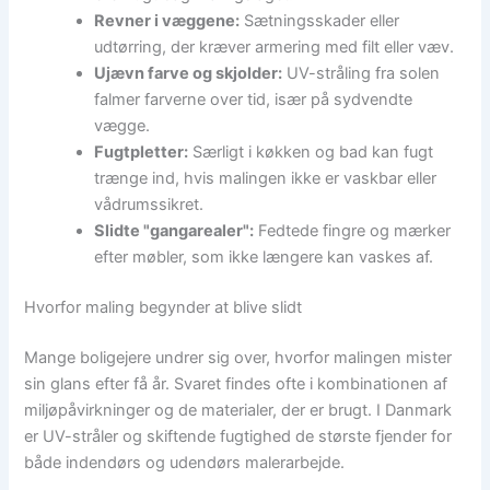
Revner i væggene:
Sætningsskader eller
udtørring, der kræver armering med filt eller væv.
Ujævn farve og skjolder:
UV-stråling fra solen
falmer farverne over tid, især på sydvendte
vægge.
Fugtpletter:
Særligt i køkken og bad kan fugt
trænge ind, hvis malingen ikke er vaskbar eller
vådrumssikret.
Slidte "gangarealer":
Fedtede fingre og mærker
efter møbler, som ikke længere kan vaskes af.
Hvorfor maling begynder at blive slidt
Mange boligejere undrer sig over, hvorfor malingen mister
sin glans efter få år. Svaret findes ofte i kombinationen af
miljøpåvirkninger og de materialer, der er brugt. I Danmark
er UV-stråler og skiftende fugtighed de største fjender for
både indendørs og udendørs malerarbejde.