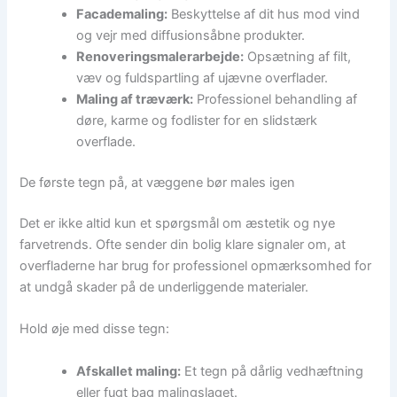
Facademaling:
Beskyttelse af dit hus mod vind
og vejr med diffusionsåbne produkter.
Renoveringsmalerarbejde:
Opsætning af filt,
væv og fuldspartling af ujævne overflader.
Maling af træværk:
Professionel behandling af
døre, karme og fodlister for en slidstærk
overflade.
De første tegn på, at væggene bør males igen
Det er ikke altid kun et spørgsmål om æstetik og nye
farvetrends. Ofte sender din bolig klare signaler om, at
overfladerne har brug for professionel opmærksomhed for
at undgå skader på de underliggende materialer.
Hold øje med disse tegn:
Afskallet maling:
Et tegn på dårlig vedhæftning
eller fugt bag malingslaget.