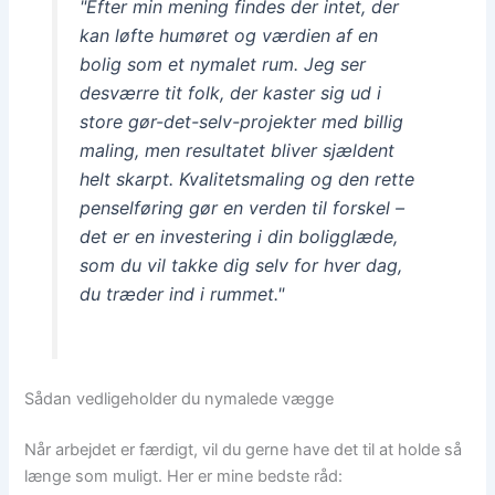
"Efter min mening findes der intet, der
kan løfte humøret og værdien af en
bolig som et nymalet rum. Jeg ser
desværre tit folk, der kaster sig ud i
store gør-det-selv-projekter med billig
maling, men resultatet bliver sjældent
helt skarpt. Kvalitetsmaling og den rette
penselføring gør en verden til forskel –
det er en investering i din boligglæde,
som du vil takke dig selv for hver dag,
du træder ind i rummet."
Sådan vedligeholder du nymalede vægge
Når arbejdet er færdigt, vil du gerne have det til at holde så
længe som muligt. Her er mine bedste råd: