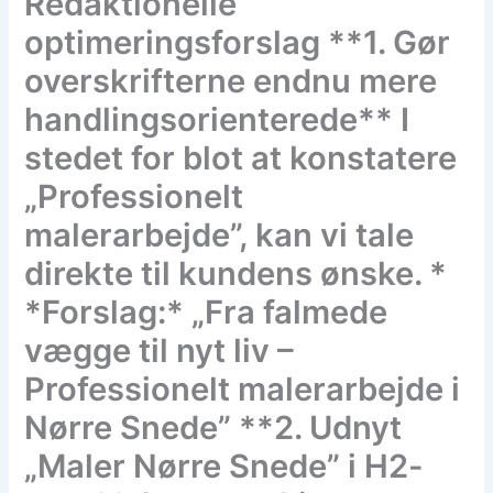
Redaktionelle
optimeringsforslag **1. Gør
overskrifterne endnu mere
handlingsorienterede** I
stedet for blot at konstatere
„Professionelt
malerarbejde”, kan vi tale
direkte til kundens ønske. *
*Forslag:* „Fra falmede
vægge til nyt liv –
Professionelt malerarbejde i
Nørre Snede” **2. Udnyt
„Maler Nørre Snede” i H2-