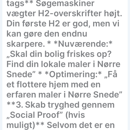
tags** Søgemaskiner
vægter H2-overskrifter højt.
Din første H2 er god, men vi
kan gøre den endnu
skarpere. * *Nuværende:*
„Skal din bolig friskes op?
Find din lokale maler i Nørre
Snede” * *Optimering:* „Få
et flottere hjem med en
erfaren maler i Nørre Snede”
**3. Skab tryghed gennem
„Social Proof” (hvis
muligt)** Selvom det er en