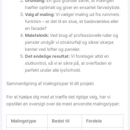
Grunding:
En god grunder sikrer, at malingen
hæfter optimalt og giver en ensartet farvedybde.
Valg af maling:
Vi vælger maling ud fra rummets
funktion – er det til en stue, et badeværelse eller
en facade?
Maleteknik:
Ved brug af professionelle ruller og
pensler undgår vi strukturfejl og sikrer skarpe
kanter ved lofter og paneler.
Det endelige resultat:
Vi foretager altid en
slutkontrol, så vi er sikre på, at overfladen er
perfekt under alle lysforhold.
Sammenligning af malingstyper til dit projekt
For at hjælpe dig med at træffe det rigtige valg, har vi
opstillet en oversigt over de mest anvendte malingstyper:
Malingstype
Bedst til
Fordele