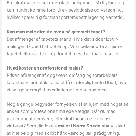
En lokal maler kender de lokale boligtyper i Midtjylland og
kan hurtigt komme forbi til en besigtigelse og vejledning,
hvilket sparer dig for transportomkostninger og ventetid.
Kan man male direkte oven på gammelt tapet?
Det afhænger af tapetets stand. Hvis det sidder løst, vil
malingen få det til at boble op. Vi anbefaler ofte at fjerne
tapetet eller sætte filt op for det mest holdbare resultat.
Hvad koster en professionel maler?
Prisen afhænger af opgavens omfang og forarbejdets
karakter. Vi anbefaler altid at få et uforpligtende tilbud, hvor
vi har gennemgået overfladernes stand sammen.
Nogle gange begynder fornyelsen af et hjem med noget så
enkelt som professionelt malede vægge. Går du med
planer om at renovere, eller skal facaden sikres før
vinteren? Som din lokale
maler i Nørre Snede
står vi klar til
at hjælpe dig med solidt håndværk og ærlig rådgivning.