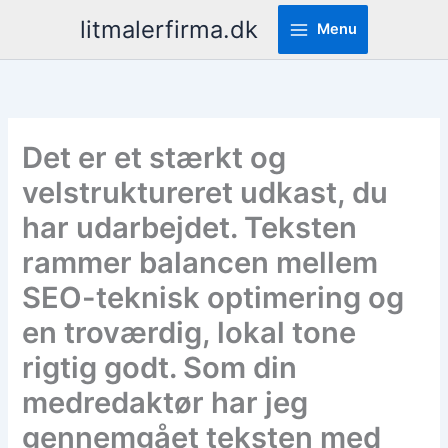
Pereiti
litmalerfirma.dk
Menu
prie
turinio
Det er et stærkt og
velstruktureret udkast, du
har udarbejdet. Teksten
rammer balancen mellem
SEO-teknisk optimering og
en troværdig, lokal tone
rigtig godt. Som din
medredaktør har jeg
gennemgået teksten med