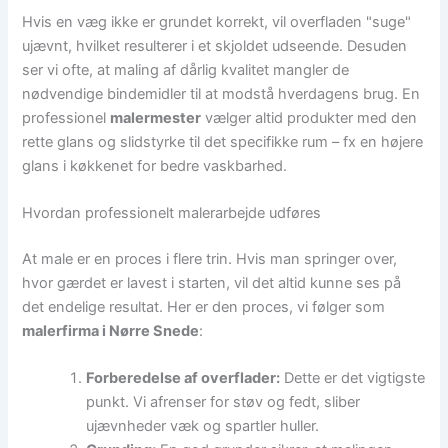
Hvis en væg ikke er grundet korrekt, vil overfladen "suge"
ujævnt, hvilket resulterer i et skjoldet udseende. Desuden
ser vi ofte, at maling af dårlig kvalitet mangler de
nødvendige bindemidler til at modstå hverdagens brug. En
professionel
malermester
vælger altid produkter med den
rette glans og slidstyrke til det specifikke rum – fx en højere
glans i køkkenet for bedre vaskbarhed.
Hvordan professionelt malerarbejde udføres
At male er en proces i flere trin. Hvis man springer over,
hvor gærdet er lavest i starten, vil det altid kunne ses på
det endelige resultat. Her er den proces, vi følger som
malerfirma i Nørre Snede
:
Forberedelse af overflader:
Dette er det vigtigste
punkt. Vi afrenser for støv og fedt, sliber
ujævnheder væk og spartler huller.