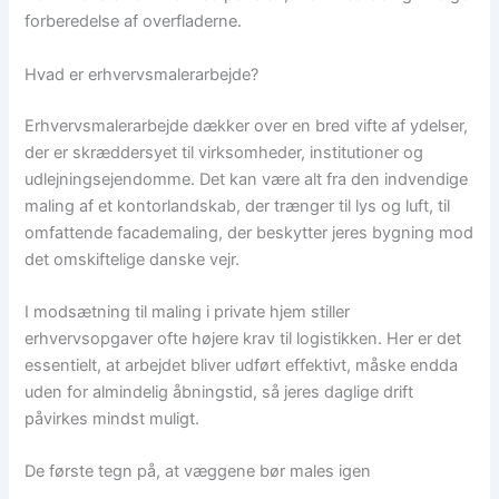
forberedelse af overfladerne.
Hvad er erhvervsmalerarbejde?
Erhvervsmalerarbejde dækker over en bred vifte af ydelser,
der er skræddersyet til virksomheder, institutioner og
udlejningsejendomme. Det kan være alt fra den indvendige
maling af et kontorlandskab, der trænger til lys og luft, til
omfattende facademaling, der beskytter jeres bygning mod
det omskiftelige danske vejr.
I modsætning til maling i private hjem stiller
erhvervsopgaver ofte højere krav til logistikken. Her er det
essentielt, at arbejdet bliver udført effektivt, måske endda
uden for almindelig åbningstid, så jeres daglige drift
påvirkes mindst muligt.
De første tegn på, at væggene bør males igen