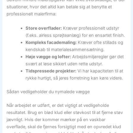
situationer, hvor det altid kan betale sig at benytte et
professionelt malerfirma:
Store overflader:
Kræver professionelt udstyr
(f.eks. airless sprøjteanlæg) for en ensartet finish.
Kompleks facademaling:
Kræver ofte stillads og
kendskab til materialesammensætning.
Høje vægge og lofter:
Arbejdsmiljøregler gør det
svært at løse sikkert uden rette udstyr.
Tidspressede projekter:
Vi har kapaciteten til at
rykke hurtigt, så jeres forretning kan køre videre.
Sådan vedligeholder du nymalede vægge
Når arbejdet er udført, er det vigtigt at vedligeholde
resultatet. Brug en blød klud eller støvkost til at fjerne støv
jævnligt. Hvis der kommer mærker på en vaskbar
overflade, skal de fjernes forsigtigt med en opvredet klud