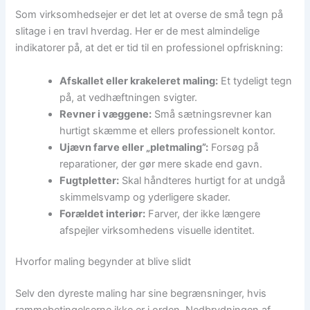
Som virksomhedsejer er det let at overse de små tegn på
slitage i en travl hverdag. Her er de mest almindelige
indikatorer på, at det er tid til en professionel opfriskning:
Afskallet eller krakeleret maling:
Et tydeligt tegn
på, at vedhæftningen svigter.
Revner i væggene:
Små sætningsrevner kan
hurtigt skæmme et ellers professionelt kontor.
Ujævn farve eller „pletmaling”:
Forsøg på
reparationer, der gør mere skade end gavn.
Fugtpletter:
Skal håndteres hurtigt for at undgå
skimmelsvamp og yderligere skader.
Forældet interiør:
Farver, der ikke længere
afspejler virksomhedens visuelle identitet.
Hvorfor maling begynder at blive slidt
Selv den dyreste maling har sine begrænsninger, hvis