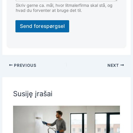
Skriv gerne ca. mål, hvor litmalerfirma skal stå, og
hvad du forventer at bruge det til.
Send forespørgsel
PREVIOUS
NEXT
Susiję įrašai