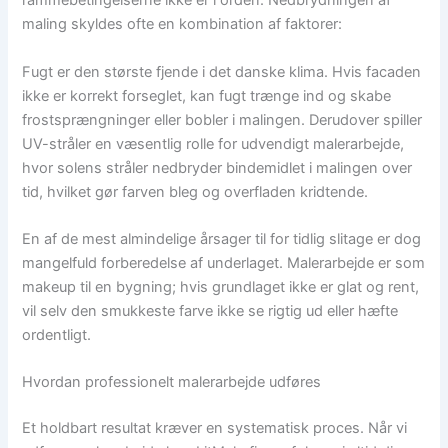
rammebetingelserne ikke er i orden. Nedbrydningen af
maling skyldes ofte en kombination af faktorer:
Fugt er den største fjende i det danske klima. Hvis facaden
ikke er korrekt forseglet, kan fugt trænge ind og skabe
frostsprængninger eller bobler i malingen. Derudover spiller
UV-stråler en væsentlig rolle for udvendigt malerarbejde,
hvor solens stråler nedbryder bindemidlet i malingen over
tid, hvilket gør farven bleg og overfladen kridtende.
En af de mest almindelige årsager til for tidlig slitage er dog
mangelfuld forberedelse af underlaget. Malerarbejde er som
makeup til en bygning; hvis grundlaget ikke er glat og rent,
vil selv den smukkeste farve ikke se rigtig ud eller hæfte
ordentligt.
Hvordan professionelt malerarbejde udføres
Et holdbart resultat kræver en systematisk proces. Når vi