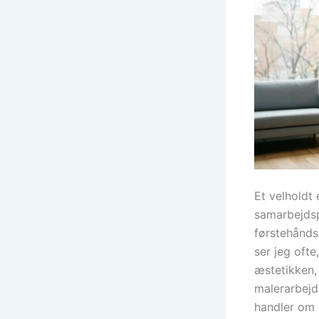
Et velholdt
samarbejdsp
førstehånds
ser jeg ofte
æstetikken,
malerarbejd
handler om 