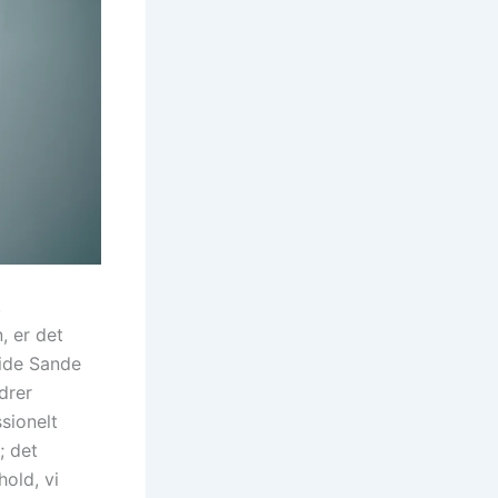
,
, er det
vide Sande
drer
sionelt
; det
old, vi