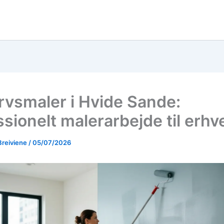
rvsmaler i Hvide Sande:
ssionelt malerarbejde til erhv
Breiviene
/
05/07/2026