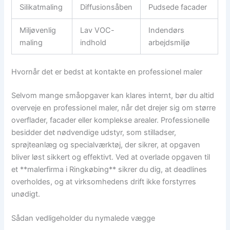
Silikatmaling
Diffusionsåben
Pudsede facader
Miljøvenlig
Lav VOC-
Indendørs
maling
indhold
arbejdsmiljø
Hvornår det er bedst at kontakte en professionel maler
Selvom mange småopgaver kan klares internt, bør du altid
overveje en professionel maler, når det drejer sig om større
overflader, facader eller komplekse arealer. Professionelle
besidder det nødvendige udstyr, som stilladser,
sprøjteanlæg og specialværktøj, der sikrer, at opgaven
bliver løst sikkert og effektivt. Ved at overlade opgaven til
et **malerfirma i Ringkøbing** sikrer du dig, at deadlines
overholdes, og at virksomhedens drift ikke forstyrres
unødigt.
Sådan vedligeholder du nymalede vægge