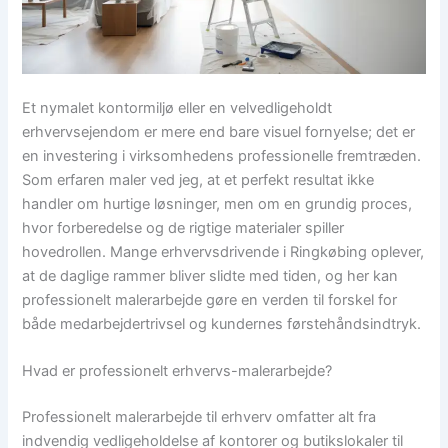
Et nymalet kontormiljø eller en velvedligeholdt
erhvervsejendom er mere end bare visuel fornyelse; det er
en investering i virksomhedens professionelle fremtræden.
Som erfaren maler ved jeg, at et perfekt resultat ikke
handler om hurtige løsninger, men om en grundig proces,
hvor forberedelse og de rigtige materialer spiller
hovedrollen. Mange erhvervsdrivende i Ringkøbing oplever,
at de daglige rammer bliver slidte med tiden, og her kan
professionelt malerarbejde gøre en verden til forskel for
både medarbejdertrivsel og kundernes førstehåndsindtryk.
Hvad er professionelt erhvervs-malerarbejde?
Professionelt malerarbejde til erhverv omfatter alt fra
indvendig vedligeholdelse af kontorer og butikslokaler til