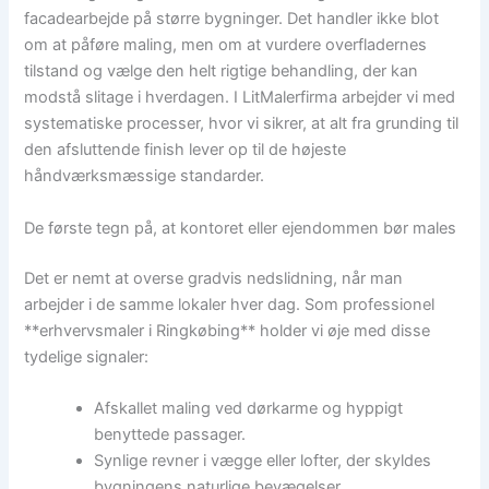
facadearbejde på større bygninger. Det handler ikke blot
om at påføre maling, men om at vurdere overfladernes
tilstand og vælge den helt rigtige behandling, der kan
modstå slitage i hverdagen. I LitMalerfirma arbejder vi med
systematiske processer, hvor vi sikrer, at alt fra grunding til
den afsluttende finish lever op til de højeste
håndværksmæssige standarder.
De første tegn på, at kontoret eller ejendommen bør males
Det er nemt at overse gradvis nedslidning, når man
arbejder i de samme lokaler hver dag. Som professionel
**erhvervsmaler i Ringkøbing** holder vi øje med disse
tydelige signaler:
Afskallet maling ved dørkarme og hyppigt
benyttede passager.
Synlige revner i vægge eller lofter, der skyldes
bygningens naturlige bevægelser.