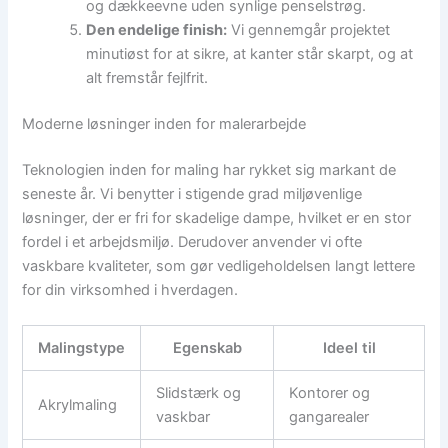
og dækkeevne uden synlige penselstrøg.
Den endelige finish:
Vi gennemgår projektet
minutiøst for at sikre, at kanter står skarpt, og at
alt fremstår fejlfrit.
Moderne løsninger inden for malerarbejde
Teknologien inden for maling har rykket sig markant de
seneste år. Vi benytter i stigende grad miljøvenlige
løsninger, der er fri for skadelige dampe, hvilket er en stor
fordel i et arbejdsmiljø. Derudover anvender vi ofte
vaskbare kvaliteter, som gør vedligeholdelsen langt lettere
for din virksomhed i hverdagen.
Malingstype
Egenskab
Ideel til
Slidstærk og
Kontorer og
Akrylmaling
vaskbar
gangarealer