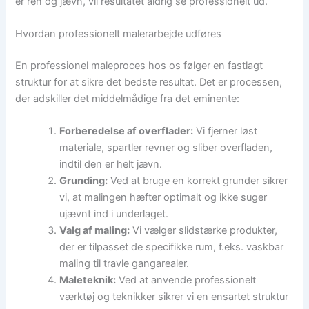
er ren og jævn, vil resultatet aldrig se professionelt ud.
Hvordan professionelt malerarbejde udføres
En professionel maleproces hos os følger en fastlagt
struktur for at sikre det bedste resultat. Det er processen,
der adskiller det middelmådige fra det eminente:
Forberedelse af overflader:
Vi fjerner løst
materiale, spartler revner og sliber overfladen,
indtil den er helt jævn.
Grunding:
Ved at bruge en korrekt grunder sikrer
vi, at malingen hæfter optimalt og ikke suger
ujævnt ind i underlaget.
Valg af maling:
Vi vælger slidstærke produkter,
der er tilpasset de specifikke rum, f.eks. vaskbar
maling til travle gangarealer.
Maleteknik:
Ved at anvende professionelt
værktøj og teknikker sikrer vi en ensartet struktur