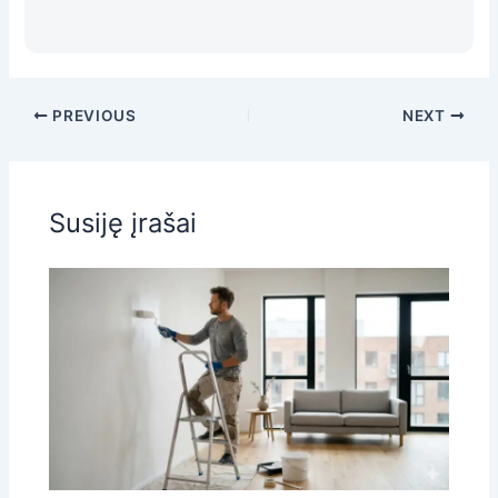
PREVIOUS
NEXT
Susiję įrašai