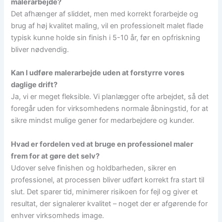
malerarbejde?
Det afhænger af sliddet, men med korrekt forarbejde og
brug af høj kvalitet maling, vil en professionelt malet flade
typisk kunne holde sin finish i 5-10 år, før en opfriskning
bliver nødvendig.
Kan I udføre malerarbejde uden at forstyrre vores
daglige drift?
Ja, vi er meget fleksible. Vi planlægger ofte arbejdet, så det
foregår uden for virksomhedens normale åbningstid, for at
sikre mindst mulige gener for medarbejdere og kunder.
Hvad er fordelen ved at bruge en professionel maler
frem for at gøre det selv?
Udover selve finishen og holdbarheden, sikrer en
professionel, at processen bliver udført korrekt fra start til
slut. Det sparer tid, minimerer risikoen for fejl og giver et
resultat, der signalerer kvalitet – noget der er afgørende for
enhver virksomheds image.