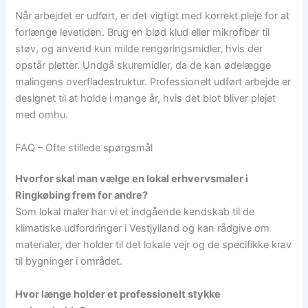
Når arbejdet er udført, er det vigtigt med korrekt pleje for at
forlænge levetiden. Brug en blød klud eller mikrofiber til
støv, og anvend kun milde rengøringsmidler, hvis der
opstår pletter. Undgå skuremidler, da de kan ødelægge
malingens overfladestruktur. Professionelt udført arbejde er
designet til at holde i mange år, hvis det blot bliver plejet
med omhu.
FAQ – Ofte stillede spørgsmål
Hvorfor skal man vælge en lokal erhvervsmaler i
Ringkøbing frem for andre?
Som lokal maler har vi et indgående kendskab til de
klimatiske udfordringer i Vestjylland og kan rådgive om
materialer, der holder til det lokale vejr og de specifikke krav
til bygninger i området.
Hvor længe holder et professionelt stykke