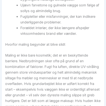
Ujævn farvetone og gulnede vægge som følge af
sollys og almindelig brug.
Fugtpletter eller misfarvninger, der kan indikere
underliggende problemer.
Forældet interiør, der ikke længere afspejler
virksomhedens brand eller værdier.
Hvorfor maling begynder at blive slidt
Maling er ikke bare kosmetik; det er en beskyttende
barriere. Nedbrydningen sker ofte på grund af en
kombination af faktorer. Fugt fra luften, direkte UV-stråling
gennem store vinduespartier og helt almindelig mekanisk
slitage fra møbler og mennesker er med til at nedbryde
overfladen. Hvis grundarbejdet ikke er udført korrekt fra
start – eksempelvis hvis væggen ikke er ordentligt afrenset
eller grundet – vil selv den dyreste maling slippe sit greb
hurtigere. Det er lidt som at lægge makeup: Hvis huden ikke