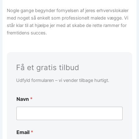
Nogle gange begynder fornyelsen af jeres erhvervslokaler
med noget så enkelt som professionelt malede vægge. Vi
står klar til at hjælpe jer med at skabe de rette rammer for
fremtidens succes.
Få et gratis tilbud
Udfyld formularen – vi vender tilbage hurtigt.
Navn
*
d
Email
*
e