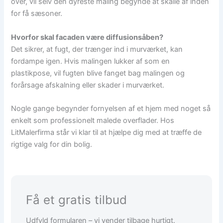
over, vil selv den dyreste maling begynde at skalle af inden
for få sæsoner.
Hvorfor skal facaden være diffusionsåben?
Det sikrer, at fugt, der trænger ind i murværket, kan
fordampe igen. Hvis malingen lukker af som en
plastikpose, vil fugten blive fanget bag malingen og
forårsage afskalning eller skader i murværket.
Nogle gange begynder fornyelsen af et hjem med noget så
enkelt som professionelt malede overflader. Hos
LitMalerfirma står vi klar til at hjælpe dig med at træffe de
rigtige valg for din bolig.
Få et gratis tilbud
Udfyld formularen – vi vender tilbage hurtigt.