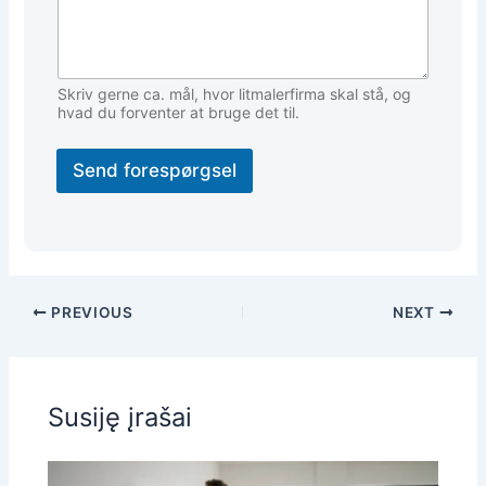
Skriv gerne ca. mål, hvor litmalerfirma skal stå, og
hvad du forventer at bruge det til.
Send forespørgsel
PREVIOUS
NEXT
Susiję įrašai