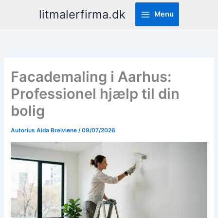
Pereiti
litmalerfirma.dk
Menu
prie
turinio
Facademaling i Aarhus:
Professionel hjælp til din
bolig
Autorius
Aida Breiviene
/
09/07/2026