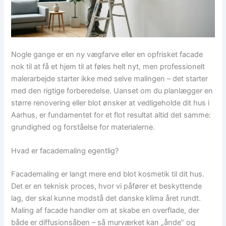
Nogle gange er en ny vægfarve eller en opfrisket facade
nok til at få et hjem til at føles helt nyt, men professionelt
malerarbejde starter ikke med selve malingen – det starter
med den rigtige forberedelse. Uanset om du planlægger en
større renovering eller blot ønsker at vedligeholde dit hus i
Aarhus, er fundamentet for et flot resultat altid det samme:
grundighed og forståelse for materialerne.
Hvad er facademaling egentlig?
Facademaling er langt mere end blot kosmetik til dit hus.
Det er en teknisk proces, hvor vi påfører et beskyttende
lag, der skal kunne modstå det danske klima året rundt.
Maling af facade handler om at skabe en overflade, der
både er diffusionsåben – så murværket kan „ånde” og