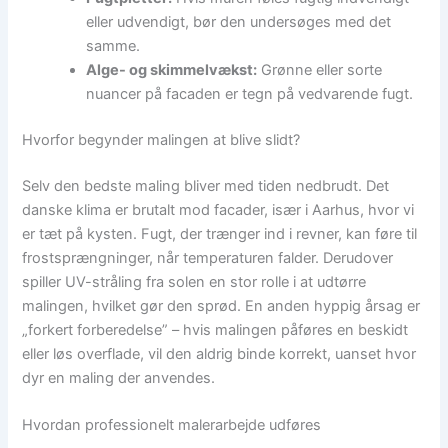
eller udvendigt, bør den undersøges med det
samme.
Alge- og skimmelvækst:
Grønne eller sorte
nuancer på facaden er tegn på vedvarende fugt.
Hvorfor begynder malingen at blive slidt?
Selv den bedste maling bliver med tiden nedbrudt. Det
danske klima er brutalt mod facader, især i Aarhus, hvor vi
er tæt på kysten. Fugt, der trænger ind i revner, kan føre til
frostsprængninger, når temperaturen falder. Derudover
spiller UV-stråling fra solen en stor rolle i at udtørre
malingen, hvilket gør den sprød. En anden hyppig årsag er
„forkert forberedelse” – hvis malingen påføres en beskidt
eller løs overflade, vil den aldrig binde korrekt, uanset hvor
dyr en maling der anvendes.
Hvordan professionelt malerarbejde udføres