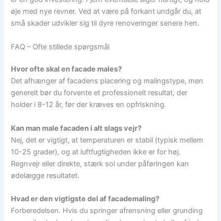
øje med nye revner. Ved at være på forkant undgår du, at
små skader udvikler sig til dyre renoveringer senere hen.
FAQ – Ofte stillede spørgsmål
Hvor ofte skal en facade males?
Det afhænger af facadens placering og malingstype, men
generelt bør du forvente et professionelt resultat, der
holder i 8-12 år, før der kræves en opfriskning.
Kan man male facaden i alt slags vejr?
Nej, det er vigtigt, at temperaturen er stabil (typisk mellem
10-25 grader), og at luftfugtigheden ikke er for høj.
Regnvejr eller direkte, stærk sol under påføringen kan
ødelægge resultatet.
Hvad er den vigtigste del af facademaling?
Forberedelsen. Hvis du springer afrensning eller grunding