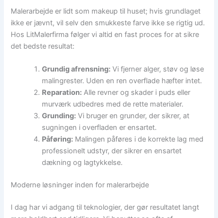
Malerarbejde er lidt som makeup til huset; hvis grundlaget
ikke er jævnt, vil selv den smukkeste farve ikke se rigtig ud.
Hos LitMalerfirma følger vi altid en fast proces for at sikre
det bedste resultat:
Grundig afrensning:
Vi fjerner alger, støv og løse
malingrester. Uden en ren overflade hæfter intet.
Reparation:
Alle revner og skader i puds eller
murværk udbedres med de rette materialer.
Grunding:
Vi bruger en grunder, der sikrer, at
sugningen i overfladen er ensartet.
Påføring:
Malingen påføres i de korrekte lag med
professionelt udstyr, der sikrer en ensartet
dækning og lagtykkelse.
Moderne løsninger inden for malerarbejde
I dag har vi adgang til teknologier, der gør resultatet langt