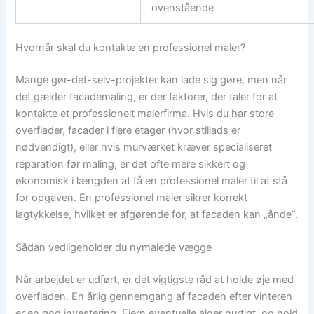
ovenstående
Hvornår skal du kontakte en professionel maler?
Mange gør-det-selv-projekter kan lade sig gøre, men når
det gælder facademaling, er der faktorer, der taler for at
kontakte et professionelt malerfirma. Hvis du har store
overflader, facader i flere etager (hvor stillads er
nødvendigt), eller hvis murværket kræver specialiseret
reparation før maling, er det ofte mere sikkert og
økonomisk i længden at få en professionel maler til at stå
for opgaven. En professionel maler sikrer korrekt
lagtykkelse, hvilket er afgørende for, at facaden kan „ånde”.
Sådan vedligeholder du nymalede vægge
Når arbejdet er udført, er det vigtigste råd at holde øje med
overfladen. En årlig gennemgang af facaden efter vinteren
er en god investering. Fjern eventuelle alger hurtigt, og hold