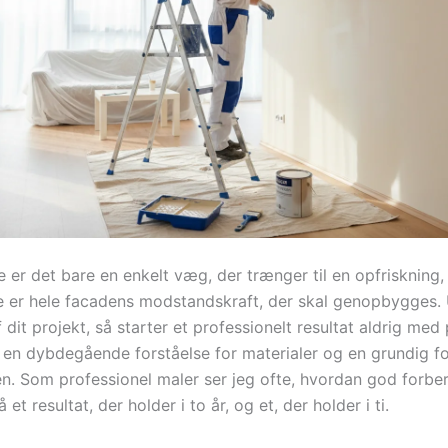
 er det bare en enkelt væg, der trænger til en opfriskning
 er hele facadens modstandskraft, der skal genopbygges.
dit projekt, så starter et professionelt resultat aldrig med
 en dybdegående forståelse for materialer og en grundig f
en. Som professionel maler ser jeg ofte, hvordan god forbe
 et resultat, der holder i to år, og et, der holder i ti.