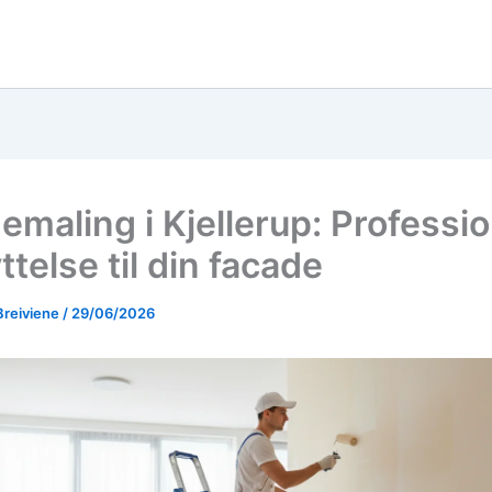
emaling i Kjellerup: Professio
telse til din facade
Breiviene
/
29/06/2026