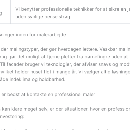
Vi benytter professionelle teknikker for at sikre en j
ng
uden synlige penselstrøg.
ninger inden for malerarbejde
 der malingstyper, der gør hverdagen lettere. Vaskbar malin
rug gør det muligt at fjerne pletter fra børnefingre uden a
Til facader bruger vi teknologier, der afviser snavs og mod
vilket holder huset flot i mange år. Vi vælger altid løsninge
 både indeklima og holdbarhed.
 er bedst at kontakte en professionel maler
kan klare meget selv, er der situationer, hvor en professio
investering: