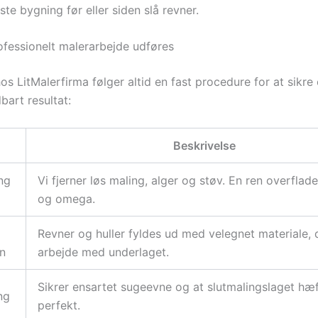
e bygning før eller siden slå revner.
fessionelt malerarbejde udføres
s LitMalerfirma følger altid en fast procedure for at sikre 
bart resultat:
Beskrivelse
ing
Vi fjerner løs maling, alger og støv. En ren overflade
og omega.
Revner og huller fyldes ud med velegnet materiale, 
n
arbejde med underlaget.
Sikrer ensartet sugeevne og at slutmalingslaget hæf
ng
perfekt.