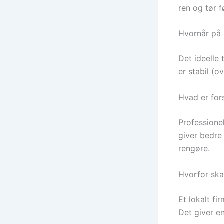
ren og tør 
Hvornår på 
Det ideelle 
er stabil (o
Hvad er fors
Professione
giver bedre
rengøre.
Hvorfor ska
Et lokalt fi
Det giver en