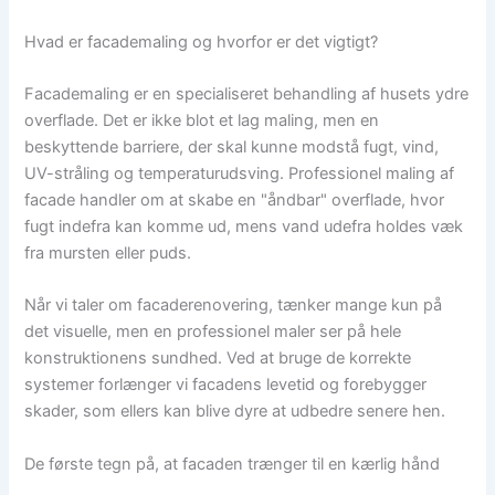
Hvad er facademaling og hvorfor er det vigtigt?
Facademaling er en specialiseret behandling af husets ydre
overflade. Det er ikke blot et lag maling, men en
beskyttende barriere, der skal kunne modstå fugt, vind,
UV-stråling og temperaturudsving. Professionel maling af
facade handler om at skabe en "åndbar" overflade, hvor
fugt indefra kan komme ud, mens vand udefra holdes væk
fra mursten eller puds.
Når vi taler om facaderenovering, tænker mange kun på
det visuelle, men en professionel maler ser på hele
konstruktionens sundhed. Ved at bruge de korrekte
systemer forlænger vi facadens levetid og forebygger
skader, som ellers kan blive dyre at udbedre senere hen.
De første tegn på, at facaden trænger til en kærlig hånd