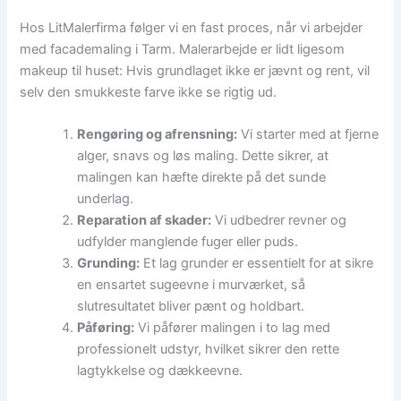
Hos LitMalerfirma følger vi en fast proces, når vi arbejder
med facademaling i Tarm. Malerarbejde er lidt ligesom
makeup til huset: Hvis grundlaget ikke er jævnt og rent, vil
selv den smukkeste farve ikke se rigtig ud.
Rengøring og afrensning:
Vi starter med at fjerne
alger, snavs og løs maling. Dette sikrer, at
malingen kan hæfte direkte på det sunde
underlag.
Reparation af skader:
Vi udbedrer revner og
udfylder manglende fuger eller puds.
Grunding:
Et lag grunder er essentielt for at sikre
en ensartet sugeevne i murværket, så
slutresultatet bliver pænt og holdbart.
Påføring:
Vi påfører malingen i to lag med
professionelt udstyr, hvilket sikrer den rette
lagtykkelse og dækkeevne.