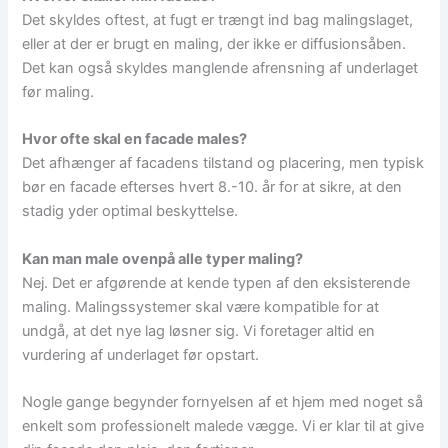
Det skyldes oftest, at fugt er trængt ind bag malingslaget,
eller at der er brugt en maling, der ikke er diffusionsåben.
Det kan også skyldes manglende afrensning af underlaget
før maling.
Hvor ofte skal en facade males?
Det afhænger af facadens tilstand og placering, men typisk
bør en facade efterses hvert 8.-10. år for at sikre, at den
stadig yder optimal beskyttelse.
Kan man male ovenpå alle typer maling?
Nej. Det er afgørende at kende typen af den eksisterende
maling. Malingssystemer skal være kompatible for at
undgå, at det nye lag løsner sig. Vi foretager altid en
vurdering af underlaget før opstart.
Nogle gange begynder fornyelsen af et hjem med noget så
enkelt som professionelt malede vægge. Vi er klar til at give