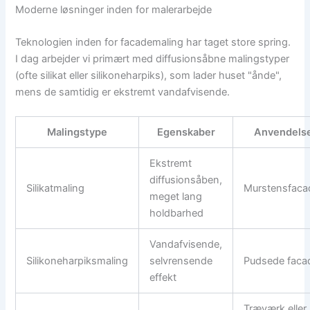
Moderne løsninger inden for malerarbejde
Teknologien inden for facademaling har taget store spring.
I dag arbejder vi primært med diffusionsåbne malingstyper
(ofte silikat eller silikoneharpiks), som lader huset "ånde",
mens de samtidig er ekstremt vandafvisende.
Malingstype
Egenskaber
Anvendels
Ekstremt
diffusionsåben,
Silikatmaling
Murstensfaca
meget lang
holdbarhed
Vandafvisende,
Silikoneharpiksmaling
selvrensende
Pudsede faca
effekt
Træværk eller