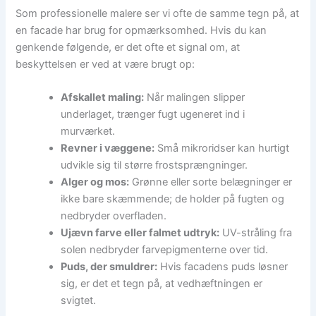
Som professionelle malere ser vi ofte de samme tegn på, at
en facade har brug for opmærksomhed. Hvis du kan
genkende følgende, er det ofte et signal om, at
beskyttelsen er ved at være brugt op:
Afskallet maling:
Når malingen slipper
underlaget, trænger fugt ugeneret ind i
murværket.
Revner i væggene:
Små mikroridser kan hurtigt
udvikle sig til større frostsprængninger.
Alger og mos:
Grønne eller sorte belægninger er
ikke bare skæmmende; de holder på fugten og
nedbryder overfladen.
Ujævn farve eller falmet udtryk:
UV-stråling fra
solen nedbryder farvepigmenterne over tid.
Puds, der smuldrer:
Hvis facadens puds løsner
sig, er det et tegn på, at vedhæftningen er
svigtet.