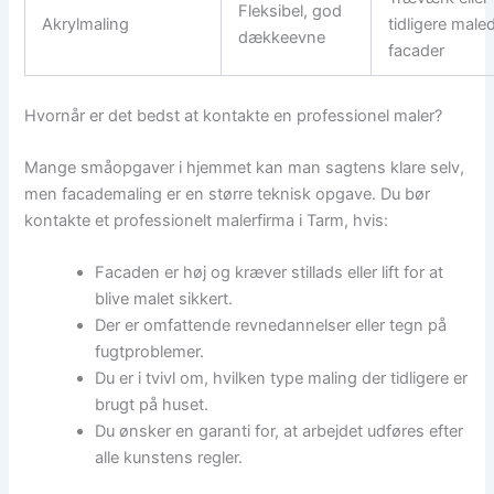
Fleksibel, god
Akrylmaling
tidligere male
dækkeevne
facader
Hvornår er det bedst at kontakte en professionel maler?
Mange småopgaver i hjemmet kan man sagtens klare selv,
men facademaling er en større teknisk opgave. Du bør
kontakte et professionelt malerfirma i Tarm, hvis:
Facaden er høj og kræver stillads eller lift for at
blive malet sikkert.
Der er omfattende revnedannelser eller tegn på
fugtproblemer.
Du er i tvivl om, hvilken type maling der tidligere er
brugt på huset.
Du ønsker en garanti for, at arbejdet udføres efter
alle kunstens regler.