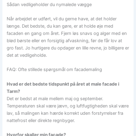
Sådan vedligeholder du nymalede vægge
Når arbejdet er udført, vil du gerne have, at det holder
længe. Det bedste, du kan gøre, er at holde øje med
facaden en gang om året. Fjern løs snavs og alger med en
blød børste eller en forsigtig afvaskning, før de får lov at
gro fast. Jo hurtigere du opdager en lille revne, jo billigere er
det at vedligeholde.
FAQ: Ofte stillede spørgsmål om facademaling
Hvad er det bedste tidspunkt på året at male facade i
Tarm?
Det er bedst at male mellem maj og september.
Temperaturen skal være jævn, og luftfugtigheden skal være
lav, så malingen kan hærde korrekt uden forstyrrelser fra
nattefrost eller direkte regnbyger.
Hvorfor skaller min facade?