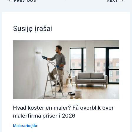
PREVIOUS
NEXT
Susiję įrašai
Hvad koster en maler? Få overblik over
malerfirma priser i 2026
Malerarbejde