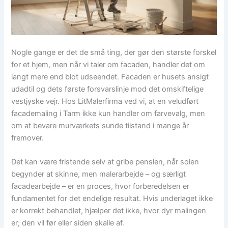
Nogle gange er det de små ting, der gør den største forskel
for et hjem, men når vi taler om facaden, handler det om
langt mere end blot udseendet. Facaden er husets ansigt
udadtil og dets første forsvarslinje mod det omskiftelige
vestjyske vejr. Hos LitMalerfirma ved vi, at en veludført
facademaling i Tarm ikke kun handler om farvevalg, men
om at bevare murværkets sunde tilstand i mange år
fremover.
Det kan være fristende selv at gribe penslen, når solen
begynder at skinne, men malerarbejde – og særligt
facadearbejde – er en proces, hvor forberedelsen er
fundamentet for det endelige resultat. Hvis underlaget ikke
er korrekt behandlet, hjælper det ikke, hvor dyr malingen
er; den vil før eller siden skalle af.