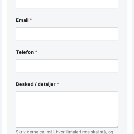
Email
*
Telefon
*
/
Besked / detaljer
*
d
e
t
a
l
j
e
r
*
Skriv gerne ca. mål, hvor litmalerfirma skal stå, og