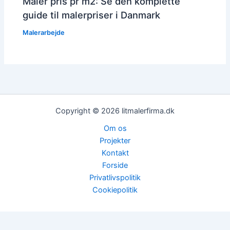
Maler pris pr m2: Se den komplette
guide til malerpriser i Danmark
Malerarbejde
Copyright © 2026 litmalerfirma.dk
Om os
Projekter
Kontakt
Forside
Privatlivspolitik
Cookiepolitik