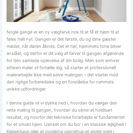
Nogle gange er en ny vægfarve nok til at få et hjem til at
føles helt nyt. Gangen er det første, du og dine gæster
møder, når døren åbnes. Det er her, hjemmets tone bliver
anslået, og derfor er dit valg af farver til gangen afgørende
for den samlede oplevelse af din bolig. Men som enhver
erfaren maler vil fortælle dig, så starter et professionelt
malerarbejde ikke med selve malingen – det starter med
den rigtige forberedelse og en forståelse for rummets
unikke udfordringer.
I denne guide vil vi dykke ned i, hvordan du vælger den
rette maling til gangen, hvordan du sikrer et holdbart
resultat, og hvorfor det tekniske forarbejde er fundamentet
for et smukt hjem. Uanset om du bor i en klassisk lejlighed i
København eller et moderne parcelhus et andet sted i