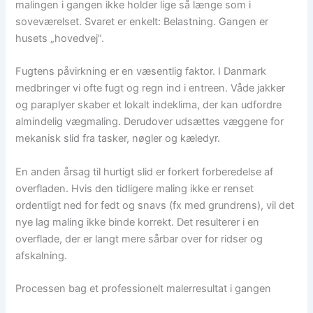
malingen i gangen ikke holder lige så længe som i
soveværelset. Svaret er enkelt: Belastning. Gangen er
husets „hovedvej”.
Fugtens påvirkning er en væsentlig faktor. I Danmark
medbringer vi ofte fugt og regn ind i entreen. Våde jakker
og paraplyer skaber et lokalt indeklima, der kan udfordre
almindelig vægmaling. Derudover udsættes væggene for
mekanisk slid fra tasker, nøgler og kæledyr.
En anden årsag til hurtigt slid er forkert forberedelse af
overfladen. Hvis den tidligere maling ikke er renset
ordentligt ned for fedt og snavs (fx med grundrens), vil det
nye lag maling ikke binde korrekt. Det resulterer i en
overflade, der er langt mere sårbar over for ridser og
afskalning.
Processen bag et professionelt malerresultat i gangen