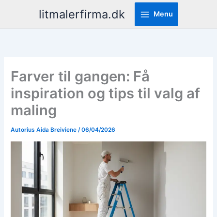
Pereiti
litmalerfirma.dk
Menu
prie
turinio
Farver til gangen: Få
inspiration og tips til valg af
maling
Autorius
Aida Breiviene
/
06/04/2026