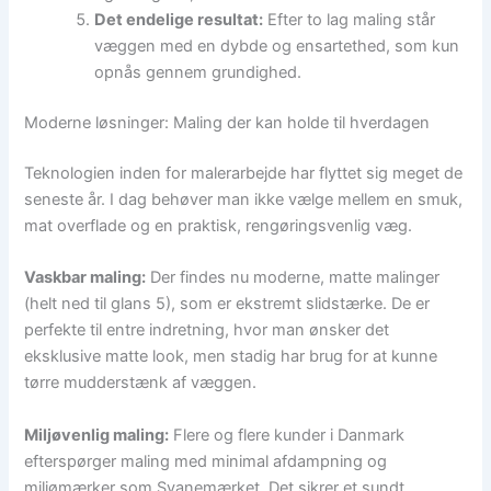
Det endelige resultat:
Efter to lag maling står
væggen med en dybde og ensartethed, som kun
opnås gennem grundighed.
Moderne løsninger: Maling der kan holde til hverdagen
Teknologien inden for malerarbejde har flyttet sig meget de
seneste år. I dag behøver man ikke vælge mellem en smuk,
mat overflade og en praktisk, rengøringsvenlig væg.
Vaskbar maling:
Der findes nu moderne, matte malinger
(helt ned til glans 5), som er ekstremt slidstærke. De er
perfekte til entre indretning, hvor man ønsker det
eksklusive matte look, men stadig har brug for at kunne
tørre mudderstænk af væggen.
Miljøvenlig maling:
Flere og flere kunder i Danmark
efterspørger maling med minimal afdampning og
miljømærker som Svanemærket. Det sikrer et sundt