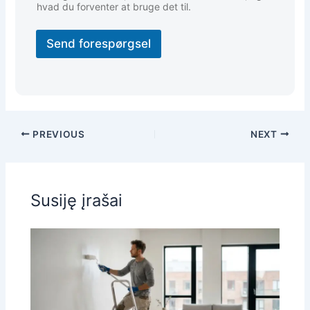
hvad du forventer at bruge det til.
Send forespørgsel
PREVIOUS
NEXT
Susiję įrašai