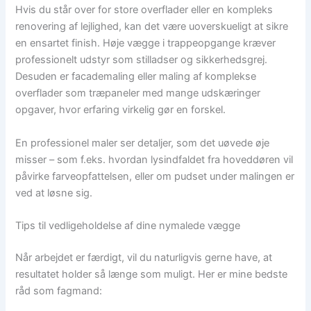
Hvis du står over for store overflader eller en kompleks
renovering af lejlighed, kan det være uoverskueligt at sikre
en ensartet finish. Høje vægge i trappeopgange kræver
professionelt udstyr som stilladser og sikkerhedsgrej.
Desuden er facademaling eller maling af komplekse
overflader som træpaneler med mange udskæringer
opgaver, hvor erfaring virkelig gør en forskel.
En professionel maler ser detaljer, som det uøvede øje
misser – som f.eks. hvordan lysindfaldet fra hoveddøren vil
påvirke farveopfattelsen, eller om pudset under malingen er
ved at løsne sig.
Tips til vedligeholdelse af dine nymalede vægge
Når arbejdet er færdigt, vil du naturligvis gerne have, at
resultatet holder så længe som muligt. Her er mine bedste
råd som fagmand: