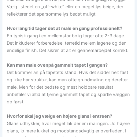
Vælg i stedet en „off-white” eller en meget lys beige, der
reflekterer det sparsomme lys bedst muligt.
Hvor lang tid tager det at male en gang professionelt?
En typisk gang i en mellemstor bolig tager ofte 2-3 dage.
Det inkluderer forberedelse, tørretid mellem lagene og den
endelige finish. Det sikrer, at alt er gennemarbejdet korrekt.
Kan man male ovenpå gammelt tapet i gangen?
Det kommer an på tapetets stand. Hvis det sidder helt fast
og ikke har struktur, kan man ofte grundmaling og derefter
male. Men for det bedste og mest holdbare resultat
anbefaler vi altid at fjerne gammelt tapet og spartle væggen
op først.
Hvorfor skal jeg vælge en højere glans i entreen?
Glans udtrykker, hvor meget lak der er i malingen. Jo højere
glans, jo mere lukket og modstandsdygtig er overfladen. I