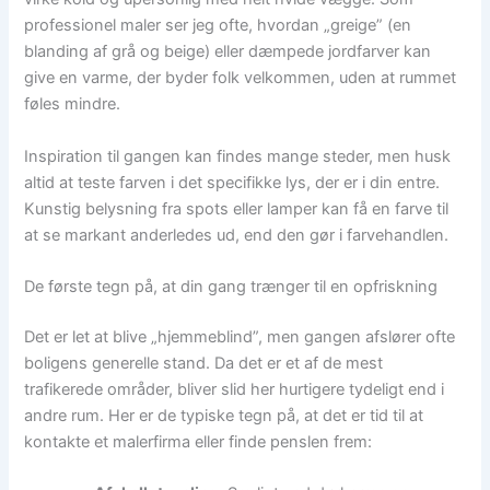
professionel maler ser jeg ofte, hvordan „greige” (en
blanding af grå og beige) eller dæmpede jordfarver kan
give en varme, der byder folk velkommen, uden at rummet
føles mindre.
Inspiration til gangen kan findes mange steder, men husk
altid at teste farven i det specifikke lys, der er i din entre.
Kunstig belysning fra spots eller lamper kan få en farve til
at se markant anderledes ud, end den gør i farvehandlen.
De første tegn på, at din gang trænger til en opfriskning
Det er let at blive „hjemmeblind”, men gangen afslører ofte
boligens generelle stand. Da det er et af de mest
trafikerede områder, bliver slid her hurtigere tydeligt end i
andre rum. Her er de typiske tegn på, at det er tid til at
kontakte et malerfirma eller finde penslen frem: