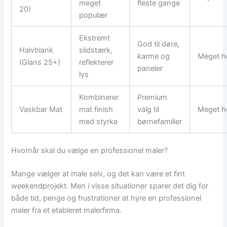
meget
fleste gange
20)
populær
Ekstremt
God til døre,
Halvblank
slidstærk,
karme og
Meget h
(Glans 25+)
reflekterer
paneler
lys
Kombinerer
Premium
Vaskbar Mat
mat finish
valg til
Meget h
med styrke
børnefamilier
Hvornår skal du vælge en professionel maler?
Mange vælger at male selv, og det kan være et fint
weekendprojekt. Men i visse situationer sparer det dig for
både tid, penge og frustrationer at hyre en professionel
maler fra et etableret malerfirma.