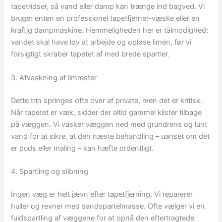
tapetridser, så vand eller damp kan trænge ind bagved. Vi
bruger enten en professionel tapetfjerner-væske eller en
kraftig dampmaskine. Hemmeligheden her er tålmodighed;
vandet skal have lov at arbejde og opløse limen, før vi
forsigtigt skraber tapetet af med brede spartler.
3. Afvaskning af limrester
Dette trin springes ofte over af private, men det er kritisk.
Når tapetet er væk, sidder der altid gammel klister tilbage
på væggen. Vi vasker væggen ned med grundrens og lunt
vand for at sikre, at den næste behandling – uanset om det
er puds eller maling – kan hæfte ordentligt.
4. Spartling og slibning
Ingen væg er helt jævn efter tapetfjerning. Vi reparerer
huller og revner med sandspartelmasse. Ofte vælger vi en
fuldspartling af væggene for at opnå den eftertragtede