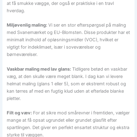
at få smukke vægge, der også er praktiske i en travl
hverdag.
Miljøvenlig maling:
Vi ser en stor efterspørgsel på maling
med Svanemærket og EU-Blomsten. Disse produkter har et
minimalt indhold af opløsningsmidler (VOC), hvilket er
vigtigt for indeklimaet, især i soveværelser og
børneværelser.
Vaskbar maling med lav glans:
Tidligere betød en vaskbar
væg, at den skulle være meget blank. I dag kan vi levere
helmat maling (glans 1 eller 5), som er ekstremt robust og
kan tørres af med en fugtig klud uden at efterlade blanke
pletter.
Filt og væv:
For at sikre mod smårevner i fremtiden, vælger
mange at få opsat ugrundet eller grundet glasfilt efter
spartlingen. Det giver en perfekt ensartet struktur og ekstra
styrke til væggen.