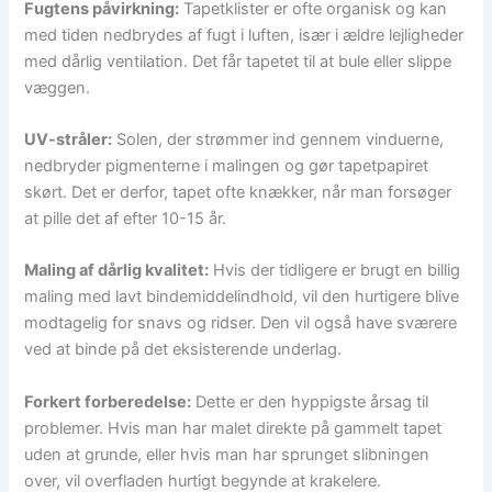
Fugtens påvirkning:
Tapetklister er ofte organisk og kan
med tiden nedbrydes af fugt i luften, især i ældre lejligheder
med dårlig ventilation. Det får tapetet til at bule eller slippe
væggen.
UV-stråler:
Solen, der strømmer ind gennem vinduerne,
nedbryder pigmenterne i malingen og gør tapetpapiret
skørt. Det er derfor, tapet ofte knækker, når man forsøger
at pille det af efter 10-15 år.
Maling af dårlig kvalitet:
Hvis der tidligere er brugt en billig
maling med lavt bindemiddelindhold, vil den hurtigere blive
modtagelig for snavs og ridser. Den vil også have sværere
ved at binde på det eksisterende underlag.
Forkert forberedelse:
Dette er den hyppigste årsag til
problemer. Hvis man har malet direkte på gammelt tapet
uden at grunde, eller hvis man har sprunget slibningen
over, vil overfladen hurtigt begynde at krakelere.