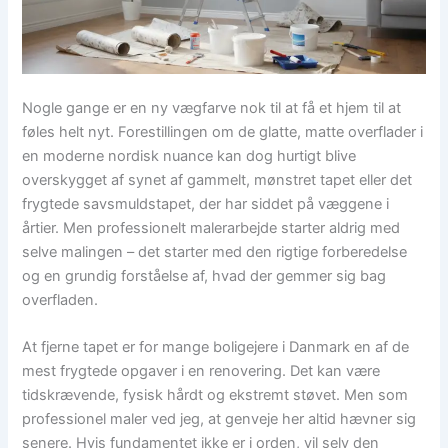
Nogle gange er en ny vægfarve nok til at få et hjem til at
føles helt nyt. Forestillingen om de glatte, matte overflader i
en moderne nordisk nuance kan dog hurtigt blive
overskygget af synet af gammelt, mønstret tapet eller det
frygtede savsmuldstapet, der har siddet på væggene i
årtier. Men professionelt malerarbejde starter aldrig med
selve malingen – det starter med den rigtige forberedelse
og en grundig forståelse af, hvad der gemmer sig bag
overfladen.
At fjerne tapet er for mange boligejere i Danmark en af de
mest frygtede opgaver i en renovering. Det kan være
tidskrævende, fysisk hårdt og ekstremt støvet. Men som
professionel maler ved jeg, at genveje her altid hævner sig
senere. Hvis fundamentet ikke er i orden, vil selv den