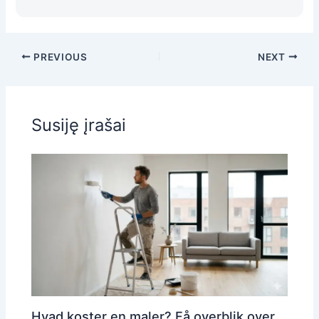
PREVIOUS
NEXT
Susiję įrašai
Hvad koster en maler? Få overblik over