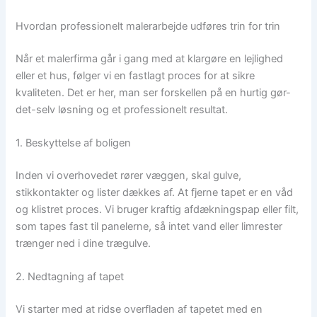
Hvordan professionelt malerarbejde udføres trin for trin
Når et malerfirma går i gang med at klargøre en lejlighed
eller et hus, følger vi en fastlagt proces for at sikre
kvaliteten. Det er her, man ser forskellen på en hurtig gør-
det-selv løsning og et professionelt resultat.
1. Beskyttelse af boligen
Inden vi overhovedet rører væggen, skal gulve,
stikkontakter og lister dækkes af. At fjerne tapet er en våd
og klistret proces. Vi bruger kraftig afdækningspap eller filt,
som tapes fast til panelerne, så intet vand eller limrester
trænger ned i dine trægulve.
2. Nedtagning af tapet
Vi starter med at ridse overfladen af tapetet med en