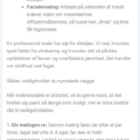
Facademaling:
Arbejde på ydersiden af huset
kræver viden om materialernes
diffusionsåbenhed, så huset kan „ånde” og ikke
får fugtskader.
En professionel maler har øje for detaljen. Vi ved, hvordan
lyset falder fra vinduerne, og hvordan det vil påvirke
opfattelsen af farven og overfladens jævnhed. Det handler
om stolthed ved faget.
Sådan vedligeholder du nymalede vægge
Når malerarbejdet er afsluttet, vil du gerne have, at det
holder sig pænt så længe som muligt. Her er mine bedste
råd til vedligeholdelse:
1.
Giv malingen ro:
Selvom maling føles tør efter et par
timer, tager det ofte 3-4 uger, før den er fuldt