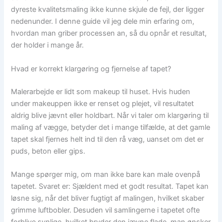
dyreste kvalitetsmaling ikke kunne skjule de fejl, der ligger
nedenunder. I denne guide vil jeg dele min erfaring om,
hvordan man griber processen an, så du opnår et resultat,
der holder i mange år.
Hvad er korrekt klargøring og fjernelse af tapet?
Malerarbejde er lidt som makeup til huset. Hvis huden
under makeuppen ikke er renset og plejet, vil resultatet
aldrig blive jævnt eller holdbart. Når vi taler om klargøring til
maling af vægge, betyder det i mange tilfælde, at det gamle
tapet skal fjernes helt ind til den rå væg, uanset om det er
puds, beton eller gips.
Mange spørger mig, om man ikke bare kan male ovenpå
tapetet. Svaret er: Sjældent med et godt resultat. Tapet kan
løsne sig, når det bliver fugtigt af malingen, hvilket skaber
grimme luftbobler. Desuden vil samlingerne i tapetet ofte