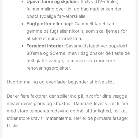
Ujævn farve og skjolder:
Sollys (UV-stråler)
falmer maling over tid, og bag møbler kan der
opstå tydelige farveforskelle.
Fugtpletter eller lugt:
Gammelt tapet kan
gemme på fugt eller nikotin, som skal fjernes for
at sikre et sundt indeklima.
Forældet interiør:
Savsmuldstapet var populært i
80’erne og 90’erne, men i dag ønsker de fleste de
helt glatte vægge, som man ser i moderne
renoveringsprojekter.
Hvorfor maling og overflader begynder at blive slidt
Der er flere faktorer, der spiller ind på, hvorfor dine vægge
mister deres glans og struktur. I Danmark lever vi i et klima
med store temperaturudsving og høj luftfugtighed, hvilket
stiller store krav til materialerne. Her er de primære årsager
til slid: