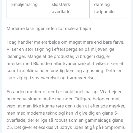
Emaljemaling
slidstærk
døre og
overflade.
fodpaneler.
Moderne løsninger inden for malerarbejde
I dag handler malerarbejde om meget mere end bare farve.
Vi ser en stor stigning i efterspørgslen på miljøvenlige
løsninger. Mange af de produkter, vi bruger i dag, er
mærket med Blomsten eller Svanemærket, hvilket sikrer et
sundt indeklima uden unødig kemi og afgasning. Dette er
især vigtigt i soveværelser og børneværelser.
En anden moderne trend er funktionel maling. Vi arbejder
nu med vaskbare matte malinger. Tidligere betød en mat
væg, at man ikke kunne røre den uden at efterlade mærker,
men med moderne teknologi kan vi give dig en glans 5-
overflade, der er lige så robust som en gammeldags glans
25. Det giver et eksklusivt udtryk uden at gå på kompromis