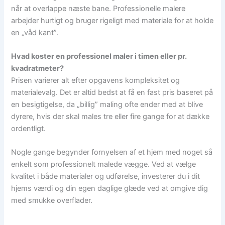
når at overlappe næste bane. Professionelle malere
arbejder hurtigt og bruger rigeligt med materiale for at holde
en „våd kant”.
Hvad koster en professionel maler i timen eller pr.
kvadratmeter?
Prisen varierer alt efter opgavens kompleksitet og
materialevalg. Det er altid bedst at få en fast pris baseret på
en besigtigelse, da „billig” maling ofte ender med at blive
dyrere, hvis der skal males tre eller fire gange for at dække
ordentligt.
Nogle gange begynder fornyelsen af et hjem med noget så
enkelt som professionelt malede vægge. Ved at vælge
kvalitet i både materialer og udførelse, investerer du i dit
hjems værdi og din egen daglige glæde ved at omgive dig
med smukke overflader.