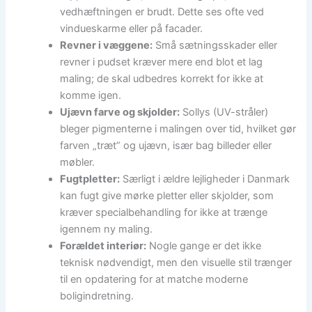
vedhæftningen er brudt. Dette ses ofte ved
vindueskarme eller på facader.
Revner i væggene:
Små sætningsskader eller
revner i pudset kræver mere end blot et lag
maling; de skal udbedres korrekt for ikke at
komme igen.
Ujævn farve og skjolder:
Sollys (UV-stråler)
bleger pigmenterne i malingen over tid, hvilket gør
farven „træt” og ujævn, især bag billeder eller
møbler.
Fugtpletter:
Særligt i ældre lejligheder i Danmark
kan fugt give mørke pletter eller skjolder, som
kræver specialbehandling for ikke at trænge
igennem ny maling.
Forældet interiør:
Nogle gange er det ikke
teknisk nødvendigt, men den visuelle stil trænger
til en opdatering for at matche moderne
boligindretning.