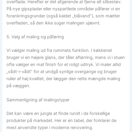
overflade. Herefter er det afgørende at fjerne alt slibestøv.
På nye gipsplader eller nyspartlede områder påfører vi en
forankringsgrunder (også kaldet „blåvand”), som mætter
overfladen, så den ikke suger malingen ujævnt.
5. Valg af maling og påføring
Vi vælger maling ud fra rummets funktion. I køkkenet
bruger vi en højere glans, der tåler aftørring, mens vi i stuen
ofte vælger en mat finish for et roligt udtryk. Vi maler altid
„vådt-i-vådt” for at undgå synlige overgange og bruger
ruller af høj kvalitet, der lægger den rette mængde maling
på væggen.
Sammenligning af malingstyper
Det kan være en jungle at finde rundt i de forskellige
produkter på markedet. Her er en tabel, der forklarer de
mest anvendte typer i moderne renovering.