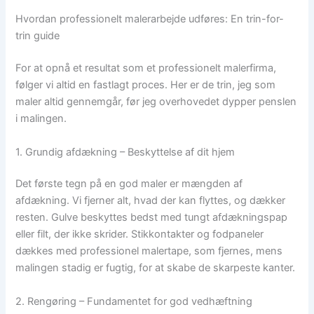
Hvordan professionelt malerarbejde udføres: En trin-for-
trin guide
For at opnå et resultat som et professionelt malerfirma,
følger vi altid en fastlagt proces. Her er de trin, jeg som
maler altid gennemgår, før jeg overhovedet dypper penslen
i malingen.
1. Grundig afdækning – Beskyttelse af dit hjem
Det første tegn på en god maler er mængden af
afdækning. Vi fjerner alt, hvad der kan flyttes, og dækker
resten. Gulve beskyttes bedst med tungt afdækningspap
eller filt, der ikke skrider. Stikkontakter og fodpaneler
dækkes med professionel malertape, som fjernes, mens
malingen stadig er fugtig, for at skabe de skarpeste kanter.
2. Rengøring – Fundamentet for god vedhæftning