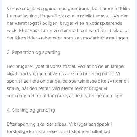
Vi vasker altid væggene med grundrens. Det fjerner fedtfilm
fra madlavning, fingeraftryk og almindeligt snavs. Hvis der
har været røget i boligen, bruger vi en nikotinspærrende
vask. Efter vask tørrer vi efter med rent vand for at sikre, at
der ikke sidder sæberester, som kan modarbejde malingen.
3. Reparation og spartling
Her bruger vi lyset til vores fordel. Ved at holde en lampe
skråt mod væggen afsløres alle små huller og ridser. Vi
spartler ad flere omgange, da spartelmasse ofte svinder en
smule, når den tørrer. Ved større revner bruger vi
armeringsnet for at forhindre, at de bryder igennem igen.
4. Slibning og grunding
Efter spartling skal der slibes. Vi bruger sandpapir i
forskellige kornstørrelser for at skabe en silkeblød