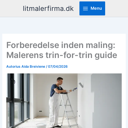
Pereiti
litmalerfirma.dk
Menu
prie
turinio
Forberedelse inden maling:
Malerens trin-for-trin guide
Autorius
Aida Breiviene
/
07/04/2026