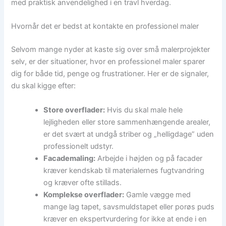
med praktisk anvendelighed i en travl hverdag.
Hvornår det er bedst at kontakte en professionel maler
Selvom mange nyder at kaste sig over små malerprojekter
selv, er der situationer, hvor en professionel maler sparer
dig for både tid, penge og frustrationer. Her er de signaler,
du skal kigge efter:
Store overflader:
Hvis du skal male hele
lejligheden eller store sammenhængende arealer,
er det svært at undgå striber og „helligdage” uden
professionelt udstyr.
Facademaling:
Arbejde i højden og på facader
kræver kendskab til materialernes fugtvandring
og kræver ofte stillads.
Komplekse overflader:
Gamle vægge med
mange lag tapet, savsmuldstapet eller porøs puds
kræver en ekspertvurdering for ikke at ende i en