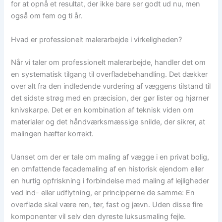
for at opnå et resultat, der ikke bare ser godt ud nu, men
også om fem og ti år.
Hvad er professionelt malerarbejde i virkeligheden?
Når vi taler om professionelt malerarbejde, handler det om
en systematisk tilgang til overfladebehandling. Det dækker
over alt fra den indledende vurdering af væggens tilstand til
det sidste strøg med en præcision, der gør lister og hjørner
knivskarpe. Det er en kombination af teknisk viden om
materialer og det håndværksmæssige snilde, der sikrer, at
malingen hæfter korrekt.
Uanset om der er tale om maling af vægge i en privat bolig,
en omfattende facademaling af en historisk ejendom eller
en hurtig opfriskning i forbindelse med maling af lejligheder
ved ind- eller udflytning, er principperne de samme: En
overflade skal være ren, tør, fast og jævn. Uden disse fire
komponenter vil selv den dyreste luksusmaling fejle.