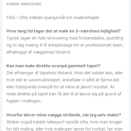
statisk elektricitet.
FAQ – Ofte stillede spørgsmål om malerarbejde
Hvor lang tid tager det at male en 3-værelses lejlighed?
Typisk tager en fuld renovering med forberedelse, spartling
og to lag maling 4-6 arbejdsdage for et professionelt team,
afhængigt af væggenes tilstand.
Kan man male direkte ovenpå gammelt tapet?
Det afhænger af tapetets tilstand. Hvis det sidder løst, eller
hvis det er savsmuldstapet, anbefaler vi altid at fjerne det
eller fuldspartle ovenpå for at sikre et jævnt resultat. At
male direkte på tapet kan få det til at løsne sig på grund af
fugten i malingen.
Hvorfor bliver mine vægge stribede, når jeg selv maler?
Striber (også kaldet rullespor) opstår ofte, hvis man bruger
for lidt maling, eller hvis malingen tørrer for hurtigt, før man