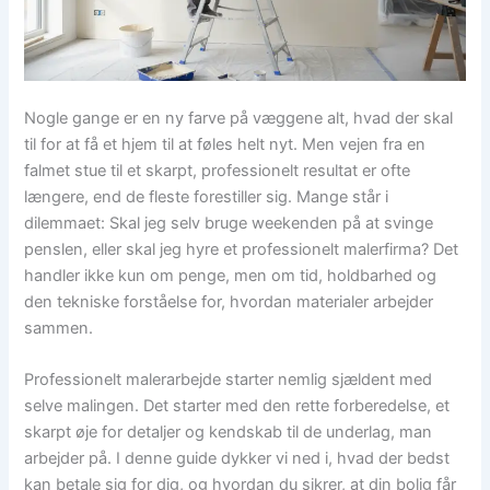
Nogle gange er en ny farve på væggene alt, hvad der skal
til for at få et hjem til at føles helt nyt. Men vejen fra en
falmet stue til et skarpt, professionelt resultat er ofte
længere, end de fleste forestiller sig. Mange står i
dilemmaet: Skal jeg selv bruge weekenden på at svinge
penslen, eller skal jeg hyre et professionelt malerfirma? Det
handler ikke kun om penge, men om tid, holdbarhed og
den tekniske forståelse for, hvordan materialer arbejder
sammen.
Professionelt malerarbejde starter nemlig sjældent med
selve malingen. Det starter med den rette forberedelse, et
skarpt øje for detaljer og kendskab til de underlag, man
arbejder på. I denne guide dykker vi ned i, hvad der bedst
kan betale sig for dig, og hvordan du sikrer, at din bolig får