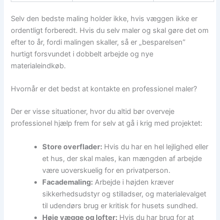
Selv den bedste maling holder ikke, hvis væggen ikke er
ordentligt forberedt. Hvis du selv maler og skal gøre det om
efter to år, fordi malingen skaller, så er „besparelsen”
hurtigt forsvundet i dobbelt arbejde og nye
materialeindkøb.
Hvornår er det bedst at kontakte en professionel maler?
Der er visse situationer, hvor du altid bør overveje
professionel hjælp frem for selv at gå i krig med projektet:
Store overflader:
Hvis du har en hel lejlighed eller
et hus, der skal males, kan mængden af arbejde
være uoverskuelig for en privatperson.
Facademaling:
Arbejde i højden kræver
sikkerhedsudstyr og stilladser, og materialevalget
til udendørs brug er kritisk for husets sundhed.
Høje vægge og lofter:
Hvis du har brug for at