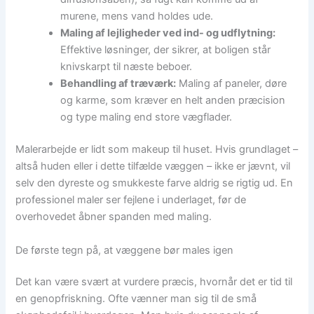
murene, mens vand holdes ude.
Maling af lejligheder ved ind- og udflytning:
Effektive løsninger, der sikrer, at boligen står
knivskarpt til næste beboer.
Behandling af træværk:
Maling af paneler, døre
og karme, som kræver en helt anden præcision
og type maling end store vægflader.
Malerarbejde er lidt som makeup til huset. Hvis grundlaget –
altså huden eller i dette tilfælde væggen – ikke er jævnt, vil
selv den dyreste og smukkeste farve aldrig se rigtig ud. En
professionel maler ser fejlene i underlaget, før de
overhovedet åbner spanden med maling.
De første tegn på, at væggene bør males igen
Det kan være svært at vurdere præcis, hvornår det er tid til
en genopfriskning. Ofte vænner man sig til de små