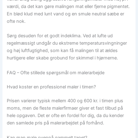
værdi, da det kan gøre malingen mat eller fjerne pigmentet.
En blød klud med lunt vand og en smule neutral sæbe er
ofte nok.
Sørg desuden for et godt indeklima. Ved at lufte ud
regelmæssigt undgår du ekstreme temperatursvingninger
og høj luftfugtighed, som kan få malingen til at ældes
hurtigere eller skabe grobund for skimmel i hjørnerne.
FAQ – Ofte stillede spørgsmål om malerarbejde
Hvad koster en professionel maler i timen?
Prisen varierer typisk mellem 400 og 600 kr. i timen plus
moms, men de fleste malerfirmaer giver et fast tilbud på
hele opgaven. Det er ofte en fordel for dig, da du kender
den samlede pris på malerarbejdet på forhånd.
Kan man male ovenpå gammelt tapet?