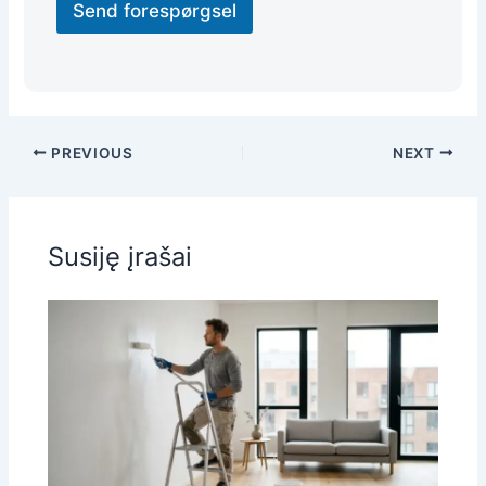
Send forespørgsel
PREVIOUS
NEXT
Susiję įrašai