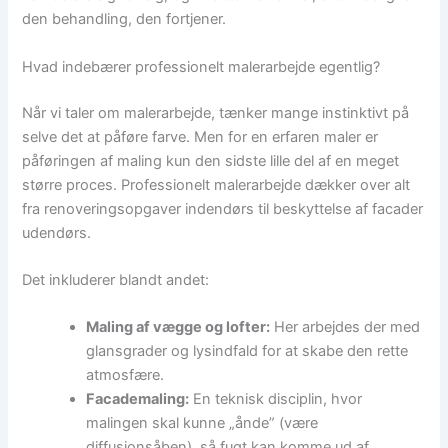
den behandling, den fortjener.
Hvad indebærer professionelt malerarbejde egentlig?
Når vi taler om malerarbejde, tænker mange instinktivt på
selve det at påføre farve. Men for en erfaren maler er
påføringen af maling kun den sidste lille del af en meget
større proces. Professionelt malerarbejde dækker over alt
fra renoveringsopgaver indendørs til beskyttelse af facader
udendørs.
Det inkluderer blandt andet:
Maling af vægge og lofter:
Her arbejdes der med
glansgrader og lysindfald for at skabe den rette
atmosfære.
Facademaling:
En teknisk disciplin, hvor
malingen skal kunne „ånde” (være
diffusionsåben), så fugt kan komme ud af