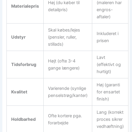
Høj (du køber til
(maleren har
Materialepris
detailpris)
engros-
aftaler)
Skal købes/lejes
Inkluderet i
Udstyr
(pensler, ruller,
prisen
stillads)
Lavt
Højt (ofte 3-4
Tidsforbrug
(effektivt og
gange længere)
hurtigt)
Høj (garanti
Varierende (synlige
Kvalitet
for ensartet
penselstrøg/kanter)
finish)
Lang (korrekt
Ofte kortere pga.
Holdbarhed
proces sikrer
forarbejde
vedhæftning)