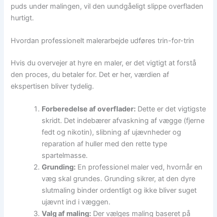
puds under malingen, vil den uundgåeligt slippe overfladen
hurtigt.
Hvordan professionelt malerarbejde udføres trin-for-trin
Hvis du overvejer at hyre en maler, er det vigtigt at forstå
den proces, du betaler for. Det er her, værdien af
ekspertisen bliver tydelig.
Forberedelse af overflader:
Dette er det vigtigste
skridt. Det indebærer afvaskning af vægge (fjerne
fedt og nikotin), slibning af ujævnheder og
reparation af huller med den rette type
spartelmasse.
Grunding:
En professionel maler ved, hvornår en
væg skal grundes. Grunding sikrer, at den dyre
slutmaling binder ordentligt og ikke bliver suget
ujævnt ind i væggen.
Valg af maling:
Der vælges maling baseret på