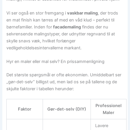
Vi ser også en stor fremgang i
vaskbar maling
, der trods
en mat finish kan tørres af med en våd klud – perfekt til
børnefamilier. Inden for
facademaling
findes der nu
selvrensende malingstyper, der udnytter regnvand til at
skylle snavs væk, hvilket forlænger
vedligeholdelsesintervallerne markant.
Hyr en maler eller mal selv? En prissammenligning
Det største spørgsmål er ofte økonomien. Umiddelbart ser
„gør-det-selv” billigst ud, men lad os se på tallene og de
skjulte faktorer i tabellen herunder:
Professionel
Faktor
Gør-det-selv (DIY)
Maler
Lavere