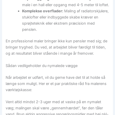
male i en hall eller opgang med 4-5 meter til loftet.
Komplekse overflader:
Maling af radiatorskjulere,
stuklofter eller indbyggede skabe kræver en
sprøjteteknik eller ekstrem præcision med
penslen.
En professionel maler bringer ikke kun pensler med sig; de
bringer tryghed. Du ved, at arbejdet bliver færdigt til tiden,
og at resultatet bliver stående i mange år fremover.
Sådan vedligeholder du nymalede vægge
Når arbejdet er udført, vil du gerne have det til at holde så
længe som muligt. Her er et par praktiske råd fra malerens
værktøjskasse:
Vent altid mindst 2-3 uger med at vaske på en nymalet
væg; malingen skal være „gennemhærdet”, før den tåler
vand. Brug aldrig aggressive rengøringsmidler med høj pH-