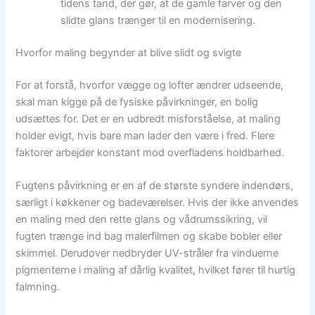
tidens tand, der gør, at de gamle farver og den
slidte glans trænger til en modernisering.
Hvorfor maling begynder at blive slidt og svigte
For at forstå, hvorfor vægge og lofter ændrer udseende,
skal man kigge på de fysiske påvirkninger, en bolig
udsættes for. Det er en udbredt misforståelse, at maling
holder evigt, hvis bare man lader den være i fred. Flere
faktorer arbejder konstant mod overfladens holdbarhed.
Fugtens påvirkning er en af de største syndere indendørs,
særligt i køkkener og badeværelser. Hvis der ikke anvendes
en maling med den rette glans og vådrumssikring, vil
fugten trænge ind bag malerfilmen og skabe bobler eller
skimmel. Derudover nedbryder UV-stråler fra vinduerne
pigmenterne i maling af dårlig kvalitet, hvilket fører til hurtig
falmning.