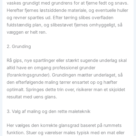
vaskes grundigt med grundrens for at fjerne fedt og snavs.
Herefter fjernes løstsiddende materiale, og eventuelle huller
og revner spartles ud. Efter tørring slibes overfladen
fuldstændig plan, og slibestøvet fjernes omhyggeligt, så
væggen er helt ren.
2. Grunding
Rå gips, nye spartlinger eller stærkt sugende underlag skal
altid have en omgang professionel grunder
(forankringsgrunder). Grundingen mætter underlaget, så
den efterfølgende maling tørrer ensartet op og hæfter
optimalt. Springes dette trin over, risikerer man et skjoldet
resultat med uens glans.
3. Valg af maling og den rette maleteknik
Her vælges den korrekte glansgrad baseret på rummets
funktion. Stuer og værelser males typisk med en mat eller