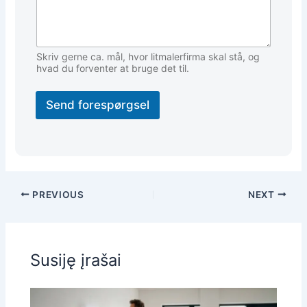
Skriv gerne ca. mål, hvor litmalerfirma skal stå, og
hvad du forventer at bruge det til.
Send forespørgsel
PREVIOUS
NEXT
Susiję įrašai