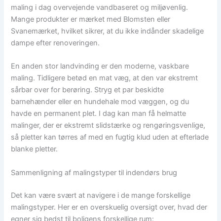
maling i dag overvejende vandbaseret og miljøvenlig.
Mange produkter er mærket med Blomsten eller
Svanemærket, hvilket sikrer, at du ikke indånder skadelige
dampe efter renoveringen.
En anden stor landvinding er den moderne, vaskbare
maling. Tidligere betød en mat væg, at den var ekstremt
sårbar over for berøring. Stryg et par beskidte
barnehænder eller en hundehale mod væggen, og du
havde en permanent plet. I dag kan man få helmatte
malinger, der er ekstremt slidstærke og rengøringsvenlige,
så pletter kan tørres af med en fugtig klud uden at efterlade
blanke pletter.
Sammenligning af malingstyper til indendørs brug
Det kan være svært at navigere i de mange forskellige
malingstyper. Her er en overskuelig oversigt over, hvad der
egner sig bedst til boligens forskellige rum: