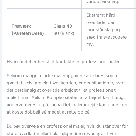
vandpåvirkning.
Ekstremt hård
overflade, der
Træværk
Glans 40 –
modstår slag og
(Paneler/Døre)
80 (Blank)
stød fra støvsugere
mv.
Hvornår det er bedst at kontakte en professionel maler
Selvom mange mindre maleropgaver kan klares som et
gør-det-selv-projekt i weekenden, er der situationer, hvor
det betaler sig at overlade arbejdet til et professionelt
malerfirma i Aulum. Kompleksiteten af arbejdet kan hurtigt
undervurderes, og fejlbehæftet malerarbejde kan ende med
at koste dobbelt så meget at rette op på.
Du bør overveje en professionel maler, hvis du står over for
store overflader eller hele lejlighedsrenoveringer, hvor