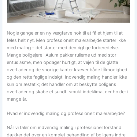
Nogle gange er en ny vægfarve nok til at få et hjem til at
føles helt nyt. Men professionelt malerarbejde starter ikke
med maling – det starter med den rigtige forberedelse.
Mange boligejere i Aulum pakker rullerne ud med stor
entusiasme, men opdager hurtigt, at vejen til de glatte
overflader og de snorlige kanter kræver både tålmodighed
og den rette faglige indsigt. Indvendig maling handler ikke
kun om æstetik; det handler om at beskytte boligens
overflader og skabe et sundt, smukt indeklima, der holder i
mange år.
Hvad er indvendig maling og professionelt malerarbejde?
Når vi taler om indvendig maling i professionel forstand,
dækker det over en komplet behandling af boligens indre