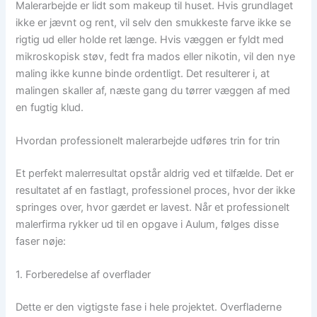
Malerarbejde er lidt som makeup til huset. Hvis grundlaget
ikke er jævnt og rent, vil selv den smukkeste farve ikke se
rigtig ud eller holde ret længe. Hvis væggen er fyldt med
mikroskopisk støv, fedt fra mados eller nikotin, vil den nye
maling ikke kunne binde ordentligt. Det resulterer i, at
malingen skaller af, næste gang du tørrer væggen af med
en fugtig klud.
Hvordan professionelt malerarbejde udføres trin for trin
Et perfekt malerresultat opstår aldrig ved et tilfælde. Det er
resultatet af en fastlagt, professionel proces, hvor der ikke
springes over, hvor gærdet er lavest. Når et professionelt
malerfirma rykker ud til en opgave i Aulum, følges disse
faser nøje:
1. Forberedelse af overflader
Dette er den vigtigste fase i hele projektet. Overfladerne