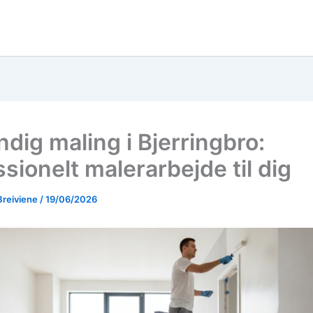
dig maling i Bjerringbro:
sionelt malerarbejde til dig
Breiviene
/
19/06/2026