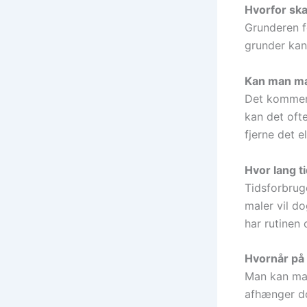
Hvorfor ska
Grunderen f
grunder kan
Kan man ma
Det kommer a
kan det ofte
fjerne det e
Hvor lang t
Tidsforbrug
maler vil do
har rutinen 
Hvornår på 
Man kan mal
afhænger dog