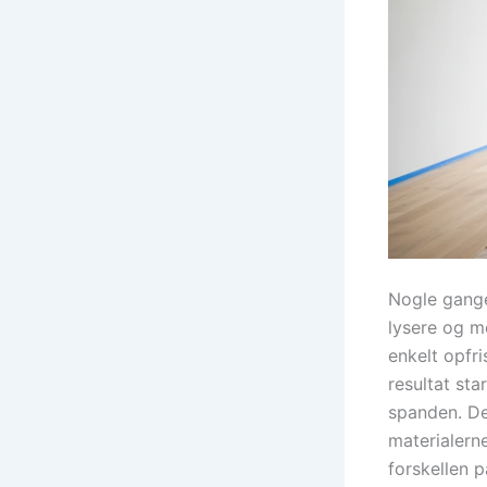
Nogle gange 
lysere og m
enkelt opfri
resultat sta
spanden. De
materialerne
forskellen p