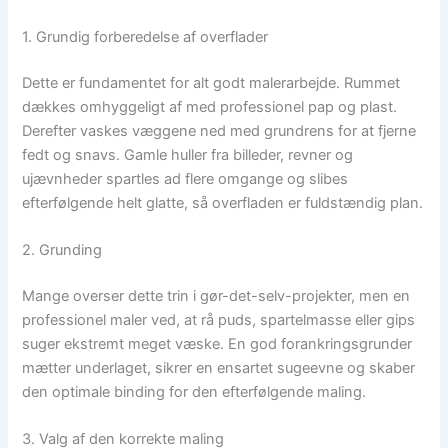
1. Grundig forberedelse af overflader
Dette er fundamentet for alt godt malerarbejde. Rummet
dækkes omhyggeligt af med professionel pap og plast.
Derefter vaskes væggene ned med grundrens for at fjerne
fedt og snavs. Gamle huller fra billeder, revner og
ujævnheder spartles ad flere omgange og slibes
efterfølgende helt glatte, så overfladen er fuldstændig plan.
2. Grunding
Mange overser dette trin i gør-det-selv-projekter, men en
professionel maler ved, at rå puds, spartelmasse eller gips
suger ekstremt meget væske. En god forankringsgrunder
mætter underlaget, sikrer en ensartet sugeevne og skaber
den optimale binding for den efterfølgende maling.
3. Valg af den korrekte maling