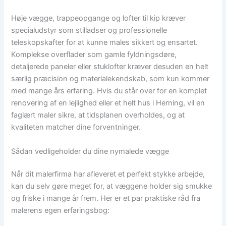
Høje vægge, trappeopgange og lofter til kip kræver
specialudstyr som stilladser og professionelle
teleskopskafter for at kunne males sikkert og ensartet.
Komplekse overflader som gamle fyldningsdøre,
detaljerede paneler eller stuklofter kræver desuden en helt
særlig præcision og materialekendskab, som kun kommer
med mange års erfaring. Hvis du står over for en komplet
renovering af en lejlighed eller et helt hus i Herning, vil en
faglært maler sikre, at tidsplanen overholdes, og at
kvaliteten matcher dine forventninger.
Sådan vedligeholder du dine nymalede vægge
Når dit malerfirma har afleveret et perfekt stykke arbejde,
kan du selv gøre meget for, at væggene holder sig smukke
og friske i mange år frem. Her er et par praktiske råd fra
malerens egen erfaringsbog: