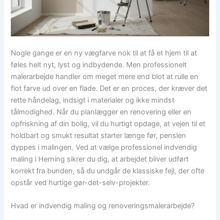
Nogle gange er en ny vægfarve nok til at få et hjem til at
føles helt nyt, lyst og indbydende. Men professionelt
malerarbejde handler om meget mere end blot at rulle en
flot farve ud over en flade. Det er en proces, der kræver det
rette håndelag, indsigt i materialer og ikke mindst
tålmodighed. Når du planlægger en renovering eller en
opfriskning af din bolig, vil du hurtigt opdage, at vejen til et
holdbart og smukt resultat starter længe før, penslen
dyppes i malingen. Ved at vælge professionel indvendig
maling i Herning sikrer du dig, at arbejdet bliver udført
korrekt fra bunden, så du undgår de klassiske fejl, der ofte
opstår ved hurtige gør-det-selv-projekter.
Hvad er indvendig maling og renoveringsmalerarbejde?