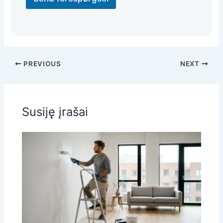
PREVIOUS
NEXT
Susiję įrašai