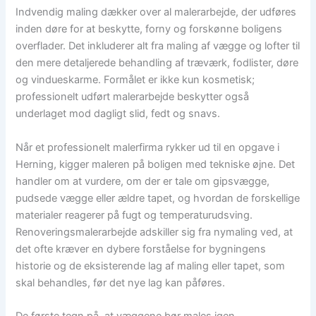
Indvendig maling dækker over al malerarbejde, der udføres
inden døre for at beskytte, forny og forskønne boligens
overflader. Det inkluderer alt fra maling af vægge og lofter til
den mere detaljerede behandling af træværk, fodlister, døre
og vindueskarme. Formålet er ikke kun kosmetisk;
professionelt udført malerarbejde beskytter også
underlaget mod dagligt slid, fedt og snavs.
Når et professionelt malerfirma rykker ud til en opgave i
Herning, kigger maleren på boligen med tekniske øjne. Det
handler om at vurdere, om der er tale om gipsvægge,
pudsede vægge eller ældre tapet, og hvordan de forskellige
materialer reagerer på fugt og temperaturudsving.
Renoveringsmalerarbejde adskiller sig fra nymaling ved, at
det ofte kræver en dybere forståelse for bygningens
historie og de eksisterende lag af maling eller tapet, som
skal behandles, før det nye lag kan påføres.