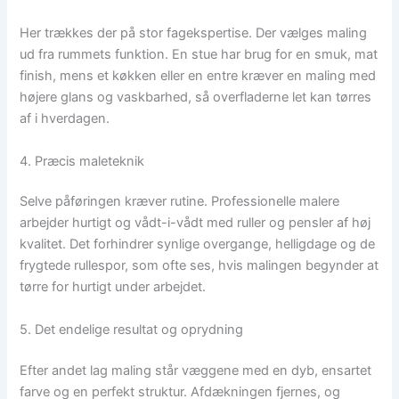
Her trækkes der på stor fagekspertise. Der vælges maling
ud fra rummets funktion. En stue har brug for en smuk, mat
finish, mens et køkken eller en entre kræver en maling med
højere glans og vaskbarhed, så overfladerne let kan tørres
af i hverdagen.
4. Præcis maleteknik
Selve påføringen kræver rutine. Professionelle malere
arbejder hurtigt og vådt-i-vådt med ruller og pensler af høj
kvalitet. Det forhindrer synlige overgange, helligdage og de
frygtede rullespor, som ofte ses, hvis malingen begynder at
tørre for hurtigt under arbejdet.
5. Det endelige resultat og oprydning
Efter andet lag maling står væggene med en dyb, ensartet
farve og en perfekt struktur. Afdækningen fjernes, og