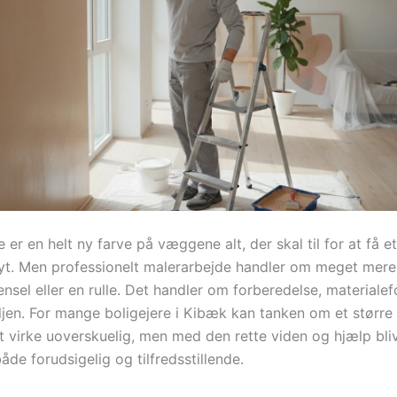
er en helt ny farve på væggene alt, der skal til for at få et 
yt. Men professionelt malerarbejde handler om meget mere
nsel eller en rulle. Det handler om forberedelse, materiale
aljen. For mange boligejere i Kibæk kan tanken om et større
t virke uoverskuelig, men med den rette viden og hjælp bli
de forudsigelig og tilfredsstillende.