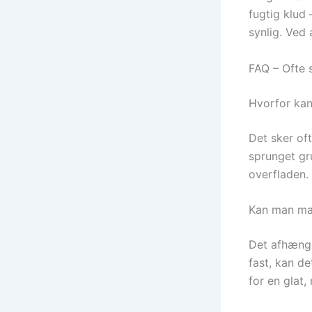
fugtig klud
synlig. Ved 
FAQ – Ofte 
Hvorfor kan
Det sker oft
sprunget gr
overfladen.
Kan man mal
Det afhænger
fast, kan de
for en glat