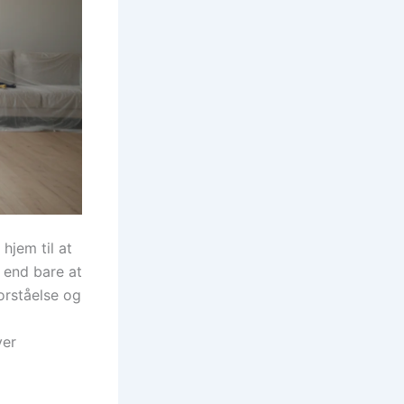
hjem til at
 end bare at
forståelse og
ver