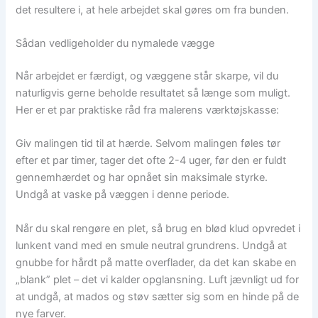
det resultere i, at hele arbejdet skal gøres om fra bunden.
Sådan vedligeholder du nymalede vægge
Når arbejdet er færdigt, og væggene står skarpe, vil du
naturligvis gerne beholde resultatet så længe som muligt.
Her er et par praktiske råd fra malerens værktøjskasse:
Giv malingen tid til at hærde. Selvom malingen føles tør
efter et par timer, tager det ofte 2-4 uger, før den er fuldt
gennemhærdet og har opnået sin maksimale styrke.
Undgå at vaske på væggen i denne periode.
Når du skal rengøre en plet, så brug en blød klud opvredet i
lunkent vand med en smule neutral grundrens. Undgå at
gnubbe for hårdt på matte overflader, da det kan skabe en
„blank” plet – det vi kalder opglansning. Luft jævnligt ud for
at undgå, at mados og støv sætter sig som en hinde på de
nye farver.