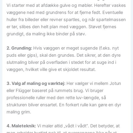
Vi starter med at afdække gulve og møbler. Herefter vaskes
væggene ned med grundrens for at fjerne fedt. Eventuelle
huller fra billeder eller revner spartles, og når spartelmassen
er tør, slibes den helt plan med væggen. Støvet fjernes
grundigt, da maling ikke binder på støv.
2. Grunding:
Hvis væggen er meget sugende (f.eks. nyt
puds eller gips), skal den grundes. Det sikrer, at den dyre
slutmaling bliver på overfladen i stedet for at suge ind i
væggen, hvilket ville give et skjoldet resultat.
3. Valg af maling og værktøj:
Her vælger vi mellem Jotun
eller Flügger baseret på rummets brug. Vi bruger
professionelle ruller med den rette luv-længde, så
strukturen bliver ensartet. En forkert rulle kan gøre en dyr
maling grim.
4. Maleteknik:
Vi maler altid „vådt i vådt”. Det betyder, at