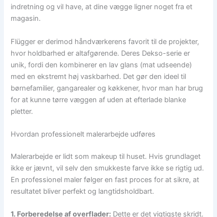
indretning og vil have, at dine vægge ligner noget fra et
magasin.
Flügger er derimod håndværkerens favorit til de projekter,
hvor holdbarhed er altafgørende. Deres Dekso-serie er
unik, fordi den kombinerer en lav glans (mat udseende)
med en ekstremt høj vaskbarhed. Det gør den ideel til
børnefamilier, gangarealer og køkkener, hvor man har brug
for at kunne tørre væggen af uden at efterlade blanke
pletter.
Hvordan professionelt malerarbejde udføres
Malerarbejde er lidt som makeup til huset. Hvis grundlaget
ikke er jævnt, vil selv den smukkeste farve ikke se rigtig ud.
En professionel maler følger en fast proces for at sikre, at
resultatet bliver perfekt og langtidsholdbart.
1. Forberedelse af overflader:
Dette er det vigtigste skridt.