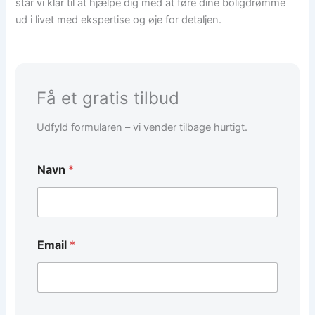
står vi klar til at hjælpe dig med at føre dine boligdrømme
ud i livet med ekspertise og øje for detaljen.
Få et gratis tilbud
Udfyld formularen – vi vender tilbage hurtigt.
Navn
*
Email
*