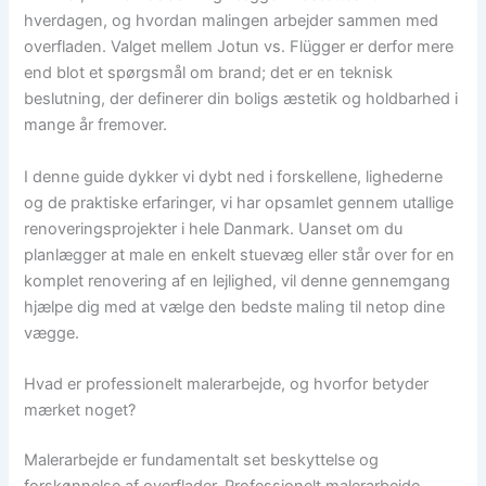
hverdagen, og hvordan malingen arbejder sammen med
overfladen. Valget mellem Jotun vs. Flügger er derfor mere
end blot et spørgsmål om brand; det er en teknisk
beslutning, der definerer din boligs æstetik og holdbarhed i
mange år fremover.
I denne guide dykker vi dybt ned i forskellene, lighederne
og de praktiske erfaringer, vi har opsamlet gennem utallige
renoveringsprojekter i hele Danmark. Uanset om du
planlægger at male en enkelt stuevæg eller står over for en
komplet renovering af en lejlighed, vil denne gennemgang
hjælpe dig med at vælge den bedste maling til netop dine
vægge.
Hvad er professionelt malerarbejde, og hvorfor betyder
mærket noget?
Malerarbejde er fundamentalt set beskyttelse og