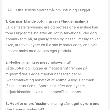
FAQ – Ofte stillede spørgsmål om Jotun og Flügger
1. Kan man blande Jotun farver i Flügger maling?
Ja, de fleste farvehandlere og professionelle malere kan
tone Flügger maling efter en Jotun farvekode. Vær dog
opmærksom på, at glansgraden og basen i malingen kan
gøre, at farven syner en lille smule anderledes, end hvis
den var malet med Jotuns eget produkt.
2. Hvilken maling er mest miljøvenlig?
Både Jotun og Flügger er meget langt fremme på
miljøområdet. Begge mærker har serier, der er
Svanemærket og anbefalet af Astma-Allergi Danmark
(f.eks. Jotun Sens). Spørg altid efter den nyeste
miljødeklaration, hvis du har specifikke behov.
3. Hvorfor er professionel maling så meget dyrere end
den i byggemarkedet?