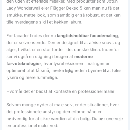
den uden at efterlade mærker. Med produkter som Jotun
Lady Wonderwall eller Flügger Dekso 5 kan man nu få det
smukke, matte look, som samtidig er så robust, at det kan
tåle hverdagens slid i et køkken-alrum.
For facader findes der nu
langtidsholdbar facademaling
,
der er selvrensende. Den er designet til at afvise snavs og
alger, hvilket er en stor fordel i det danske klima. Indenfor
ser vi også en stigning i brugen af
moderne
farveteknologier
, hvor lysrefleksionen i malingen er
optimeret til at få små, mørke lejligheder i byerne til at føles
lysere og mere rummelige.
Hvornår det er bedst at kontakte en professionel maler
Selvom mange nyder at male selv, er der situationer, hvor
det professionelle udstyr og den erfarne hånd er
nødvendig for at sikre værdien af din bolig. Du bør overveje
en professionel maler ved: