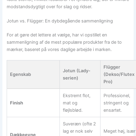
modstandsdygtigt over for slag og ridser.
Jotun vs. Flügger: En dybdegående sammenligning
For at gøre det lettere at vælge, har vi opstillet en
sammenligning af de mest populære produkter fra de to
mærker, baseret på vores daglige arbejde i marken.
Flügger
Jotun (Lady-
Egenskab
(Dekso/Flutex
serien)
Pro)
Ekstremt flot,
Professionel,
Finish
mat og
stringent og
fløjlsblød.
ensartet.
Suveræn (ofte 2
lag er nok selv
Meget høj, især 
Dækkeevne