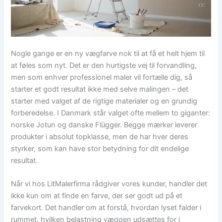
Nogle gange er en ny vægfarve nok til at få et helt hjem til
at føles som nyt. Det er den hurtigste vej til forvandling,
men som enhver professionel maler vil fortælle dig, så
starter et godt resultat ikke med selve malingen – det
starter med valget af de rigtige materialer og en grundig
forberedelse. I Danmark står valget ofte mellem to giganter:
norske Jotun og danske Flügger. Begge mærker leverer
produkter i absolut topklasse, men de har hver deres
styrker, som kan have stor betydning for dit endelige
resultat.
Når vi hos LitMalerfirma rådgiver vores kunder, handler det
ikke kun om at finde en farve, der ser godt ud på et
farvekort. Det handler om at forstå, hvordan lyset falder i
rummet, hvilken belastning væggen udsættes for i