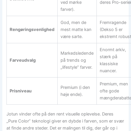
ved mørke
deres Pro-serier
farver).
God, men de
Fremragende
Rengøringsvenlighed
mest matte kan
(Dekso 5 er
være sarte.
ekstremt robust
Enormt arkiv,
Markedsledende
stærk på
Farveudvalg
på trends og
klassiske
„lifestyle” farver.
nuancer.
Premium, men
Premium (i den
Prisniveau
ofte gode
høje ende).
mængderabatte
Jotun vinder ofte på den rent visuelle oplevelse. Deres
„Pure Color” teknologi giver en dybde i farven, som er svær
at finde andre steder. Det er malingen til dig, der går op i