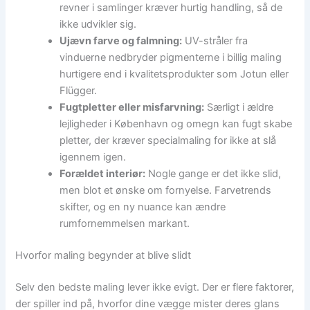
revner i samlinger kræver hurtig handling, så de
ikke udvikler sig.
Ujævn farve og falmning:
UV-stråler fra
vinduerne nedbryder pigmenterne i billig maling
hurtigere end i kvalitetsprodukter som Jotun eller
Flügger.
Fugtpletter eller misfarvning:
Særligt i ældre
lejligheder i København og omegn kan fugt skabe
pletter, der kræver specialmaling for ikke at slå
igennem igen.
Forældet interiør:
Nogle gange er det ikke slid,
men blot et ønske om fornyelse. Farvetrends
skifter, og en ny nuance kan ændre
rumfornemmelsen markant.
Hvorfor maling begynder at blive slidt
Selv den bedste maling lever ikke evigt. Der er flere faktorer,
der spiller ind på, hvorfor dine vægge mister deres glans