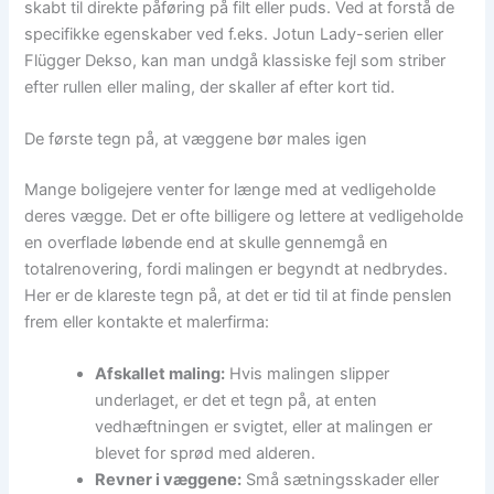
skabt til direkte påføring på filt eller puds. Ved at forstå de
specifikke egenskaber ved f.eks. Jotun Lady-serien eller
Flügger Dekso, kan man undgå klassiske fejl som striber
efter rullen eller maling, der skaller af efter kort tid.
De første tegn på, at væggene bør males igen
Mange boligejere venter for længe med at vedligeholde
deres vægge. Det er ofte billigere og lettere at vedligeholde
en overflade løbende end at skulle gennemgå en
totalrenovering, fordi malingen er begyndt at nedbrydes.
Her er de klareste tegn på, at det er tid til at finde penslen
frem eller kontakte et malerfirma:
Afskallet maling:
Hvis malingen slipper
underlaget, er det et tegn på, at enten
vedhæftningen er svigtet, eller at malingen er
blevet for sprød med alderen.
Revner i væggene:
Små sætningsskader eller