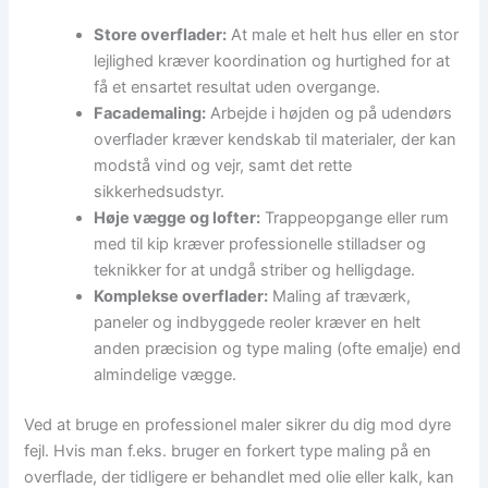
Store overflader:
At male et helt hus eller en stor
lejlighed kræver koordination og hurtighed for at
få et ensartet resultat uden overgange.
Facademaling:
Arbejde i højden og på udendørs
overflader kræver kendskab til materialer, der kan
modstå vind og vejr, samt det rette
sikkerhedsudstyr.
Høje vægge og lofter:
Trappeopgange eller rum
med til kip kræver professionelle stilladser og
teknikker for at undgå striber og helligdage.
Komplekse overflader:
Maling af træværk,
paneler og indbyggede reoler kræver en helt
anden præcision og type maling (ofte emalje) end
almindelige vægge.
Ved at bruge en professionel maler sikrer du dig mod dyre
fejl. Hvis man f.eks. bruger en forkert type maling på en
overflade, der tidligere er behandlet med olie eller kalk, kan