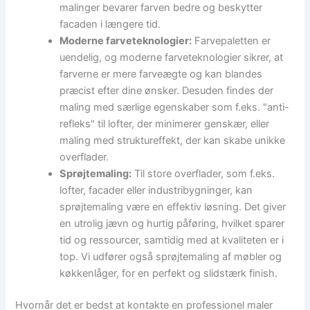
malinger bevarer farven bedre og beskytter
facaden i længere tid.
Moderne farveteknologier:
Farvepaletten er
uendelig, og moderne farveteknologier sikrer, at
farverne er mere farveægte og kan blandes
præcist efter dine ønsker. Desuden findes der
maling med særlige egenskaber som f.eks. "anti-
refleks" til lofter, der minimerer genskær, eller
maling med struktureffekt, der kan skabe unikke
overflader.
Sprøjtemaling:
Til store overflader, som f.eks.
lofter, facader eller industribygninger, kan
sprøjtemaling være en effektiv løsning. Det giver
en utrolig jævn og hurtig påføring, hvilket sparer
tid og ressourcer, samtidig med at kvaliteten er i
top. Vi udfører også sprøjtemaling af møbler og
køkkenlåger, for en perfekt og slidstærk finish.
Hvornår det er bedst at kontakte en professionel maler