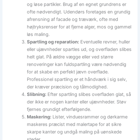
og løse partikler. Brug af en egnet grundrens er
ofte nødvendigt. Udendørs foretages en grundig
afrensning af facade og træværk, ofte med
højtryksrenser for at fjerne alger, mos og gammel
løs maling.
Spartling og reparation:
Eventuelle revner, huller
eller ujævnheder spartles ud, og overfladen slibes
helt glat. På ældre vægge eller ved større
renoveringer kan fuldspartling være nødvendig
for at skabe en perfekt jævn overflade.
Professionel spartling er et håndværk i sig selv,
der kræver præcision og tålmodighed.
Slibning:
Efter spartling slibes overfladen glat, så
der ikke er nogen kanter eller ujævnheder. Støv
fjernes grundigt efterfølgende.
Maskering:
Lister, vinduesrammer og dørkarme
maskeres præcist med malertape for at sikre
skarpe kanter og undgå maling på uønskede
steder.