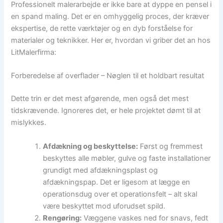
Professionelt malerarbejde er ikke bare at dyppe en pensel i
en spand maling. Det er en omhyggelig proces, der kræver
ekspertise, de rette værktøjer og en dyb forståelse for
materialer og teknikker. Her er, hvordan vi griber det an hos
LitMalerfirma:
Forberedelse af overflader – Nøglen til et holdbart resultat
Dette trin er det mest afgørende, men også det mest
tidskrævende. Ignoreres det, er hele projektet dømt til at
mislykkes.
Afdækning og beskyttelse:
Først og fremmest
beskyttes alle møbler, gulve og faste installationer
grundigt med afdækningsplast og
afdækningspap. Det er ligesom at lægge en
operationsdug over et operationsfelt – alt skal
være beskyttet mod uforudset spild.
Rengøring:
Væggene vaskes ned for snavs, fedt