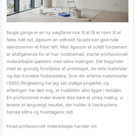
Nogle gange er en ny vægfarve nok til at få et hjem til at
føles helt nyt, ligesom en velholdt facade kan give hele
ejendommen et friskt løft. Men ligesom et solidt fundament
er altafgørende for et hus' holdbarhed, starter professionelt
malerarbejde sjældent med selve malingen. Det begynder
med en grundig forståelse af underlaget, de rette materialer
og den korrekte forberedelse. Som din erfarne malermester
i 6950 Ringkøbing har jeg set utallige projekter, og
erfaringen har lært mig, at kvaliteten altid ligger i detaljen.
En professionel maler leverer ikke bare et strøg maling; vi
leverer et langvarigt resultat, der holder til Vestkystens
barske klima og hverdagens slid.
Hvad professionelt malerarbejde handler om