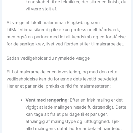
kendskabet til de teknikker, der sikrer en finish, du
vil være stolt af.
At vælge et lokalt malerfirma i Ringkøbing som
LitMalerfirma sikrer dig ikke kun professionelt håndværk,
men også en partner med lokalt kendskab og en forståelse
for de særlige krav, livet ved fjorden stiller til malerarbejdet.
Sådan vedligeholder du nymalede vægge
Et flot malerarbejde er en investering, og med den rette
vedligeholdelse kan du forlænge dets levetid betydeligt.
Her er et par enkle, praktiske råd fra malermesteren:
Vent med rengøring:
Efter en frisk maling er det
vigtigt at lade malingen hærde fuldstændigt. Dette
kan tage alt fra et par dage til et par uger,
afhængig af malingstype og luftfugtighed. Tjek
altid malingens datablad for anbefalet hærdetid.