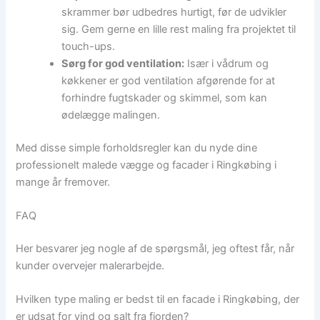
skrammer bør udbedres hurtigt, før de udvikler
sig. Gem gerne en lille rest maling fra projektet til
touch-ups.
Sørg for god ventilation:
Især i vådrum og
køkkener er god ventilation afgørende for at
forhindre fugtskader og skimmel, som kan
ødelægge malingen.
Med disse simple forholdsregler kan du nyde dine
professionelt malede vægge og facader i Ringkøbing i
mange år fremover.
FAQ
Her besvarer jeg nogle af de spørgsmål, jeg oftest får, når
kunder overvejer malerarbejde.
Hvilken type maling er bedst til en facade i Ringkøbing, der
er udsat for vind og salt fra fjorden?