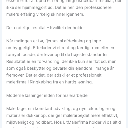
essentiel for at opnå et flot og langtidsholdbart resultat, der
ikke ser hjemmegjort ud. Det er her, den professionelle
malers erfaring virkelig skinner igennem.
Det endelige resultat – Kvalitet der holder
Når malingen er tør, fjernes al afdækning og tape
omhyggeligt. Efterlader vi et rent og færdigt rum eller en
fornyet facade, der lever op til de højeste standarder.
Resultatet er en forvandling, der ikke kun ser flot ud, men
som også beskytter og bevarer din ejendom i mange år
fremover. Det er det, der adskiller et professionelt
malerfirma i Ringkøbing fra en hurtig løsning.
Moderne løsninger inden for malerarbejde
Malerfaget er i konstant udvikling, og nye teknologier og
materialer dukker op, der gør malerarbejdet mere effektivt,
miljøvenligt og holdbart. Hos LitMalerfirma holder vi os altid