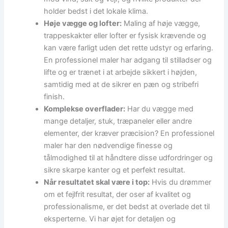
holder bedst i det lokale klima.
Høje vægge og lofter:
Maling af høje vægge,
trappeskakter eller lofter er fysisk krævende og
kan være farligt uden det rette udstyr og erfaring.
En professionel maler har adgang til stilladser og
lifte og er trænet i at arbejde sikkert i højden,
samtidig med at de sikrer en pæn og stribefri
finish.
Komplekse overflader:
Har du vægge med
mange detaljer, stuk, træpaneler eller andre
elementer, der kræver præcision? En professionel
maler har den nødvendige finesse og
tålmodighed til at håndtere disse udfordringer og
sikre skarpe kanter og et perfekt resultat.
Når resultatet skal være i top:
Hvis du drømmer
om et fejlfrit resultat, der oser af kvalitet og
professionalisme, er det bedst at overlade det til
eksperterne. Vi har øjet for detaljen og