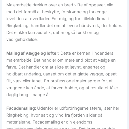
Malerarbejde dækker over en bred vifte af opgaver, alle
med det formål at beskytte, forskønne og forlænge
levetiden af overflader. For mig, og for LitMalerfirma i
Ringkøbing, handler det om at levere håndværk, der holder.
Det er ikke kun æstetik; det er også funktion og
vedligeholdelse.
Maling af vægge og lofter:
Dette er kernen i indendørs
malerarbejde. Det handler om mere end blot at vælge en
farve. Det handler om at sikre et jævnt, ensartet og
holdbart underlag, uanset om det er glatte vægge, opsat
filt, væv eller tapet. En professionel maler sørger for, at
væggene kan ånde, at farven holder, og at resultatet tåler
daglig brug i mange år.
Facademaling:
Udenfor er udfordringerne større, især her i
Ringkøbing, hvor salt og vind fra fjorden slider på
materialerne. Facademaling er din ejendoms