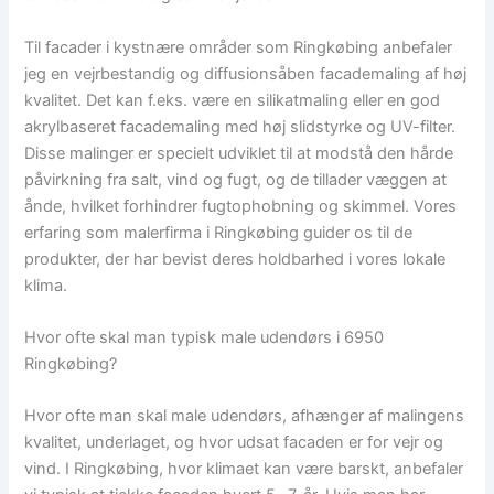
Til facader i kystnære områder som Ringkøbing anbefaler
jeg en vejrbestandig og diffusionsåben facademaling af høj
kvalitet. Det kan f.eks. være en silikatmaling eller en god
akrylbaseret facademaling med høj slidstyrke og UV-filter.
Disse malinger er specielt udviklet til at modstå den hårde
påvirkning fra salt, vind og fugt, og de tillader væggen at
ånde, hvilket forhindrer fugtophobning og skimmel. Vores
erfaring som malerfirma i Ringkøbing guider os til de
produkter, der har bevist deres holdbarhed i vores lokale
klima.
Hvor ofte skal man typisk male udendørs i 6950
Ringkøbing?
Hvor ofte man skal male udendørs, afhænger af malingens
kvalitet, underlaget, og hvor udsat facaden er for vejr og
vind. I Ringkøbing, hvor klimaet kan være barskt, anbefaler