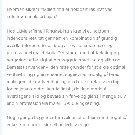
Hvordan sikrer LitMalerfirma et holdbart resultat ved
indendørs malerarbejde?
Hos LitMalerfirma i Ringkøbing sikrer vi et holdbart
indendørs resultat gennem en kombination af grundig
overfladeforberedelse, brug af kvalitetsmaterialer og
professionel maleteknik. Det starter med afdækning og
rengøring, efterfulgt af omhyggelig spartling og slibning.
Dernæst anvender vi den rette grunder for at sikre optimal
vedhæftning og en ensartet sugeevne. Endelig påføres
malingen i de nødvendige lag med de korrekte værktøjer
for en jævn og dækkende finish, der kan modstå
hverdagens slid og bevare sin farve og glans i mange år. Vi
er din professionelle maler i 6950 Ringkøbing.
Nogle gange begynder fornyelsen af et hjem med noget så
enkelt som professionelt malede vægge.