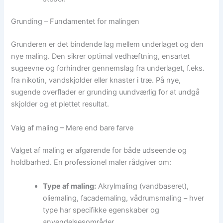
Grunding – Fundamentet for malingen
Grunderen er det bindende lag mellem underlaget og den
nye maling. Den sikrer optimal vedhæftning, ensartet
sugeevne og forhindrer gennemslag fra underlaget, f.eks.
fra nikotin, vandskjolder eller knaster i træ. På nye,
sugende overflader er grunding uundværlig for at undgå
skjolder og et plettet resultat.
Valg af maling – Mere end bare farve
Valget af maling er afgørende for både udseende og
holdbarhed. En professionel maler rådgiver om:
Type af maling:
Akrylmaling (vandbaseret),
oliemaling, facademaling, vådrumsmaling – hver
type har specifikke egenskaber og
anvendelsesområder.