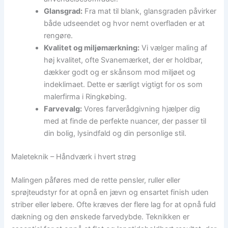
Glansgrad:
Fra mat til blank, glansgraden påvirker
både udseendet og hvor nemt overfladen er at
rengøre.
Kvalitet og miljømærkning:
Vi vælger maling af
høj kvalitet, ofte Svanemærket, der er holdbar,
dækker godt og er skånsom mod miljøet og
indeklimaet. Dette er særligt vigtigt for os som
malerfirma i Ringkøbing.
Farvevalg:
Vores farverådgivning hjælper dig
med at finde de perfekte nuancer, der passer til
din bolig, lysindfald og din personlige stil.
Maleteknik – Håndværk i hvert strøg
Malingen påføres med de rette pensler, ruller eller
sprøjteudstyr for at opnå en jævn og ensartet finish uden
striber eller løbere. Ofte kræves der flere lag for at opnå fuld
dækning og den ønskede farvedybde. Teknikken er