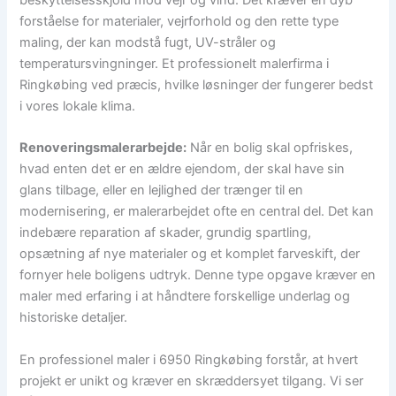
beskyttelsesskjold mod vejr og vind. Det kræver en dyb
forståelse for materialer, vejrforhold og den rette type
maling, der kan modstå fugt, UV-stråler og
temperatursvingninger. Et professionelt malerfirma i
Ringkøbing ved præcis, hvilke løsninger der fungerer bedst
i vores lokale klima.
Renoveringsmalerarbejde:
Når en bolig skal opfriskes,
hvad enten det er en ældre ejendom, der skal have sin
glans tilbage, eller en lejlighed der trænger til en
modernisering, er malerarbejdet ofte en central del. Det kan
indebære reparation af skader, grundig spartling,
opsætning af nye materialer og et komplet farveskift, der
fornyer hele boligens udtryk. Denne type opgave kræver en
maler med erfaring i at håndtere forskellige underlag og
historiske detaljer.
En professionel maler i 6950 Ringkøbing forstår, at hvert
projekt er unikt og kræver en skræddersyet tilgang. Vi ser