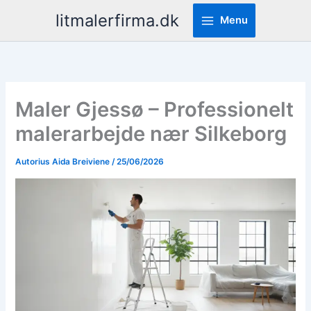
Pereiti
litmalerfirma.dk
Menu
prie
turinio
Maler Gjessø – Professionelt
malerarbejde nær Silkeborg
Autorius
Aida Breiviene
/
25/06/2026