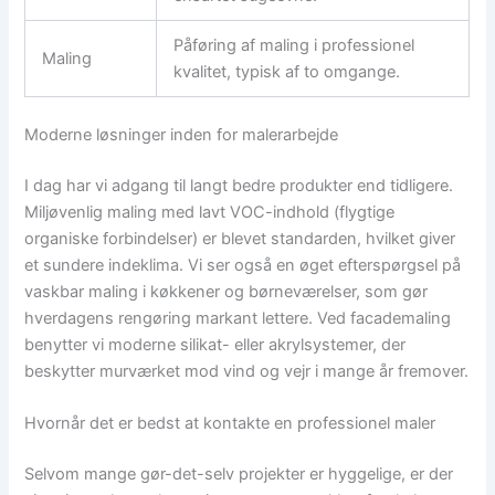
Påføring af maling i professionel
Maling
kvalitet, typisk af to omgange.
Moderne løsninger inden for malerarbejde
I dag har vi adgang til langt bedre produkter end tidligere.
Miljøvenlig maling med lavt VOC-indhold (flygtige
organiske forbindelser) er blevet standarden, hvilket giver
et sundere indeklima. Vi ser også en øget efterspørgsel på
vaskbar maling i køkkener og børneværelser, som gør
hverdagens rengøring markant lettere. Ved facademaling
benytter vi moderne silikat- eller akrylsystemer, der
beskytter murværket mod vind og vejr i mange år fremover.
Hvornår det er bedst at kontakte en professionel maler
Selvom mange gør-det-selv projekter er hyggelige, er der