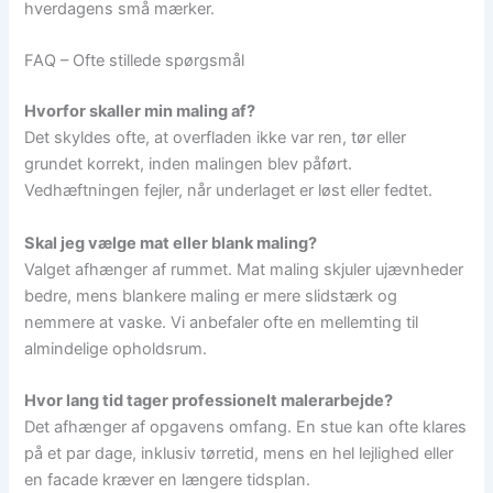
hverdagens små mærker.
FAQ – Ofte stillede spørgsmål
Hvorfor skaller min maling af?
Det skyldes ofte, at overfladen ikke var ren, tør eller
grundet korrekt, inden malingen blev påført.
Vedhæftningen fejler, når underlaget er løst eller fedtet.
Skal jeg vælge mat eller blank maling?
Valget afhænger af rummet. Mat maling skjuler ujævnheder
bedre, mens blankere maling er mere slidstærk og
nemmere at vaske. Vi anbefaler ofte en mellemting til
almindelige opholdsrum.
Hvor lang tid tager professionelt malerarbejde?
Det afhænger af opgavens omfang. En stue kan ofte klares
på et par dage, inklusiv tørretid, mens en hel lejlighed eller
en facade kræver en længere tidsplan.