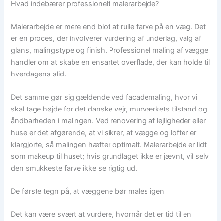
Hvad indebærer professionelt malerarbejde?
Malerarbejde er mere end blot at rulle farve på en væg. Det
er en proces, der involverer vurdering af underlag, valg af
glans, malingstype og finish. Professionel maling af vægge
handler om at skabe en ensartet overflade, der kan holde til
hverdagens slid.
Det samme gør sig gældende ved facademaling, hvor vi
skal tage højde for det danske vejr, murværkets tilstand og
åndbarheden i malingen. Ved renovering af lejligheder eller
huse er det afgørende, at vi sikrer, at vægge og lofter er
klargjorte, så malingen hæfter optimalt. Malerarbejde er lidt
som makeup til huset; hvis grundlaget ikke er jævnt, vil selv
den smukkeste farve ikke se rigtig ud.
De første tegn på, at væggene bør males igen
Det kan være svært at vurdere, hvornår det er tid til en