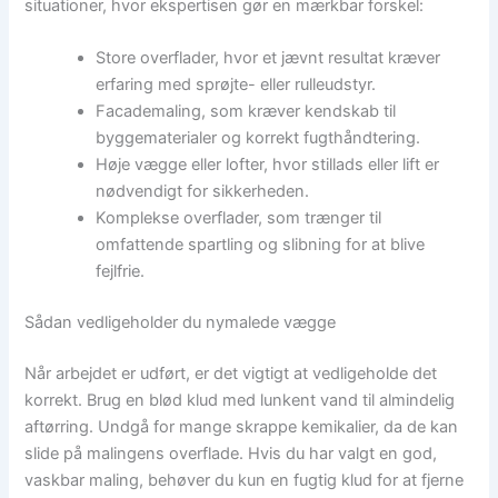
situationer, hvor ekspertisen gør en mærkbar forskel:
Store overflader, hvor et jævnt resultat kræver
erfaring med sprøjte- eller rulleudstyr.
Facademaling, som kræver kendskab til
byggematerialer og korrekt fugthåndtering.
Høje vægge eller lofter, hvor stillads eller lift er
nødvendigt for sikkerheden.
Komplekse overflader, som trænger til
omfattende spartling og slibning for at blive
fejlfrie.
Sådan vedligeholder du nymalede vægge
Når arbejdet er udført, er det vigtigt at vedligeholde det
korrekt. Brug en blød klud med lunkent vand til almindelig
aftørring. Undgå for mange skrappe kemikalier, da de kan
slide på malingens overflade. Hvis du har valgt en god,
vaskbar maling, behøver du kun en fugtig klud for at fjerne