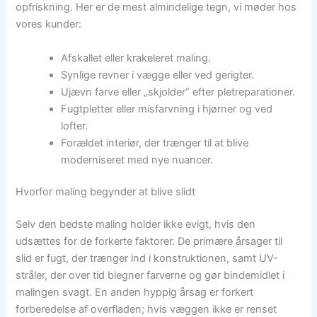
opfriskning. Her er de mest almindelige tegn, vi møder hos
vores kunder:
Afskallet eller krakeleret maling.
Synlige revner i vægge eller ved gerigter.
Ujævn farve eller „skjolder” efter pletreparationer.
Fugtpletter eller misfarvning i hjørner og ved
lofter.
Forældet interiør, der trænger til at blive
moderniseret med nye nuancer.
Hvorfor maling begynder at blive slidt
Selv den bedste maling holder ikke evigt, hvis den
udsættes for de forkerte faktorer. De primære årsager til
slid er fugt, der trænger ind i konstruktionen, samt UV-
stråler, der over tid blegner farverne og gør bindemidlet i
malingen svagt. En anden hyppig årsag er forkert
forberedelse af overfladen; hvis væggen ikke er renset