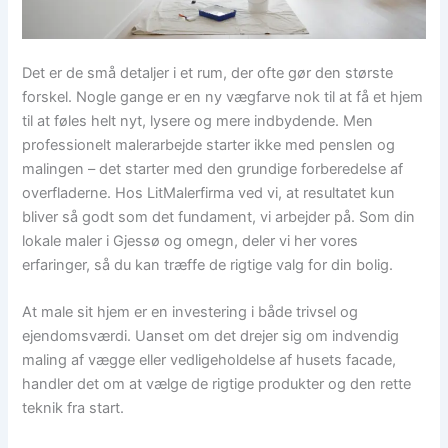
Det er de små detaljer i et rum, der ofte gør den største
forskel. Nogle gange er en ny vægfarve nok til at få et hjem
til at føles helt nyt, lysere og mere indbydende. Men
professionelt malerarbejde starter ikke med penslen og
malingen – det starter med den grundige forberedelse af
overfladerne. Hos LitMalerfirma ved vi, at resultatet kun
bliver så godt som det fundament, vi arbejder på. Som din
lokale maler i Gjessø og omegn, deler vi her vores
erfaringer, så du kan træffe de rigtige valg for din bolig.
At male sit hjem er en investering i både trivsel og
ejendomsværdi. Uanset om det drejer sig om indvendig
maling af vægge eller vedligeholdelse af husets facade,
handler det om at vælge de rigtige produkter og den rette
teknik fra start.