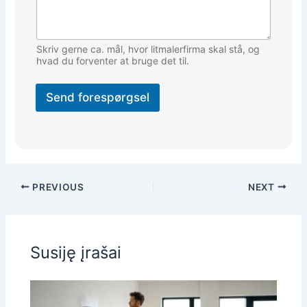
Skriv gerne ca. mål, hvor litmalerfirma skal stå, og
hvad du forventer at bruge det til.
Send forespørgsel
PREVIOUS
NEXT
Susiję įrašai