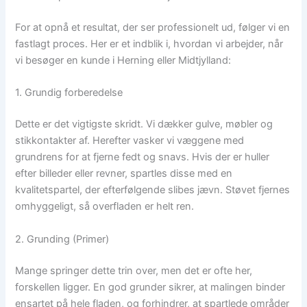
For at opnå et resultat, der ser professionelt ud, følger vi en
fastlagt proces. Her er et indblik i, hvordan vi arbejder, når
vi besøger en kunde i Herning eller Midtjylland:
1. Grundig forberedelse
Dette er det vigtigste skridt. Vi dækker gulve, møbler og
stikkontakter af. Herefter vasker vi væggene med
grundrens for at fjerne fedt og snavs. Hvis der er huller
efter billeder eller revner, spartles disse med en
kvalitetspartel, der efterfølgende slibes jævn. Støvet fjernes
omhyggeligt, så overfladen er helt ren.
2. Grunding (Primer)
Mange springer dette trin over, men det er ofte her,
forskellen ligger. En god grunder sikrer, at malingen binder
ensartet på hele fladen, og forhindrer, at spartlede områder