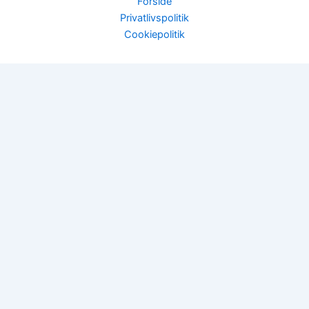
Forside
Privatlivspolitik
Cookiepolitik