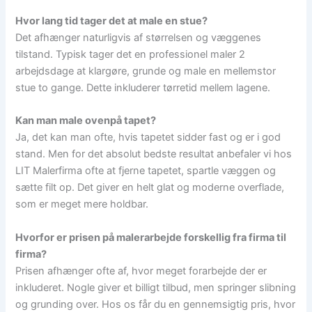
Hvor lang tid tager det at male en stue?
Det afhænger naturligvis af størrelsen og væggenes
tilstand. Typisk tager det en professionel maler 2
arbejdsdage at klargøre, grunde og male en mellemstor
stue to gange. Dette inkluderer tørretid mellem lagene.
Kan man male ovenpå tapet?
Ja, det kan man ofte, hvis tapetet sidder fast og er i god
stand. Men for det absolut bedste resultat anbefaler vi hos
LIT Malerfirma ofte at fjerne tapetet, spartle væggen og
sætte filt op. Det giver en helt glat og moderne overflade,
som er meget mere holdbar.
Hvorfor er prisen på malerarbejde forskellig fra firma til
firma?
Prisen afhænger ofte af, hvor meget forarbejde der er
inkluderet. Nogle giver et billigt tilbud, men springer slibning
og grunding over. Hos os får du en gennemsigtig pris, hvor