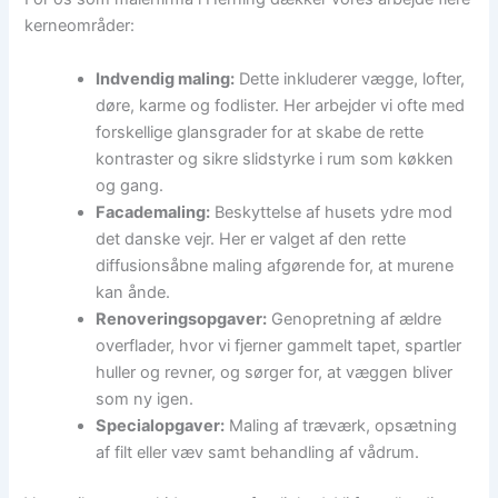
kerneområder:
Indvendig maling:
Dette inkluderer vægge, lofter,
døre, karme og fodlister. Her arbejder vi ofte med
forskellige glansgrader for at skabe de rette
kontraster og sikre slidstyrke i rum som køkken
og gang.
Facademaling:
Beskyttelse af husets ydre mod
det danske vejr. Her er valget af den rette
diffusionsåbne maling afgørende for, at murene
kan ånde.
Renoveringsopgaver:
Genopretning af ældre
overflader, hvor vi fjerner gammelt tapet, spartler
huller og revner, og sørger for, at væggen bliver
som ny igen.
Specialopgaver:
Maling af træværk, opsætning
af filt eller væv samt behandling af vådrum.