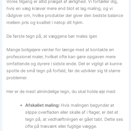
Vores tilgang er altid præget af ærlighed. Vi fortæller dig,
hvis en væg kræver mere end blot et lag maling, og vi
rådgiver om, hvilke produkter der giver den bedste balance
mellem pris og kvalitet i netop dit hjem.
De første tegn på, at væggene bør males igen
Mange boligejere venter for længe med at kontakte en
professionel maler, hvilket ofte kan gøre opgaven mere
omfattende og dyrere i sidste ende. Det er vigtigt at kunne
spotte de små tegn på forfald, før de udvikler sig til større
problemer.
Her er de mest almindelige tegn, du skal holde øje med:
Afskallet maling:
Hvis malingen begynder at
slippe overfladen eller skalle af i flager, er det et
tegn på, at vedhæftningen er gået tabt. Dette ses
ofte på træværk eller fugtige vægge.