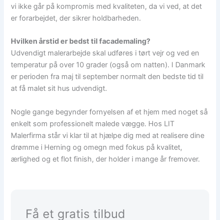
vi ikke går på kompromis med kvaliteten, da vi ved, at det
er forarbejdet, der sikrer holdbarheden.
Hvilken årstid er bedst til facademaling?
Udvendigt malerarbejde skal udføres i tørt vejr og ved en
temperatur på over 10 grader (også om natten). I Danmark
er perioden fra maj til september normalt den bedste tid til
at få malet sit hus udvendigt.
Nogle gange begynder fornyelsen af et hjem med noget så
enkelt som professionelt malede vægge. Hos LIT
Malerfirma står vi klar til at hjælpe dig med at realisere dine
drømme i Herning og omegn med fokus på kvalitet,
ærlighed og et flot finish, der holder i mange år fremover.
Få et gratis tilbud