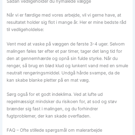
Sådan vedligeholder du nymalede vægge
Når vi er færdige med vores arbejde, vil vi gerne have, at
resultatet holder sig flot i mange år. Her er mine bedste råd
til vedligeholdelse:
Vent med at vaske på væggen de første 3-4 uger. Selvom
malingen føles tør efter et par timer, tager det lang tid for
den at gennemhærde og opnå sin fulde styrke. Når du
rengør, så brug en blød klud og lunkent vand med en smule
neutralt rengøringsmiddel. Undgå hårde svampe, da de
kan skabe blanke pletter på en mat væg.
Sørg også for et godt indeklima. Ved at lufte ud
regelmæssigt mindsker du risikoen for, at sod og støv
brænder sig fast i malingen, og du forhindrer
fugtproblemer, der kan skade overfladen.
FAQ – Ofte stillede spørgsmål om malerarbejde