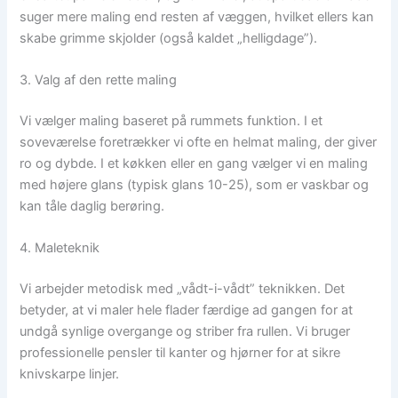
suger mere maling end resten af væggen, hvilket ellers kan
skabe grimme skjolder (også kaldet „helligdage”).
3. Valg af den rette maling
Vi vælger maling baseret på rummets funktion. I et
soveværelse foretrækker vi ofte en helmat maling, der giver
ro og dybde. I et køkken eller en gang vælger vi en maling
med højere glans (typisk glans 10-25), som er vaskbar og
kan tåle daglig berøring.
4. Maleteknik
Vi arbejder metodisk med „vådt-i-vådt” teknikken. Det
betyder, at vi maler hele flader færdige ad gangen for at
undgå synlige overgange og striber fra rullen. Vi bruger
professionelle pensler til kanter og hjørner for at sikre
knivskarpe linjer.