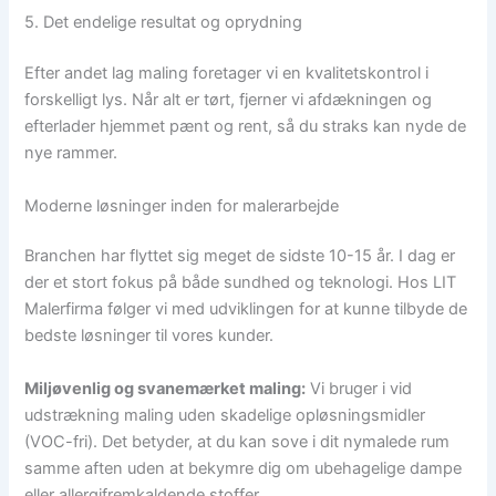
5. Det endelige resultat og oprydning
Efter andet lag maling foretager vi en kvalitetskontrol i
forskelligt lys. Når alt er tørt, fjerner vi afdækningen og
efterlader hjemmet pænt og rent, så du straks kan nyde de
nye rammer.
Moderne løsninger inden for malerarbejde
Branchen har flyttet sig meget de sidste 10-15 år. I dag er
der et stort fokus på både sundhed og teknologi. Hos LIT
Malerfirma følger vi med udviklingen for at kunne tilbyde de
bedste løsninger til vores kunder.
Miljøvenlig og svanemærket maling:
Vi bruger i vid
udstrækning maling uden skadelige opløsningsmidler
(VOC-fri). Det betyder, at du kan sove i dit nymalede rum
samme aften uden at bekymre dig om ubehagelige dampe
eller allergifremkaldende stoffer.