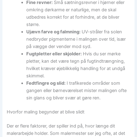
Fine revner:
Små sætningsrevner i hjørner eller
omkring dørkarme er naturlige, men de skal
udbedres korrekt for at forhindre, at de bliver
større.
Ujævn farve og falmning:
UV-stråler fra solen
nedbryder pigmenterne i malingen over tid, især
på vægge der vender mod syd.
Fugtpletter eller skjolder:
Hvis du ser mørke
pletter, kan det være tegn på fugtindtrængning,
hvilket kræver øjeblikkelig handling for at undgå
skimmel.
Fedtfingre og slid:
I trafikerede områder som
gangen eller børneværelset mister malingen ofte
sin glans og bliver svær at gøre ren.
Hvorfor maling begynder at blive slidt
Der er flere faktorer, der spiller ind på, hvor længe dit
malerarbejde holder. Som malermester ser jeg ofte, at det