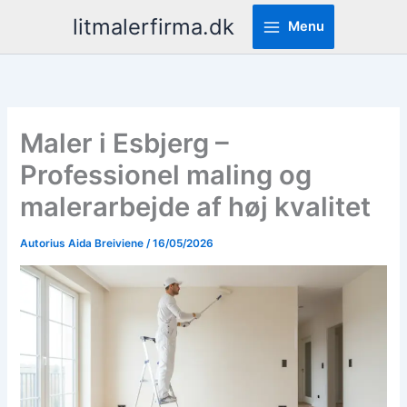
Pereiti
litmalerfirma.dk
Menu
prie
turinio
Maler i Esbjerg –
Professionel maling og
malerarbejde af høj kvalitet
Autorius
Aida Breiviene
/
16/05/2026