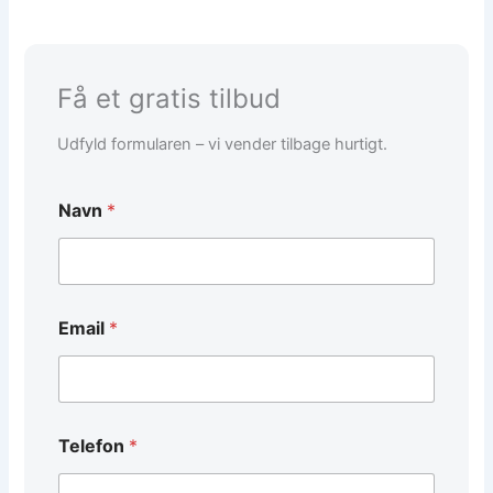
Få et gratis tilbud
Udfyld formularen – vi vender tilbage hurtigt.
Navn
*
Email
*
/
Telefon
*
*
*