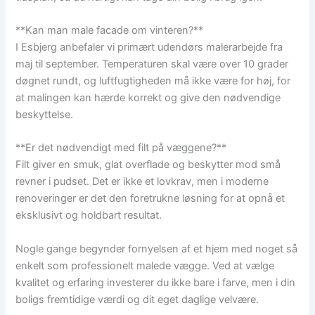
**Kan man male facade om vinteren?**
I Esbjerg anbefaler vi primært udendørs malerarbejde fra
maj til september. Temperaturen skal være over 10 grader
døgnet rundt, og luftfugtigheden må ikke være for høj, for
at malingen kan hærde korrekt og give den nødvendige
beskyttelse.
**Er det nødvendigt med filt på væggene?**
Filt giver en smuk, glat overflade og beskytter mod små
revner i pudset. Det er ikke et lovkrav, men i moderne
renoveringer er det den foretrukne løsning for at opnå et
eksklusivt og holdbart resultat.
Nogle gange begynder fornyelsen af et hjem med noget så
enkelt som professionelt malede vægge. Ved at vælge
kvalitet og erfaring investerer du ikke bare i farve, men i din
boligs fremtidige værdi og dit eget daglige velvære.