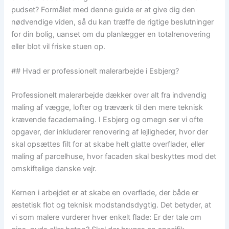
pudset? Formålet med denne guide er at give dig den
nødvendige viden, så du kan træffe de rigtige beslutninger
for din bolig, uanset om du planlægger en totalrenovering
eller blot vil friske stuen op.
## Hvad er professionelt malerarbejde i Esbjerg?
Professionelt malerarbejde dækker over alt fra indvendig
maling af vægge, lofter og træværk til den mere teknisk
krævende facademaling. I Esbjerg og omegn ser vi ofte
opgaver, der inkluderer renovering af lejligheder, hvor der
skal opsættes filt for at skabe helt glatte overflader, eller
maling af parcelhuse, hvor facaden skal beskyttes mod det
omskiftelige danske vejr.
Kernen i arbejdet er at skabe en overflade, der både er
æstetisk flot og teknisk modstandsdygtig. Det betyder, at
vi som malere vurderer hver enkelt flade: Er der tale om