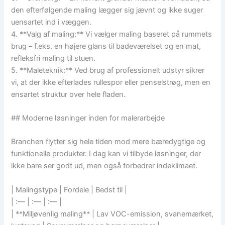
den efterfølgende maling lægger sig jævnt og ikke suger
uensartet ind i væggen.
4. **Valg af maling:** Vi vælger maling baseret på rummets
brug – f.eks. en højere glans til badeværelset og en mat,
refleksfri maling til stuen.
5. **Maleteknik:** Ved brug af professionelt udstyr sikrer
vi, at der ikke efterlades rullespor eller penselstrøg, men en
ensartet struktur over hele fladen.
## Moderne løsninger inden for malerarbejde
Branchen flytter sig hele tiden mod mere bæredygtige og
funktionelle produkter. I dag kan vi tilbyde løsninger, der
ikke bare ser godt ud, men også forbedrer indeklimaet.
| Malingstype | Fordele | Bedst til |
| :— | :— | :— |
| **Miljøvenlig maling** | Lav VOC-emission, svanemærket,