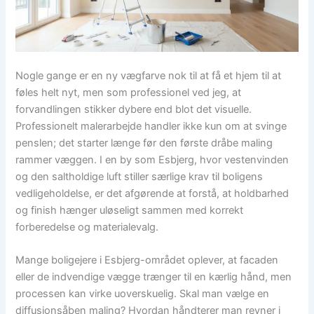
Nogle gange er en ny vægfarve nok til at få et hjem til at
føles helt nyt, men som professionel ved jeg, at
forvandlingen stikker dybere end blot det visuelle.
Professionelt malerarbejde handler ikke kun om at svinge
penslen; det starter længe før den første dråbe maling
rammer væggen. I en by som Esbjerg, hvor vestenvinden
og den saltholdige luft stiller særlige krav til boligens
vedligeholdelse, er det afgørende at forstå, at holdbarhed
og finish hænger uløseligt sammen med korrekt
forberedelse og materialevalg.
Mange boligejere i Esbjerg-området oplever, at facaden
eller de indvendige vægge trænger til en kærlig hånd, men
processen kan virke uoverskuelig. Skal man vælge en
diffusionsåben maling? Hvordan håndterer man revner i