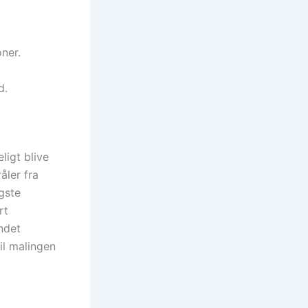
oner.
d.
ligt blive
åler fra
igste
rt
ndet
vil malingen