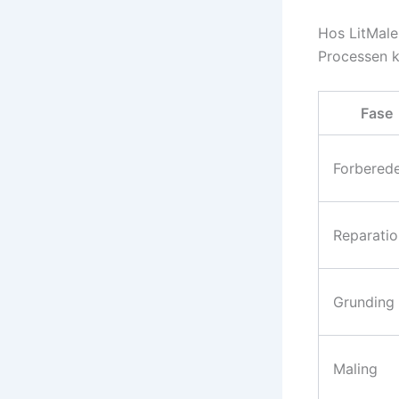
Hos LitMaler
Processen k
Fase
Forberede
Reparatio
Grunding
Maling