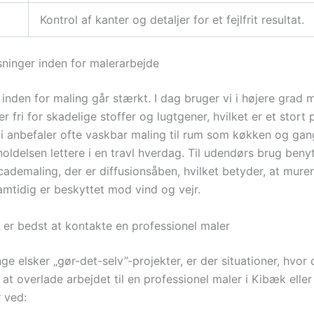
Kontrol af kanter og detaljer for et fejlfrit resultat.
ninger inden for malerarbejde
inden for maling går stærkt. I dag bruger vi i højere grad m
er fri for skadelige stoffer og lugtgener, hvilket er et stort p
Vi anbefaler ofte vaskbar maling til rum som køkken og gan
oldelsen lettere i en travl hverdag. Til udendørs brug benyt
ademaling, der er diffusionsåben, hvilket betyder, at muren
mtidig er beskyttet mod vind og vejr.
 er bedst at kontakte en professionel maler
 elsker „gør-det-selv”-projekter, er der situationer, hvor 
at overlade arbejdet til en professionel maler i Kibæk elle
 ved: