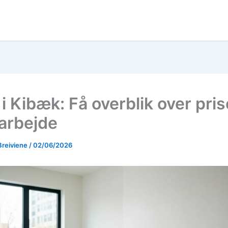
i Kibæk: Få overblik over pris
arbejde
Breiviene
/
02/06/2026