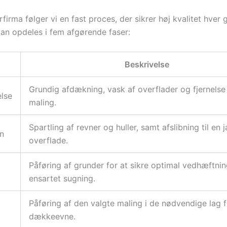
firma følger vi en fast proces, der sikrer høj kvalitet hver 
an opdeles i fem afgørende faser:
Beskrivelse
Grundig afdækning, vask af overflader og fjernelse 
lse
maling.
Spartling af revner og huller, samt afslibning til en
n
overflade.
Påføring af grunder for at sikre optimal vedhæftni
ensartet sugning.
Påføring af den valgte maling i de nødvendige lag f
dækkeevne.