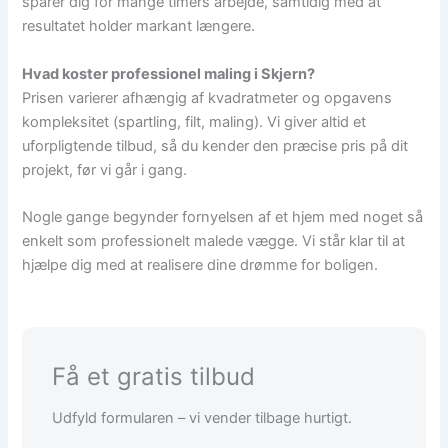
sparer dig for mange timers arbejde, samtidig med at
resultatet holder markant længere.
Hvad koster professionel maling i Skjern?
Prisen varierer afhængig af kvadratmeter og opgavens
kompleksitet (spartling, filt, maling). Vi giver altid et
uforpligtende tilbud, så du kender den præcise pris på dit
projekt, før vi går i gang.
Nogle gange begynder fornyelsen af et hjem med noget så
enkelt som professionelt malede vægge. Vi står klar til at
hjælpe dig med at realisere dine drømme for boligen.
Få et gratis tilbud
Udfyld formularen – vi vender tilbage hurtigt.