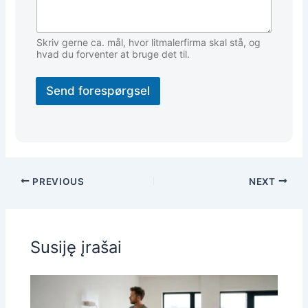
Skriv gerne ca. mål, hvor litmalerfirma skal stå, og
hvad du forventer at bruge det til.
Send forespørgsel
PREVIOUS
NEXT
Susiję įrašai