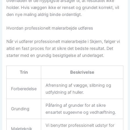
overfladen er de hyppigste årsager til, at resultatet ikke
holder. Hvis væggen ikke er renset og grundet korrekt, vil
den nye maling aldrig binde ordentligt.
Hvordan professionelt malerarbejde udføres
Når vi udfører professionelt malerarbejde i Skjern, følger vi
altid en fast proces for at sikre det bedste resultat. Det
starter med en grundig besigtigelse af underlaget.
Trin
Beskrivelse
Afrensning af vægge, slibning og
Forberedelse
udfyldning af huller.
Påføring af grunder for at sikre
Grunding
ensartet sugeevne og vedhæftning.
Vi benytter professionelt udstyr for
Maleteknik