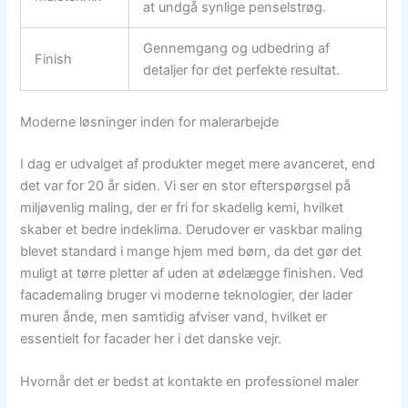
at undgå synlige penselstrøg.
Gennemgang og udbedring af
Finish
detaljer for det perfekte resultat.
Moderne løsninger inden for malerarbejde
I dag er udvalget af produkter meget mere avanceret, end
det var for 20 år siden. Vi ser en stor efterspørgsel på
miljøvenlig maling, der er fri for skadelig kemi, hvilket
skaber et bedre indeklima. Derudover er vaskbar maling
blevet standard i mange hjem med børn, da det gør det
muligt at tørre pletter af uden at ødelægge finishen. Ved
facademaling bruger vi moderne teknologier, der lader
muren ånde, men samtidig afviser vand, hvilket er
essentielt for facader her i det danske vejr.
Hvornår det er bedst at kontakte en professionel maler