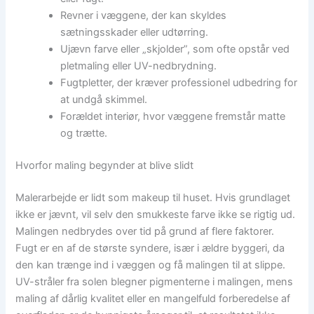
Revner i væggene, der kan skyldes
sætningsskader eller udtørring.
Ujævn farve eller „skjolder”, som ofte opstår ved
pletmaling eller UV-nedbrydning.
Fugtpletter, der kræver professionel udbedring for
at undgå skimmel.
Forældet interiør, hvor væggene fremstår matte
og trætte.
Hvorfor maling begynder at blive slidt
Malerarbejde er lidt som makeup til huset. Hvis grundlaget
ikke er jævnt, vil selv den smukkeste farve ikke se rigtig ud.
Malingen nedbrydes over tid på grund af flere faktorer.
Fugt er en af de største syndere, især i ældre byggeri, da
den kan trænge ind i væggen og få malingen til at slippe.
UV-stråler fra solen blegner pigmenterne i malingen, mens
maling af dårlig kvalitet eller en mangelfuld forberedelse af