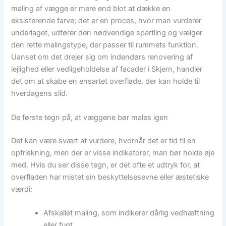
maling af vægge er mere end blot at dække en
eksisterende farve; det er en proces, hvor man vurderer
underlaget, udfører den nødvendige spartling og vælger
den rette malingstype, der passer til rummets funktion.
Uanset om det drejer sig om indendørs renovering af
lejlighed eller vedligeholdelse af facader i Skjern, handler
det om at skabe en ensartet overflade, der kan holde til
hverdagens slid.
De første tegn på, at væggene bør males igen
Det kan være svært at vurdere, hvornår det er tid til en
opfriskning, men der er visse indikatorer, man bør holde øje
med. Hvis du ser disse tegn, er det ofte et udtryk for, at
overfladen har mistet sin beskyttelsesevne eller æstetiske
værdi:
Afskallet maling, som indikerer dårlig vedhæftning
eller fugt.