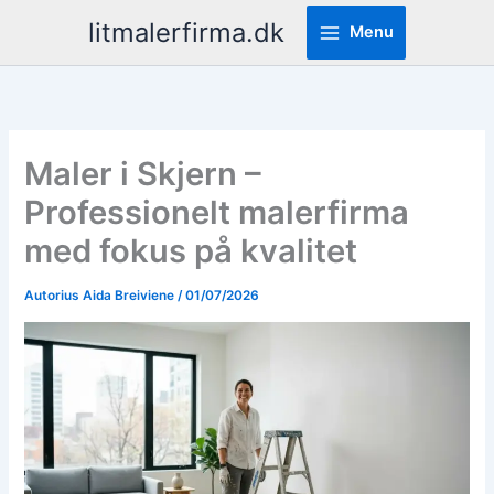
Pereiti
litmalerfirma.dk
Menu
prie
turinio
Maler i Skjern –
Professionelt malerfirma
med fokus på kvalitet
Autorius
Aida Breiviene
/
01/07/2026