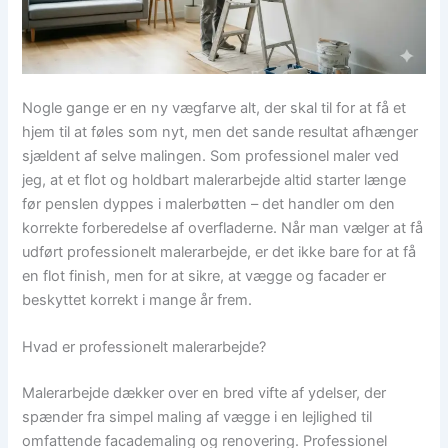
Nogle gange er en ny vægfarve alt, der skal til for at få et
hjem til at føles som nyt, men det sande resultat afhænger
sjældent af selve malingen. Som professionel maler ved
jeg, at et flot og holdbart malerarbejde altid starter længe
før penslen dyppes i malerbøtten – det handler om den
korrekte forberedelse af overfladerne. Når man vælger at få
udført professionelt malerarbejde, er det ikke bare for at få
en flot finish, men for at sikre, at vægge og facader er
beskyttet korrekt i mange år frem.
Hvad er professionelt malerarbejde?
Malerarbejde dækker over en bred vifte af ydelser, der
spænder fra simpel maling af vægge i en lejlighed til
omfattende facademaling og renovering. Professionel