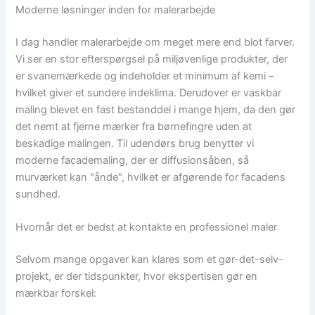
Moderne løsninger inden for malerarbejde
I dag handler malerarbejde om meget mere end blot farver.
Vi ser en stor efterspørgsel på miljøvenlige produkter, der
er svanemærkede og indeholder et minimum af kemi –
hvilket giver et sundere indeklima. Derudover er vaskbar
maling blevet en fast bestanddel i mange hjem, da den gør
det nemt at fjerne mærker fra børnefingre uden at
beskadige malingen. Til udendørs brug benytter vi
moderne facademaling, der er diffusionsåben, så
murværket kan "ånde", hvilket er afgørende for facadens
sundhed.
Hvornår det er bedst at kontakte en professionel maler
Selvom mange opgaver kan klares som et gør-det-selv-
projekt, er der tidspunkter, hvor ekspertisen gør en
mærkbar forskel: