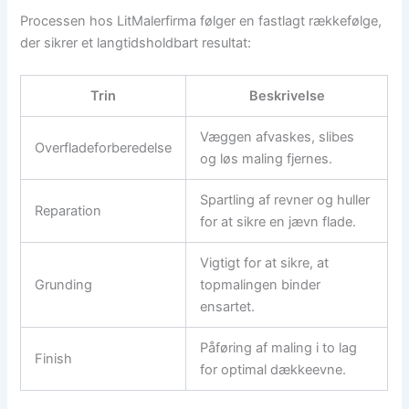
Processen hos LitMalerfirma følger en fastlagt rækkefølge,
der sikrer et langtidsholdbart resultat:
Trin
Beskrivelse
Væggen afvaskes, slibes
Overfladeforberedelse
og løs maling fjernes.
Spartling af revner og huller
Reparation
for at sikre en jævn flade.
Vigtigt for at sikre, at
Grunding
topmalingen binder
ensartet.
Påføring af maling i to lag
Finish
for optimal dækkeevne.