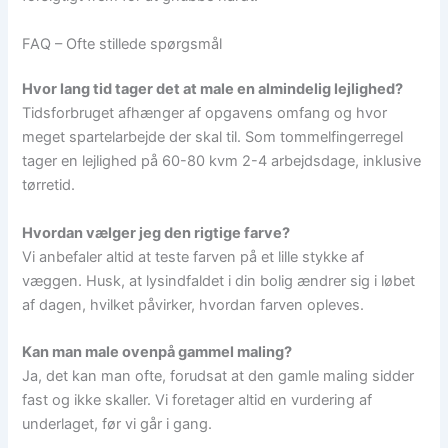
FAQ – Ofte stillede spørgsmål
Hvor lang tid tager det at male en almindelig lejlighed?
Tidsforbruget afhænger af opgavens omfang og hvor
meget spartelarbejde der skal til. Som tommelfingerregel
tager en lejlighed på 60-80 kvm 2-4 arbejdsdage, inklusive
tørretid.
Hvordan vælger jeg den rigtige farve?
Vi anbefaler altid at teste farven på et lille stykke af
væggen. Husk, at lysindfaldet i din bolig ændrer sig i løbet
af dagen, hvilket påvirker, hvordan farven opleves.
Kan man male ovenpå gammel maling?
Ja, det kan man ofte, forudsat at den gamle maling sidder
fast og ikke skaller. Vi foretager altid en vurdering af
underlaget, før vi går i gang.