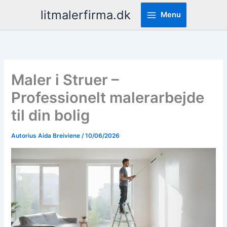
Pereiti
litmalerfirma.dk
Menu
prie
turinio
Maler i Struer –
Professionelt malerarbejde
til din bolig
Autorius
Aida Breiviene
/
10/06/2026