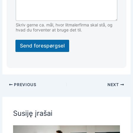
Skriv gerne ca. mål, hvor litmalerfirma skal stå, og
hvad du forventer at bruge det til.
Send forespørgsel
PREVIOUS
NEXT
Susiję įrašai