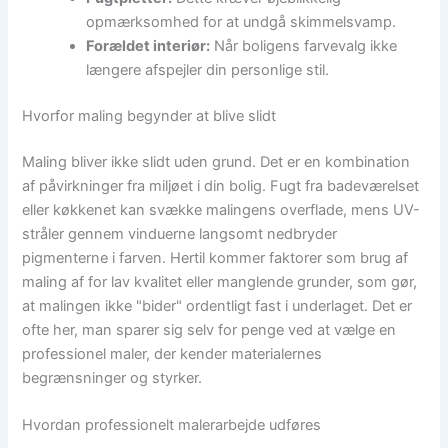
opmærksomhed for at undgå skimmelsvamp.
Forældet interiør:
Når boligens farvevalg ikke
længere afspejler din personlige stil.
Hvorfor maling begynder at blive slidt
Maling bliver ikke slidt uden grund. Det er en kombination
af påvirkninger fra miljøet i din bolig. Fugt fra badeværelset
eller køkkenet kan svække malingens overflade, mens UV-
stråler gennem vinduerne langsomt nedbryder
pigmenterne i farven. Hertil kommer faktorer som brug af
maling af for lav kvalitet eller manglende grunder, som gør,
at malingen ikke "bider" ordentligt fast i underlaget. Det er
ofte her, man sparer sig selv for penge ved at vælge en
professionel maler, der kender materialernes
begrænsninger og styrker.
Hvordan professionelt malerarbejde udføres