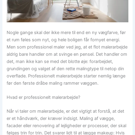
Nogle gange skal der ikke mere til end en ny vægfarve, før
et rum føles som nyt, og hele boligen får fornyet energi.
Men som professionel maler ved jeg, at et flot malerarbejde
aldrig bare handler om at svinge en pensel. Det handler om
det, man ikke kan se med det blotte øje: forarbejdet,
grundingen og valget af den rette malingtype til netop din
overflade. Professionelt malerarbejde starter nemlig længe
før den første dråbe maling rammer væggen.
Hvad er professionelt malerarbejde?
Når vi taler om malerarbejde, er det vigtigt at forstå, at det
er et håndværk, der kræver indsigt. Maling af vægge,
facader eller renovering af lejligheder er processer, der skal
følges trin for trin. Det svarer lidt til at lægge makeup: Hvis