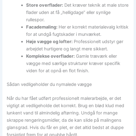
Store overflader:
Det kræver teknik at male store
flader uden at få „helligdage” eller synlige
rullespor.
Facademaling:
Her er korrekt materialevalg kritisk
for at undgå fugtskader i murværket.
Høje vægge og lofter:
Professionelt udstyr gør
arbejdet hurtigere og langt mere sikkert.
Komplekse overflader:
Gamle træværk eller
vægge med særlige strukturer kræver specifik
viden for at opnå en flot finish.
Sådan vedligeholder du nymalede vægge
Når du har fået udført professionelt malerarbejde, er det
vigtigt at vedligeholde det korrekt. Brug en blød klud med
lunkent vand til almindelig aftørring. Undgå for mange
skrappe rengøringsmidler, da de kan slide på malingens
glansgrad. Hvis du får en plet, er det altid bedst at duppe
forsigtigt frem for at gnubbe hårdt.