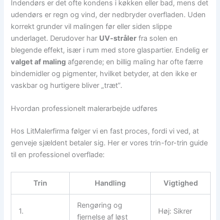
Indendørs er det ofte kondens i køkken eller bad, mens det
udendørs er regn og vind, der nedbryder overfladen. Uden
korrekt grunder vil malingen før eller siden slippe
underlaget. Derudover har
UV-stråler
fra solen en
blegende effekt, især i rum med store glaspartier. Endelig er
valget af maling
afgørende; en billig maling har ofte færre
bindemidler og pigmenter, hvilket betyder, at den ikke er
vaskbar og hurtigere bliver „træt”.
Hvordan professionelt malerarbejde udføres
Hos LitMalerfirma følger vi en fast proces, fordi vi ved, at
genveje sjældent betaler sig. Her er vores trin-for-trin guide
til en professionel overflade:
Trin
Handling
Vigtighed
Rengøring og
1.
Høj: Sikrer
fjernelse af løst