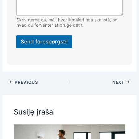
Skriv gerne ca. mål, hvor litmalerfirma skal stå, og
hvad du forventer at bruge det til.
Send forespørgsel
PREVIOUS
NEXT
Susiję įrašai