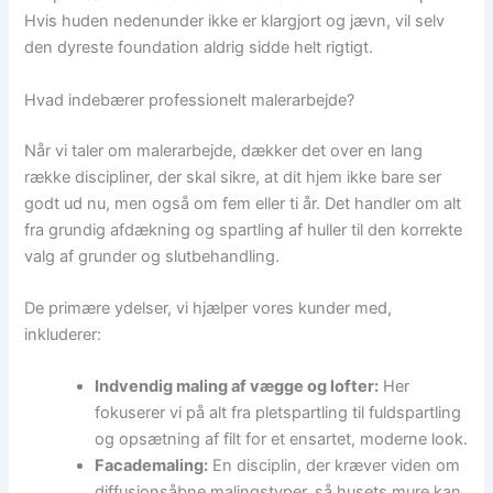
Hvis huden nedenunder ikke er klargjort og jævn, vil selv
den dyreste foundation aldrig sidde helt rigtigt.
Hvad indebærer professionelt malerarbejde?
Når vi taler om malerarbejde, dækker det over en lang
række discipliner, der skal sikre, at dit hjem ikke bare ser
godt ud nu, men også om fem eller ti år. Det handler om alt
fra grundig afdækning og spartling af huller til den korrekte
valg af grunder og slutbehandling.
De primære ydelser, vi hjælper vores kunder med,
inkluderer:
Indvendig maling af vægge og lofter:
Her
fokuserer vi på alt fra pletspartling til fuldspartling
og opsætning af filt for et ensartet, moderne look.
Facademaling:
En disciplin, der kræver viden om
diffusionsåbne malingstyper, så husets mure kan