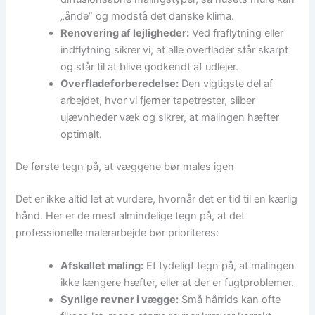
„ånde” og modstå det danske klima.
Renovering af lejligheder:
Ved fraflytning eller
indflytning sikrer vi, at alle overflader står skarpt
og står til at blive godkendt af udlejer.
Overfladeforberedelse:
Den vigtigste del af
arbejdet, hvor vi fjerner tapetrester, sliber
ujævnheder væk og sikrer, at malingen hæfter
optimalt.
De første tegn på, at væggene bør males igen
Det er ikke altid let at vurdere, hvornår det er tid til en kærlig
hånd. Her er de mest almindelige tegn på, at det
professionelle malerarbejde bør prioriteres:
Afskallet maling:
Et tydeligt tegn på, at malingen
ikke længere hæfter, eller at der er fugtproblemer.
Synlige revner i vægge:
Små hårrids kan ofte