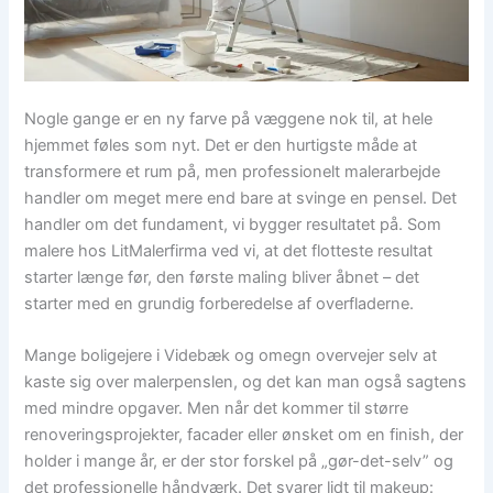
Nogle gange er en ny farve på væggene nok til, at hele
hjemmet føles som nyt. Det er den hurtigste måde at
transformere et rum på, men professionelt malerarbejde
handler om meget mere end bare at svinge en pensel. Det
handler om det fundament, vi bygger resultatet på. Som
malere hos LitMalerfirma ved vi, at det flotteste resultat
starter længe før, den første maling bliver åbnet – det
starter med en grundig forberedelse af overfladerne.
Mange boligejere i Videbæk og omegn overvejer selv at
kaste sig over malerpenslen, og det kan man også sagtens
med mindre opgaver. Men når det kommer til større
renoveringsprojekter, facader eller ønsket om en finish, der
holder i mange år, er der stor forskel på „gør-det-selv” og
det professionelle håndværk. Det svarer lidt til makeup: