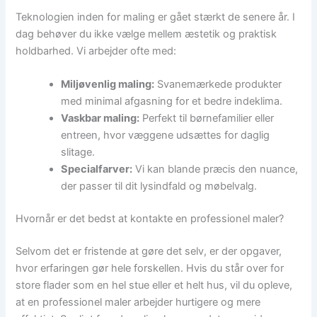
Teknologien inden for maling er gået stærkt de senere år. I
dag behøver du ikke vælge mellem æstetik og praktisk
holdbarhed. Vi arbejder ofte med:
Miljøvenlig maling:
Svanemærkede produkter
med minimal afgasning for et bedre indeklima.
Vaskbar maling:
Perfekt til børnefamilier eller
entreen, hvor væggene udsættes for daglig
slitage.
Specialfarver:
Vi kan blande præcis den nuance,
der passer til dit lysindfald og møbelvalg.
Hvornår er det bedst at kontakte en professionel maler?
Selvom det er fristende at gøre det selv, er der opgaver,
hvor erfaringen gør hele forskellen. Hvis du står over for
store flader som en hel stue eller et helt hus, vil du opleve,
at en professionel maler arbejder hurtigere og mere