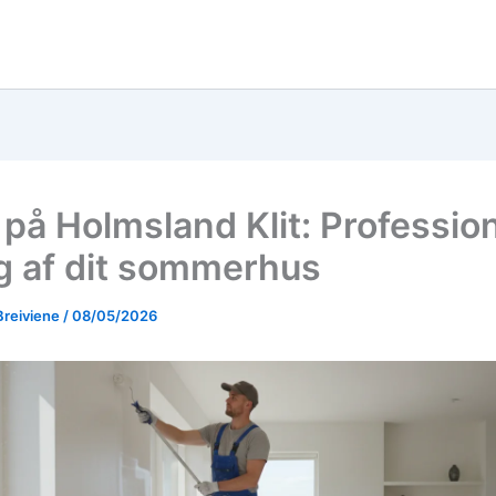
 på Holmsland Klit: Professio
g af dit sommerhus
Breiviene
/
08/05/2026