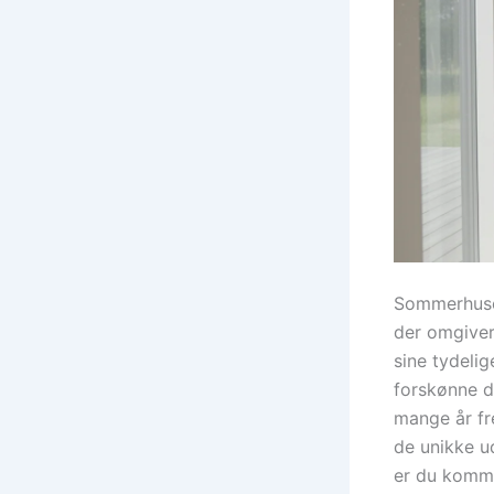
Sommerhusej
der omgiver
sine tydelig
forskønne d
mange år fr
de unikke u
er du kommet