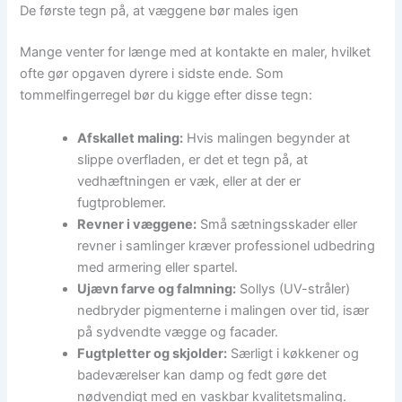
De første tegn på, at væggene bør males igen
Mange venter for længe med at kontakte en maler, hvilket
ofte gør opgaven dyrere i sidste ende. Som
tommelfingerregel bør du kigge efter disse tegn:
Afskallet maling:
Hvis malingen begynder at
slippe overfladen, er det et tegn på, at
vedhæftningen er væk, eller at der er
fugtproblemer.
Revner i væggene:
Små sætningsskader eller
revner i samlinger kræver professionel udbedring
med armering eller spartel.
Ujævn farve og falmning:
Sollys (UV-stråler)
nedbryder pigmenterne i malingen over tid, især
på sydvendte vægge og facader.
Fugtpletter og skjolder:
Særligt i køkkener og
badeværelser kan damp og fedt gøre det
nødvendigt med en vaskbar kvalitetsmaling.