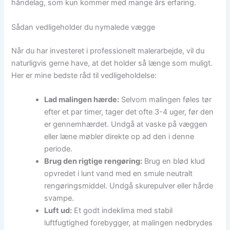
håndelag, som kun kommer med mange års erfaring.
Sådan vedligeholder du nymalede vægge
Når du har investeret i professionelt malerarbejde, vil du
naturligvis gerne have, at det holder så længe som muligt.
Her er mine bedste råd til vedligeholdelse:
Lad malingen hærde:
Selvom malingen føles tør
efter et par timer, tager det ofte 3-4 uger, før den
er gennemhærdet. Undgå at vaske på væggen
eller læne møbler direkte op ad den i denne
periode.
Brug den rigtige rengøring:
Brug en blød klud
opvredet i lunt vand med en smule neutralt
rengøringsmiddel. Undgå skurepulver eller hårde
svampe.
Luft ud:
Et godt indeklima med stabil
luftfugtighed forebygger, at malingen nedbrydes