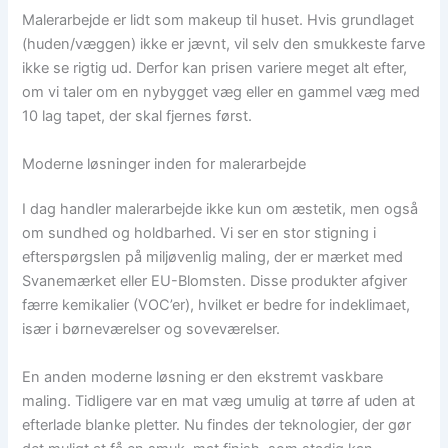
Malerarbejde er lidt som makeup til huset. Hvis grundlaget
(huden/væggen) ikke er jævnt, vil selv den smukkeste farve
ikke se rigtig ud. Derfor kan prisen variere meget alt efter,
om vi taler om en nybygget væg eller en gammel væg med
10 lag tapet, der skal fjernes først.
Moderne løsninger inden for malerarbejde
I dag handler malerarbejde ikke kun om æstetik, men også
om sundhed og holdbarhed. Vi ser en stor stigning i
efterspørgslen på miljøvenlig maling, der er mærket med
Svanemærket eller EU-Blomsten. Disse produkter afgiver
færre kemikalier (VOC’er), hvilket er bedre for indeklimaet,
især i børneværelser og soveværelser.
En anden moderne løsning er den ekstremt vaskbare
maling. Tidligere var en mat væg umulig at tørre af uden at
efterlade blanke pletter. Nu findes der teknologier, der gør