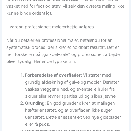
vasket ned for fedt og støv, vil selv den dyreste maling ikke
kunne binde ordentligt.
Hvordan professionelt malerarbejde udføres
Når du betaler en professionel maler, betaler du for en
systematisk proces, der sikrer et holdbart resultat. Det er
her, forskellen på „gør-det-selv” og professionelt arbejde
bliver tydelig. Her er de typiske trin:
Forberedelse af overflader:
Vi starter med
grundig afdækning af gulve og møbler. Derefter
vaskes væggene ned, og eventuelle huller fra
skruer eller revner spartles ud og slibes jævne.
Grunding:
En god grunder sikrer, at malingen
hæfter ensartet, og at overfladen ikke suger
uensartet. Dette er essentielt ved nye gipsplader
eller rå puds.