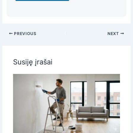
PREVIOUS
NEXT
Susiję įrašai