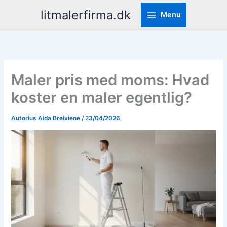
Pereiti
litmalerfirma.dk
Menu
prie
turinio
Maler pris med moms: Hvad
koster en maler egentlig?
Autorius
Aida Breiviene
/
23/04/2026