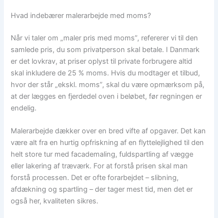
Hvad indebærer malerarbejde med moms?
Når vi taler om „maler pris med moms”, refererer vi til den
samlede pris, du som privatperson skal betale. I Danmark
er det lovkrav, at priser oplyst til private forbrugere altid
skal inkludere de 25 % moms. Hvis du modtager et tilbud,
hvor der står „ekskl. moms”, skal du være opmærksom på,
at der lægges en fjerdedel oven i beløbet, før regningen er
endelig.
Malerarbejde dækker over en bred vifte af opgaver. Det kan
være alt fra en hurtig opfriskning af en flyttelejlighed til den
helt store tur med facademaling, fuldspartling af vægge
eller lakering af træværk. For at forstå prisen skal man
forstå processen. Det er ofte forarbejdet – slibning,
afdækning og spartling – der tager mest tid, men det er
også her, kvaliteten sikres.