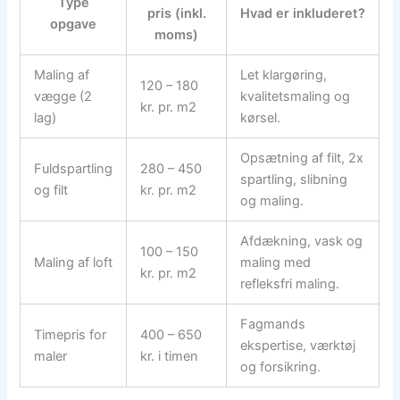
Type
pris (inkl.
Hvad er inkluderet?
opgave
moms)
Maling af
Let klargøring,
120 – 180
vægge (2
kvalitetsmaling og
kr. pr. m2
lag)
kørsel.
Opsætning af filt, 2x
Fuldspartling
280 – 450
spartling, slibning
og filt
kr. pr. m2
og maling.
Afdækning, vask og
100 – 150
Maling af loft
maling med
kr. pr. m2
refleksfri maling.
Fagmands
Timepris for
400 – 650
ekspertise, værktøj
maler
kr. i timen
og forsikring.