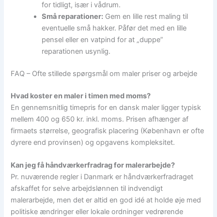
for tidligt, især i vådrum.
Små reparationer:
Gem en lille rest maling til
eventuelle små hakker. Påfør det med en lille
pensel eller en vatpind for at „duppe”
reparationen usynlig.
FAQ – Ofte stillede spørgsmål om maler priser og arbejde
Hvad koster en maler i timen med moms?
En gennemsnitlig timepris for en dansk maler ligger typisk
mellem 400 og 650 kr. inkl. moms. Prisen afhænger af
firmaets størrelse, geografisk placering (København er ofte
dyrere end provinsen) og opgavens kompleksitet.
Kan jeg få håndværkerfradrag for malerarbejde?
Pr. nuværende regler i Danmark er håndværkerfradraget
afskaffet for selve arbejdslønnen til indvendigt
malerarbejde, men det er altid en god idé at holde øje med
politiske ændringer eller lokale ordninger vedrørende