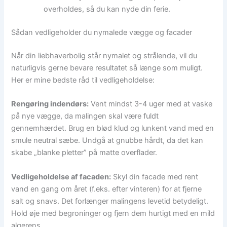
overholdes, så du kan nyde din ferie.
Sådan vedligeholder du nymalede vægge og facader
Når din liebhaverbolig står nymalet og strålende, vil du
naturligvis gerne bevare resultatet så længe som muligt.
Her er mine bedste råd til vedligeholdelse:
Rengøring indendørs:
Vent mindst 3-4 uger med at vaske
på nye vægge, da malingen skal være fuldt
gennemhærdet. Brug en blød klud og lunkent vand med en
smule neutral sæbe. Undgå at gnubbe hårdt, da det kan
skabe „blanke pletter” på matte overflader.
Vedligeholdelse af facaden:
Skyl din facade med rent
vand en gang om året (f.eks. efter vinteren) for at fjerne
salt og snavs. Det forlænger malingens levetid betydeligt.
Hold øje med begroninger og fjern dem hurtigt med en mild
algerens.