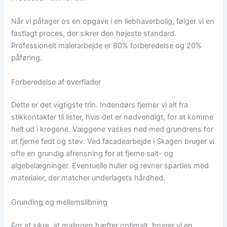
Når vi påtager os en opgave i en liebhaverbolig, følger vi en
fastlagt proces, der sikrer den højeste standard.
Professionelt malerarbejde er 80% forberedelse og 20%
påføring.
Forberedelse af overflader
Dette er det vigtigste trin. Indendørs fjerner vi alt fra
stikkontakter til lister, hvis det er nødvendigt, for at komme
helt ud i krogene. Væggene vaskes ned med grundrens for
at fjerne fedt og støv. Ved facadearbejde i Skagen bruger vi
ofte en grundig afrensning for at fjerne salt- og
algebelægninger. Eventuelle huller og revner spartles med
materialer, der matcher underlagets hårdhed.
Grunding og mellemslibning
For at sikre, at malingen hæfter optimalt, bruger vi en