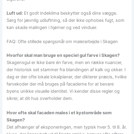
Luft ud:
Et godt indeklima beskytter også dine vægge.
Sørg for jævnlig udluftning, så der ikke ophobes fugt, som
kan skade malingen i hjørner og ved vinduer.
FAQ: Ofte stillede spørgsmål om malerarbejde i Skagen
Hvorfor skal man bruge en speciel gul farve i Skagen?
Skagensgul er ikke bare én farve, men en række nuancer,
der historisk set stammer fra blandingen af kalk og okker. I
dag er der ofte lokale lokalplaner, der dikterer præcis, hvilke
farvekoder der må bruges på facaderne for at bevare
byens unikke visuelle identitet. Vi kender disse regler og
sikrer, at dit hus overholder dem.
Hvor ofte skal facaden males i et kystområde som
Skagen?
Det afhænger af eksponeringen, men typisk hver 5. til 8. år.