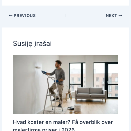
PREVIOUS
NEXT
Susiję įrašai
Hvad koster en maler? Få overblik over
malerfirma priser i 2026