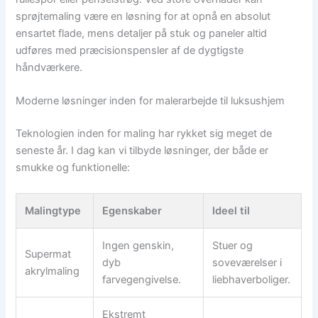
sprøjtemaling være en løsning for at opnå en absolut
ensartet flade, mens detaljer på stuk og paneler altid
udføres med præcisionspensler af de dygtigste
håndværkere.
Moderne løsninger inden for malerarbejde til luksushjem
Teknologien inden for maling har rykket sig meget de
seneste år. I dag kan vi tilbyde løsninger, der både er
smukke og funktionelle:
Malingtype
Egenskaber
Ideel til
Ingen genskin,
Stuer og
Supermat
dyb
soveværelser i
akrylmaling
farvegengivelse.
liebhaverboliger.
Ekstremt