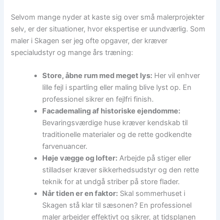
Selvom mange nyder at kaste sig over små malerprojekter
selv, er der situationer, hvor ekspertise er uundværlig. Som
maler i Skagen ser jeg ofte opgaver, der kræver
specialudstyr og mange års træning:
Store, åbne rum med meget lys:
Her vil enhver
lille fejl i spartling eller maling blive lyst op. En
professionel sikrer en fejlfri finish.
Facademaling af historiske ejendomme:
Bevaringsværdige huse kræver kendskab til
traditionelle materialer og de rette godkendte
farvenuancer.
Høje vægge og lofter:
Arbejde på stiger eller
stilladser kræver sikkerhedsudstyr og den rette
teknik for at undgå striber på store flader.
Når tiden er en faktor:
Skal sommerhuset i
Skagen stå klar til sæsonen? En professionel
maler arbejder effektivt og sikrer, at tidsplanen