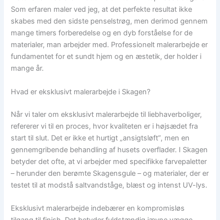
Som erfaren maler ved jeg, at det perfekte resultat ikke
skabes med den sidste penselstrøg, men derimod gennem
mange timers forberedelse og en dyb forståelse for de
materialer, man arbejder med. Professionelt malerarbejde er
fundamentet for et sundt hjem og en æstetik, der holder i
mange år.
Hvad er eksklusivt malerarbejde i Skagen?
Når vi taler om eksklusivt malerarbejde til liebhaverboliger,
refererer vi til en proces, hvor kvaliteten er i højsædet fra
start til slut. Det er ikke et hurtigt „ansigtsløft”, men en
gennemgribende behandling af husets overflader. I Skagen
betyder det ofte, at vi arbejder med specifikke farvepaletter
– herunder den berømte Skagensgule – og materialer, der er
testet til at modstå saltvandståge, blæst og intenst UV-lys.
Eksklusivt malerarbejde indebærer en kompromisløs