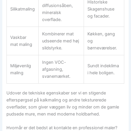
Historiske
diffusionsåben,
Silikatmaling
Skagenshuse
mineralsk
og facader.
overflade.
Kombinerer mat
Køkken, gang
Vaskbar
udseende med høj
og
mat maling
slidstyrke.
børneværelser.
Ingen VOC-
Miljøvenlig
Sundt indeklima
afgasning,
maling
i hele boligen.
svanemærket.
Udover de tekniske egenskaber ser vi en stigende
efterspørgsel på kalkmaling og andre teksturerede
overflader, som giver væggen liv og minder om de gamle
pudsede mure, men med moderne holdbarhed.
Hvornår er det bedst at kontakte en professionel maler?