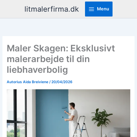
Pereiti
litmalerfirma.dk
Menu
prie
turinio
Maler Skagen: Eksklusivt
malerarbejde til din
liebhaverbolig
Autorius
Aida Breiviene
/
20/04/2026