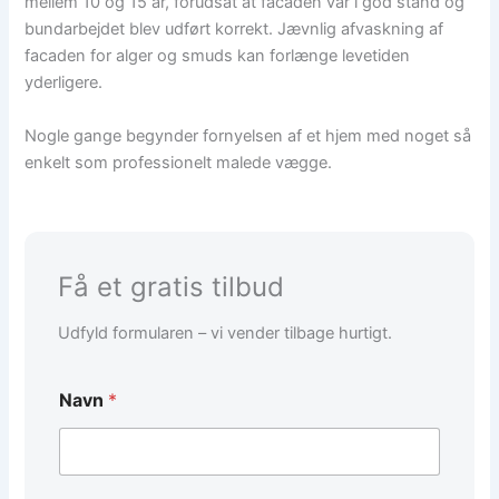
mellem 10 og 15 år, forudsat at facaden var i god stand og
bundarbejdet blev udført korrekt. Jævnlig afvaskning af
facaden for alger og smuds kan forlænge levetiden
yderligere.
Nogle gange begynder fornyelsen af et hjem med noget så
enkelt som professionelt malede vægge.
Få et gratis tilbud
Udfyld formularen – vi vender tilbage hurtigt.
Navn
*