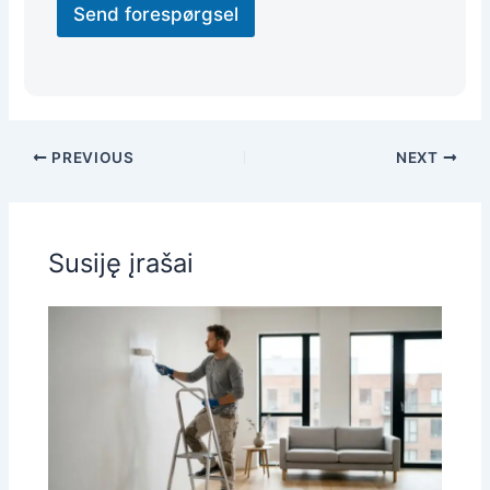
Send forespørgsel
PREVIOUS
NEXT
Susiję įrašai