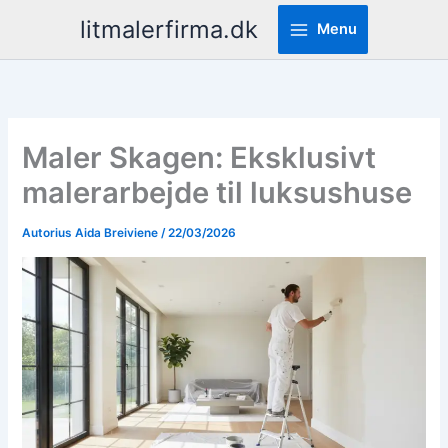
Pereiti
litmalerfirma.dk
Menu
prie
turinio
Maler Skagen: Eksklusivt
malerarbejde til luksushuse
Autorius
Aida Breiviene
/
22/03/2026