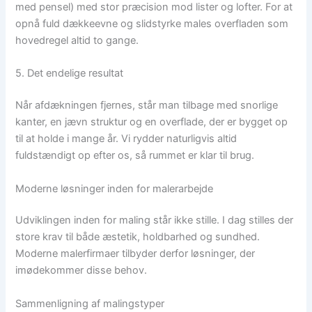
med pensel) med stor præcision mod lister og lofter. For at
opnå fuld dækkeevne og slidstyrke males overfladen som
hovedregel altid to gange.
5. Det endelige resultat
Når afdækningen fjernes, står man tilbage med snorlige
kanter, en jævn struktur og en overflade, der er bygget op
til at holde i mange år. Vi rydder naturligvis altid
fuldstændigt op efter os, så rummet er klar til brug.
Moderne løsninger inden for malerarbejde
Udviklingen inden for maling står ikke stille. I dag stilles der
store krav til både æstetik, holdbarhed og sundhed.
Moderne malerfirmaer tilbyder derfor løsninger, der
imødekommer disse behov.
Sammenligning af malingstyper