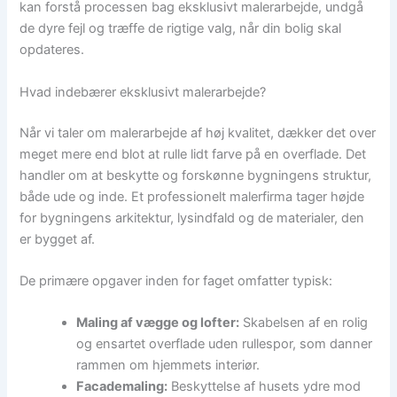
kan forstå processen bag eksklusivt malerarbejde, undgå
de dyre fejl og træffe de rigtige valg, når din bolig skal
opdateres.
Hvad indebærer eksklusivt malerarbejde?
Når vi taler om malerarbejde af høj kvalitet, dækker det over
meget mere end blot at rulle lidt farve på en overflade. Det
handler om at beskytte og forskønne bygningens struktur,
både ude og inde. Et professionelt malerfirma tager højde
for bygningens arkitektur, lysindfald og de materialer, den
er bygget af.
De primære opgaver inden for faget omfatter typisk:
Maling af vægge og lofter:
Skabelsen af en rolig
og ensartet overflade uden rullespor, som danner
rammen om hjemmets interiør.
Facademaling:
Beskyttelse af husets ydre mod