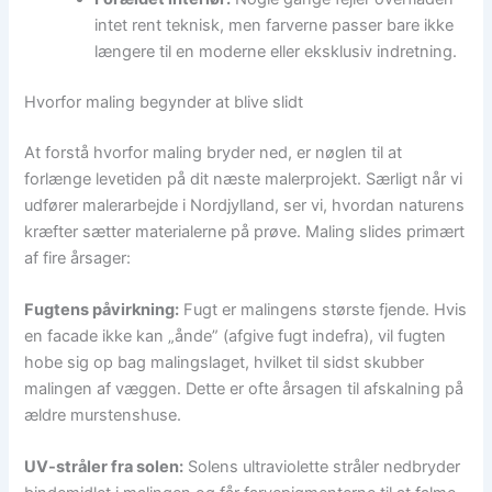
intet rent teknisk, men farverne passer bare ikke
længere til en moderne eller eksklusiv indretning.
Hvorfor maling begynder at blive slidt
At forstå hvorfor maling bryder ned, er nøglen til at
forlænge levetiden på dit næste malerprojekt. Særligt når vi
udfører malerarbejde i Nordjylland, ser vi, hvordan naturens
kræfter sætter materialerne på prøve. Maling slides primært
af fire årsager:
Fugtens påvirkning:
Fugt er malingens største fjende. Hvis
en facade ikke kan „ånde” (afgive fugt indefra), vil fugten
hobe sig op bag malingslaget, hvilket til sidst skubber
malingen af væggen. Dette er ofte årsagen til afskalning på
ældre murstenshuse.
UV-stråler fra solen:
Solens ultraviolette stråler nedbryder