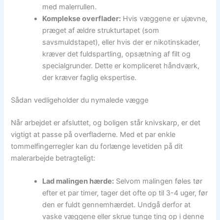
med malerrullen.
Komplekse overflader:
Hvis væggene er ujævne,
præget af ældre strukturtapet (som
savsmuldstapet), eller hvis der er nikotinskader,
kræver det fuldspartling, opsætning af filt og
specialgrunder. Dette er kompliceret håndværk,
der kræver faglig ekspertise.
Sådan vedligeholder du nymalede vægge
Når arbejdet er afsluttet, og boligen står knivskarp, er det
vigtigt at passe på overfladerne. Med et par enkle
tommelfingerregler kan du forlænge levetiden på dit
malerarbejde betragteligt:
Lad malingen hærde:
Selvom malingen føles tør
efter et par timer, tager det ofte op til 3-4 uger, før
den er fuldt gennemhærdet. Undgå derfor at
vaske væggene eller skrue tunge ting op i denne