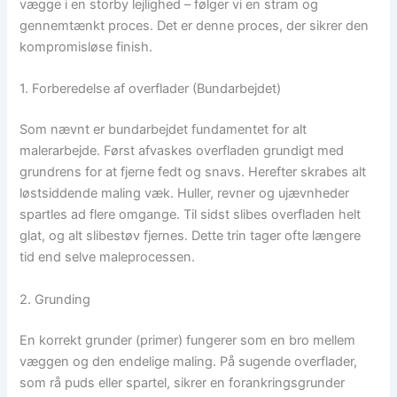
vægge i en storby lejlighed – følger vi en stram og
gennemtænkt proces. Det er denne proces, der sikrer den
kompromisløse finish.
1. Forberedelse af overflader (Bundarbejdet)
Som nævnt er bundarbejdet fundamentet for alt
malerarbejde. Først afvaskes overfladen grundigt med
grundrens for at fjerne fedt og snavs. Herefter skrabes alt
løstsiddende maling væk. Huller, revner og ujævnheder
spartles ad flere omgange. Til sidst slibes overfladen helt
glat, og alt slibestøv fjernes. Dette trin tager ofte længere
tid end selve maleprocessen.
2. Grunding
En korrekt grunder (primer) fungerer som en bro mellem
væggen og den endelige maling. På sugende overflader,
som rå puds eller spartel, sikrer en forankringsgrunder