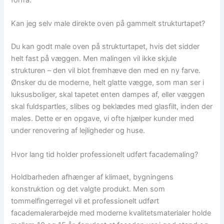
forfra.
Kan jeg selv male direkte oven på gammelt strukturtapet?
Du kan godt male oven på strukturtapet, hvis det sidder
helt fast på væggen. Men malingen vil ikke skjule
strukturen – den vil blot fremhæve den med en ny farve.
Ønsker du de moderne, helt glatte vægge, som man ser i
luksusboliger, skal tapetet enten dampes af, eller væggen
skal fuldspartles, slibes og beklædes med glasfilt, inden der
males. Dette er en opgave, vi ofte hjælper kunder med
under renovering af lejligheder og huse.
Hvor lang tid holder professionelt udført facademaling?
Holdbarheden afhænger af klimaet, bygningens
konstruktion og det valgte produkt. Men som
tommelfingerregel vil et professionelt udført
facademalerarbejde med moderne kvalitetsmaterialer holde