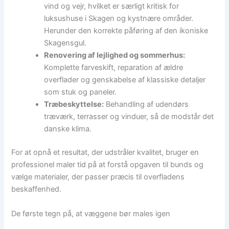
vind og vejr, hvilket er særligt kritisk for
luksushuse i Skagen og kystnære områder.
Herunder den korrekte påføring af den ikoniske
Skagensgul.
Renovering af lejlighed og sommerhus:
Komplette farveskift, reparation af ældre
overflader og genskabelse af klassiske detaljer
som stuk og paneler.
Træbeskyttelse:
Behandling af udendørs
træværk, terrasser og vinduer, så de modstår det
danske klima.
For at opnå et resultat, der udstråler kvalitet, bruger en
professionel maler tid på at forstå opgaven til bunds og
vælge materialer, der passer præcis til overfladens
beskaffenhed.
De første tegn på, at væggene bør males igen