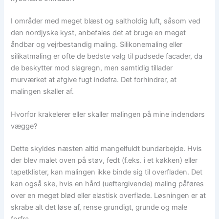
I områder med meget blæst og saltholdig luft, såsom ved
den nordjyske kyst, anbefales det at bruge en meget
åndbar og vejrbestandig maling. Silikonemaling eller
silikatmaling er ofte de bedste valg til pudsede facader, da
de beskytter mod slagregn, men samtidig tillader
murværket at afgive fugt indefra. Det forhindrer, at
malingen skaller af.
Hvorfor krakelerer eller skaller malingen på mine indendørs
vægge?
Dette skyldes næsten altid mangelfuldt bundarbejde. Hvis
der blev malet oven på støv, fedt (f.eks. i et køkken) eller
tapetklister, kan malingen ikke binde sig til overfladen. Det
kan også ske, hvis en hård (ueftergivende) maling påføres
over en meget blød eller elastisk overflade. Løsningen er at
skrabe alt det løse af, rense grundigt, grunde og male