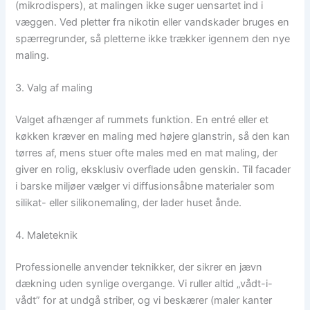
(mikrodispers), at malingen ikke suger uensartet ind i
væggen. Ved pletter fra nikotin eller vandskader bruges en
spærregrunder, så pletterne ikke trækker igennem den nye
maling.
3. Valg af maling
Valget afhænger af rummets funktion. En entré eller et
køkken kræver en maling med højere glanstrin, så den kan
tørres af, mens stuer ofte males med en mat maling, der
giver en rolig, eksklusiv overflade uden genskin. Til facader
i barske miljøer vælger vi diffusionsåbne materialer som
silikat- eller silikonemaling, der lader huset ånde.
4. Maleteknik
Professionelle anvender teknikker, der sikrer en jævn
dækning uden synlige overgange. Vi ruller altid „vådt-i-
vådt” for at undgå striber, og vi beskærer (maler kanter