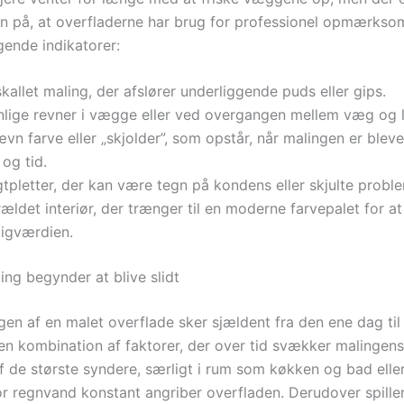
gn på, at overfladerne har brug for professionel opmærkso
gende indikatorer:
kallet maling, der afslører underliggende puds eller gips.
nlige revner i vægge eller ved overgangen mellem væg og l
vn farve eller „skjolder”, som opstår, når malingen er blev
 og tid.
tpletter, der kan være tegn på kondens eller skjulte proble
ældet interiør, der trænger til en moderne farvepalet for a
ligværdien.
ing begynder at blive slidt
en af en malet overflade sker sjældent fra den ene dag til
 en kombination af faktorer, der over tid svækker malingens
af de største syndere, særligt i rum som køkken og bad elle
or regnvand konstant angriber overfladen. Derudover spille