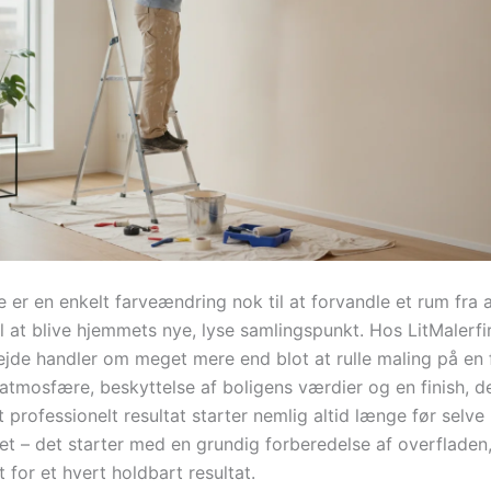
er en enkelt farveændring nok til at forvandle et rum fra a
il at blive hjemmets nye, lyse samlingspunkt. Hos LitMalerfi
ejde handler om meget mere end blot at rulle maling på en 
atmosfære, beskyttelse af boligens værdier og en finish, de
 professionelt resultat starter nemlig altid længe før selve
et – det starter med en grundig forberedelse af overfladen
for et hvert holdbart resultat.