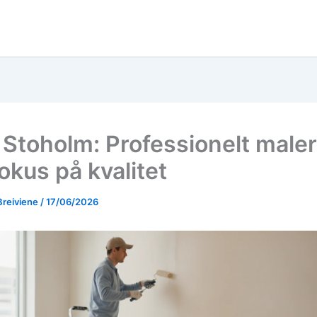
 Stoholm: Professionelt male
okus på kvalitet
Breiviene
/
17/06/2026