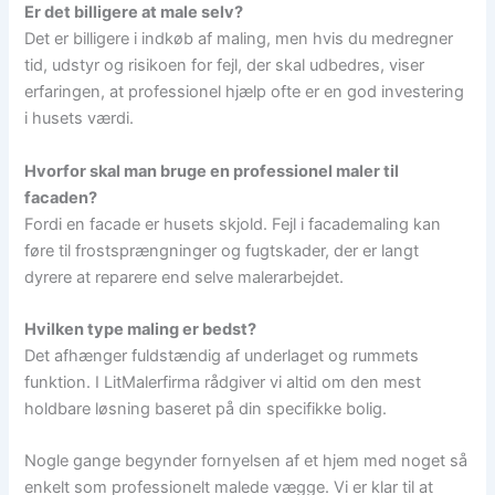
Er det billigere at male selv?
Det er billigere i indkøb af maling, men hvis du medregner
tid, udstyr og risikoen for fejl, der skal udbedres, viser
erfaringen, at professionel hjælp ofte er en god investering
i husets værdi.
Hvorfor skal man bruge en professionel maler til
facaden?
Fordi en facade er husets skjold. Fejl i facademaling kan
føre til frostsprængninger og fugtskader, der er langt
dyrere at reparere end selve malerarbejdet.
Hvilken type maling er bedst?
Det afhænger fuldstændig af underlaget og rummets
funktion. I LitMalerfirma rådgiver vi altid om den mest
holdbare løsning baseret på din specifikke bolig.
Nogle gange begynder fornyelsen af et hjem med noget så
enkelt som professionelt malede vægge. Vi er klar til at