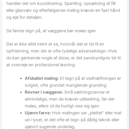
handler det om koordinering. Spartling, opsætning af filt
eller glasvæv og efterfølgende maling kræver en fast hånd
og øje for detaljen.
De første tegn på, at væggene bør males igen
Det er ikke altid nemt at se, hvornår det er tid til en
opfriskning, men der er ofte tydelige advarselstegn. Hvis
du kan genkende nogle af disse, er det sandsynligvis tid til
at overveje en professionel løsning:
Afskallet maling:
Et tegn på at vedhæftningen er
svigtet, ofte grundet manglende grunding.
Revner i væggene:
Små sætningsrevner er
almindelige, men de kræver udbedring, før der
males, ellers vil de hurtigt vise sig igen.
Ujævn farve:
Hvis malingen ser „plettet” eller mat
ud i lyset, er det ofte et tegn på dårlig teknik eller
ujævnt sugende underlag.