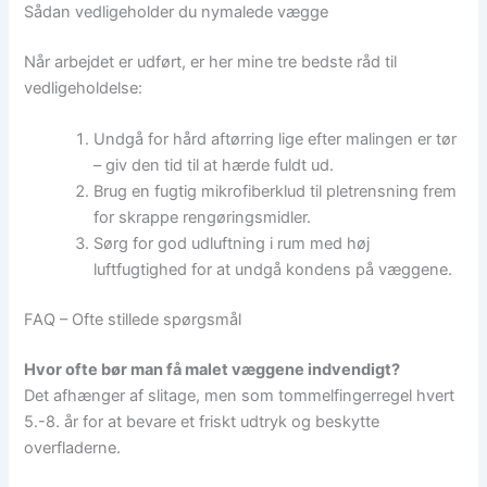
Sådan vedligeholder du nymalede vægge
Når arbejdet er udført, er her mine tre bedste råd til
vedligeholdelse:
Undgå for hård aftørring lige efter malingen er tør
– giv den tid til at hærde fuldt ud.
Brug en fugtig mikrofiberklud til pletrensning frem
for skrappe rengøringsmidler.
Sørg for god udluftning i rum med høj
luftfugtighed for at undgå kondens på væggene.
FAQ – Ofte stillede spørgsmål
Hvor ofte bør man få malet væggene indvendigt?
Det afhænger af slitage, men som tommelfingerregel hvert
5.-8. år for at bevare et friskt udtryk og beskytte
overfladerne.