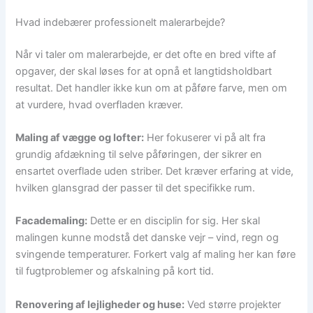
Hvad indebærer professionelt malerarbejde?
Når vi taler om malerarbejde, er det ofte en bred vifte af
opgaver, der skal løses for at opnå et langtidsholdbart
resultat. Det handler ikke kun om at påføre farve, men om
at vurdere, hvad overfladen kræver.
Maling af vægge og lofter:
Her fokuserer vi på alt fra
grundig afdækning til selve påføringen, der sikrer en
ensartet overflade uden striber. Det kræver erfaring at vide,
hvilken glansgrad der passer til det specifikke rum.
Facademaling:
Dette er en disciplin for sig. Her skal
malingen kunne modstå det danske vejr – vind, regn og
svingende temperaturer. Forkert valg af maling her kan føre
til fugtproblemer og afskalning på kort tid.
Renovering af lejligheder og huse:
Ved større projekter