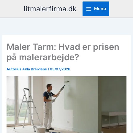
Pereiti
litmalerfirma.dk
Menu
prie
turinio
Maler Tarm: Hvad er prisen
på malerarbejde?
Autorius
Aida Breiviene
/
03/07/2026