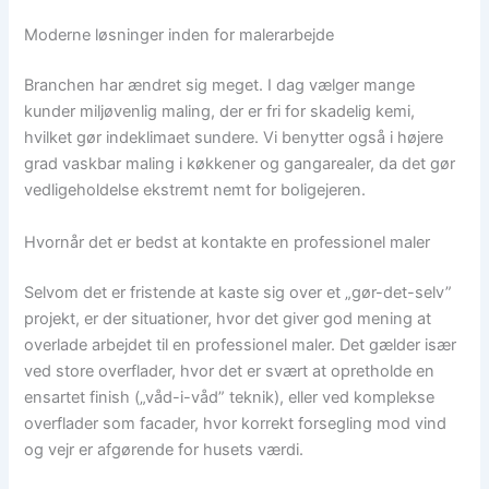
Moderne løsninger inden for malerarbejde
Branchen har ændret sig meget. I dag vælger mange
kunder miljøvenlig maling, der er fri for skadelig kemi,
hvilket gør indeklimaet sundere. Vi benytter også i højere
grad vaskbar maling i køkkener og gangarealer, da det gør
vedligeholdelse ekstremt nemt for boligejeren.
Hvornår det er bedst at kontakte en professionel maler
Selvom det er fristende at kaste sig over et „gør-det-selv”
projekt, er der situationer, hvor det giver god mening at
overlade arbejdet til en professionel maler. Det gælder især
ved store overflader, hvor det er svært at opretholde en
ensartet finish („våd-i-våd” teknik), eller ved komplekse
overflader som facader, hvor korrekt forsegling mod vind
og vejr er afgørende for husets værdi.