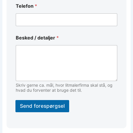
e
r
Telefon
*
Besked / detaljer
*
Skriv gerne ca. mål, hvor litmalerfirma skal stå, og
hvad du forventer at bruge det til.
Send forespørgsel