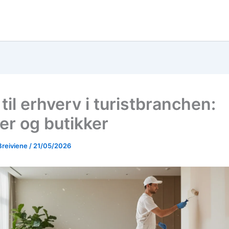
til erhverv i turistbranchen:
er og butikker
Breiviene
/
21/05/2026