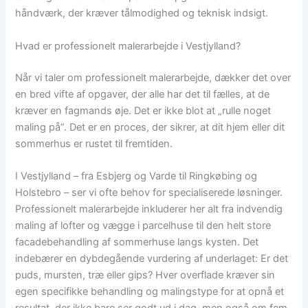
håndværk, der kræver tålmodighed og teknisk indsigt.
Hvad er professionelt malerarbejde i Vestjylland?
Når vi taler om professionelt malerarbejde, dækker det over
en bred vifte af opgaver, der alle har det til fælles, at de
kræver en fagmands øje. Det er ikke blot at „rulle noget
maling på”. Det er en proces, der sikrer, at dit hjem eller dit
sommerhus er rustet til fremtiden.
I Vestjylland – fra Esbjerg og Varde til Ringkøbing og
Holstebro – ser vi ofte behov for specialiserede løsninger.
Professionelt malerarbejde inkluderer her alt fra indvendig
maling af lofter og vægge i parcelhuse til den helt store
facadebehandling af sommerhuse langs kysten. Det
indebærer en dybdegående vurdering af underlaget: Er det
puds, mursten, træ eller gips? Hver overflade kræver sin
egen specifikke behandling og malingstype for at opnå et