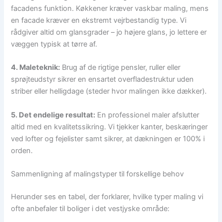
facadens funktion. Køkkener kræver vaskbar maling, mens
en facade kræver en ekstremt vejrbestandig type. Vi
rådgiver altid om glansgrader – jo højere glans, jo lettere er
væggen typisk at tørre af.
4. Maleteknik:
Brug af de rigtige pensler, ruller eller
sprøjteudstyr sikrer en ensartet overfladestruktur uden
striber eller helligdage (steder hvor malingen ikke dækker).
5. Det endelige resultat:
En professionel maler afslutter
altid med en kvalitetssikring. Vi tjekker kanter, beskæringer
ved lofter og fejelister samt sikrer, at dækningen er 100% i
orden.
Sammenligning af malingstyper til forskellige behov
Herunder ses en tabel, der forklarer, hvilke typer maling vi
ofte anbefaler til boliger i det vestjyske område: