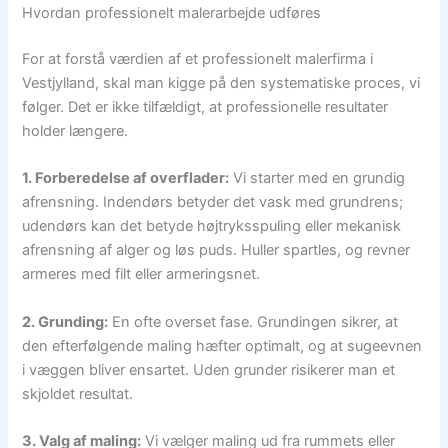
Hvordan professionelt malerarbejde udføres
For at forstå værdien af et professionelt malerfirma i
Vestjylland, skal man kigge på den systematiske proces, vi
følger. Det er ikke tilfældigt, at professionelle resultater
holder længere.
1. Forberedelse af overflader:
Vi starter med en grundig
afrensning. Indendørs betyder det vask med grundrens;
udendørs kan det betyde højtryksspuling eller mekanisk
afrensning af alger og løs puds. Huller spartles, og revner
armeres med filt eller armeringsnet.
2. Grunding:
En ofte overset fase. Grundingen sikrer, at
den efterfølgende maling hæfter optimalt, og at sugeevnen
i væggen bliver ensartet. Uden grunder risikerer man et
skjoldet resultat.
3. Valg af maling:
Vi vælger maling ud fra rummets eller