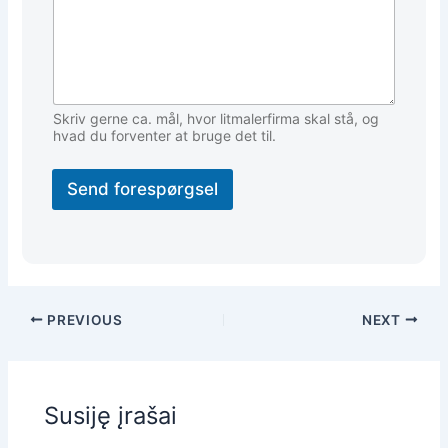
Skriv gerne ca. mål, hvor litmalerfirma skal stå, og
hvad du forventer at bruge det til.
Send forespørgsel
PREVIOUS
NEXT
Susiję įrašai