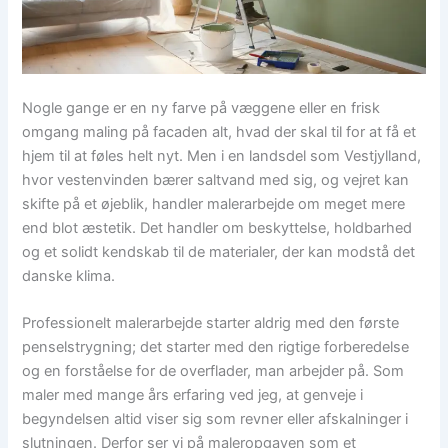
Nogle gange er en ny farve på væggene eller en frisk
omgang maling på facaden alt, hvad der skal til for at få et
hjem til at føles helt nyt. Men i en landsdel som Vestjylland,
hvor vestenvinden bærer saltvand med sig, og vejret kan
skifte på et øjeblik, handler malerarbejde om meget mere
end blot æstetik. Det handler om beskyttelse, holdbarhed
og et solidt kendskab til de materialer, der kan modstå det
danske klima.
Professionelt malerarbejde starter aldrig med den første
penselstrygning; det starter med den rigtige forberedelse
og en forståelse for de overflader, man arbejder på. Som
maler med mange års erfaring ved jeg, at genveje i
begyndelsen altid viser sig som revner eller afskalninger i
slutningen. Derfor ser vi på maleropgaven som et