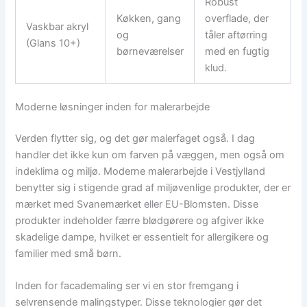
Robust
Køkken, gang
overflade, der
Vaskbar akryl
og
tåler aftørring
(Glans 10+)
børneværelser
med en fugtig
klud.
Moderne løsninger inden for malerarbejde
Verden flytter sig, og det gør malerfaget også. I dag
handler det ikke kun om farven på væggen, men også om
indeklima og miljø. Moderne malerarbejde i Vestjylland
benytter sig i stigende grad af miljøvenlige produkter, der er
mærket med Svanemærket eller EU-Blomsten. Disse
produkter indeholder færre blødgørere og afgiver ikke
skadelige dampe, hvilket er essentielt for allergikere og
familier med små børn.
Inden for facademaling ser vi en stor fremgang i
selvrensende malingstyper. Disse teknologier gør det