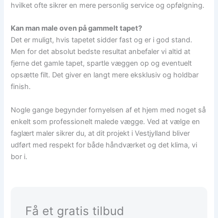
hvilket ofte sikrer en mere personlig service og opfølgning.
Kan man male oven på gammelt tapet?
Det er muligt, hvis tapetet sidder fast og er i god stand.
Men for det absolut bedste resultat anbefaler vi altid at
fjerne det gamle tapet, spartle væggen op og eventuelt
opsætte filt. Det giver en langt mere eksklusiv og holdbar
finish.
Nogle gange begynder fornyelsen af et hjem med noget så
enkelt som professionelt malede vægge. Ved at vælge en
faglært maler sikrer du, at dit projekt i Vestjylland bliver
udført med respekt for både håndværket og det klima, vi
bor i.
Få et gratis tilbud