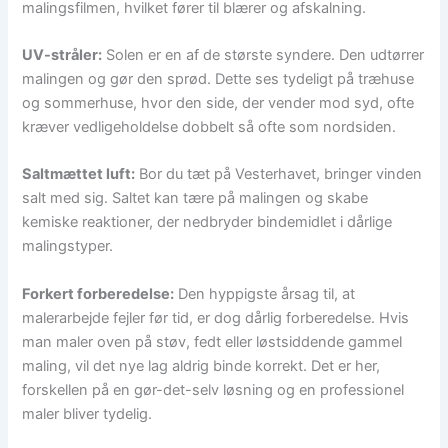
malingsfilmen, hvilket fører til blærer og afskalning.
UV-stråler:
Solen er en af de største syndere. Den udtørrer
malingen og gør den sprød. Dette ses tydeligt på træhuse
og sommerhuse, hvor den side, der vender mod syd, ofte
kræver vedligeholdelse dobbelt så ofte som nordsiden.
Saltmættet luft:
Bor du tæt på Vesterhavet, bringer vinden
salt med sig. Saltet kan tære på malingen og skabe
kemiske reaktioner, der nedbryder bindemidlet i dårlige
malingstyper.
Forkert forberedelse:
Den hyppigste årsag til, at
malerarbejde fejler før tid, er dog dårlig forberedelse. Hvis
man maler oven på støv, fedt eller løstsiddende gammel
maling, vil det nye lag aldrig binde korrekt. Det er her,
forskellen på en gør-det-selv løsning og en professionel
maler bliver tydelig.