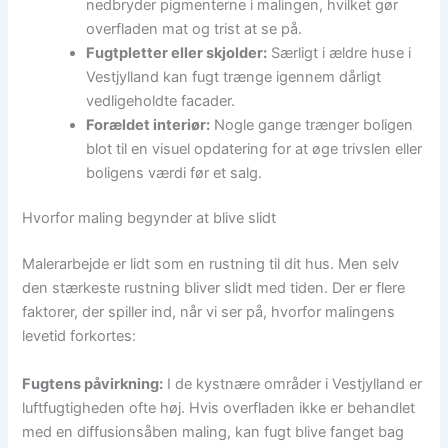
nedbryder pigmenterne i malingen, hvilket gør
overfladen mat og trist at se på.
Fugtpletter eller skjolder:
Særligt i ældre huse i
Vestjylland kan fugt trænge igennem dårligt
vedligeholdte facader.
Forældet interiør:
Nogle gange trænger boligen
blot til en visuel opdatering for at øge trivslen eller
boligens værdi før et salg.
Hvorfor maling begynder at blive slidt
Malerarbejde er lidt som en rustning til dit hus. Men selv
den stærkeste rustning bliver slidt med tiden. Der er flere
faktorer, der spiller ind, når vi ser på, hvorfor malingens
levetid forkortes:
Fugtens påvirkning:
I de kystnære områder i Vestjylland er
luftfugtigheden ofte høj. Hvis overfladen ikke er behandlet
med en diffusionsåben maling, kan fugt blive fanget bag