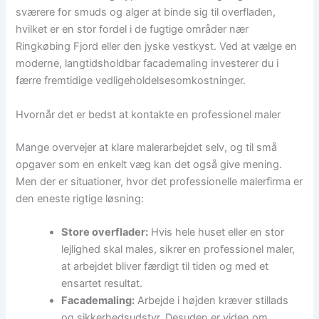
sværere for smuds og alger at binde sig til overfladen,
hvilket er en stor fordel i de fugtige områder nær
Ringkøbing Fjord eller den jyske vestkyst. Ved at vælge en
moderne, langtidsholdbar facademaling investerer du i
færre fremtidige vedligeholdelsesomkostninger.
Hvornår det er bedst at kontakte en professionel maler
Mange overvejer at klare malerarbejdet selv, og til små
opgaver som en enkelt væg kan det også give mening.
Men der er situationer, hvor det professionelle malerfirma er
den eneste rigtige løsning:
Store overflader:
Hvis hele huset eller en stor
lejlighed skal males, sikrer en professionel maler,
at arbejdet bliver færdigt til tiden og med et
ensartet resultat.
Facademaling:
Arbejde i højden kræver stillads
og sikkerhedsudstyr. Desuden er viden om