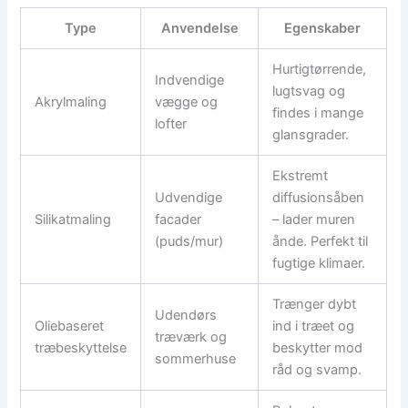
Type
Anvendelse
Egenskaber
Hurtigtørrende,
Indvendige
lugtsvag og
Akrylmaling
vægge og
findes i mange
lofter
glansgrader.
Ekstremt
Udvendige
diffusionsåben
Silikatmaling
facader
– lader muren
(puds/mur)
ånde. Perfekt til
fugtige klimaer.
Trænger dybt
Udendørs
Oliebaseret
ind i træet og
træværk og
træbeskyttelse
beskytter mod
sommerhuse
råd og svamp.