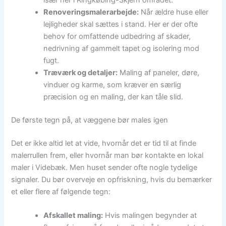
især her i Ringkøbing-Skjern området.
Renoveringsmalerarbejde:
Når ældre huse eller
lejligheder skal sættes i stand. Her er der ofte
behov for omfattende udbedring af skader,
nedrivning af gammelt tapet og isolering mod
fugt.
Træværk og detaljer:
Maling af paneler, døre,
vinduer og karme, som kræver en særlig
præcision og en maling, der kan tåle slid.
De første tegn på, at væggene bør males igen
Det er ikke altid let at vide, hvornår det er tid til at finde
malerrullen frem, eller hvornår man bør kontakte en lokal
maler i Videbæk. Men huset sender ofte nogle tydelige
signaler. Du bør overveje en opfriskning, hvis du bemærker
et eller flere af følgende tegn:
Afskallet maling:
Hvis malingen begynder at