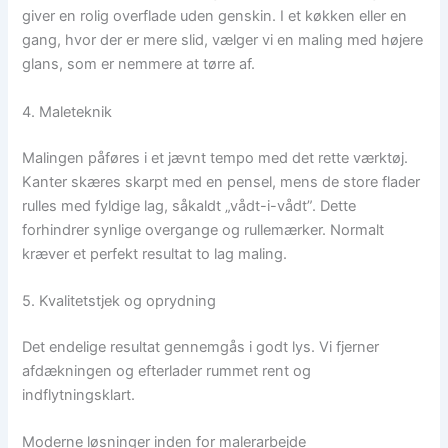
giver en rolig overflade uden genskin. I et køkken eller en
gang, hvor der er mere slid, vælger vi en maling med højere
glans, som er nemmere at tørre af.
4. Maleteknik
Malingen påføres i et jævnt tempo med det rette værktøj.
Kanter skæres skarpt med en pensel, mens de store flader
rulles med fyldige lag, såkaldt „vådt-i-vådt”. Dette
forhindrer synlige overgange og rullemærker. Normalt
kræver et perfekt resultat to lag maling.
5. Kvalitetstjek og oprydning
Det endelige resultat gennemgås i godt lys. Vi fjerner
afdækningen og efterlader rummet rent og
indflytningsklart.
Moderne løsninger inden for malerarbejde