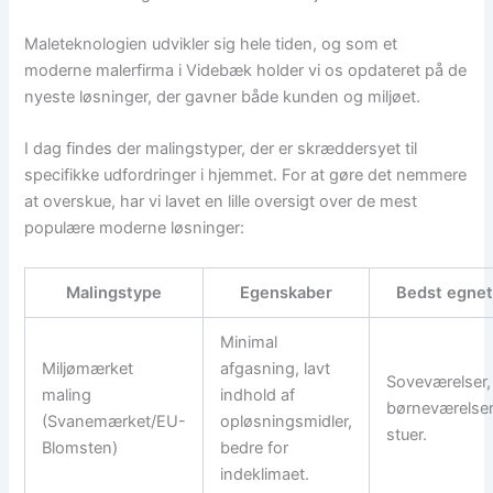
Maleteknologien udvikler sig hele tiden, og som et
moderne malerfirma i Videbæk holder vi os opdateret på de
nyeste løsninger, der gavner både kunden og miljøet.
I dag findes der malingstyper, der er skræddersyet til
specifikke udfordringer i hjemmet. For at gøre det nemmere
at overskue, har vi lavet en lille oversigt over de mest
populære moderne løsninger:
Malingstype
Egenskaber
Bedst egnet 
Minimal
Miljømærket
afgasning, lavt
Soveværelser,
maling
indhold af
børneværelse
(Svanemærket/EU-
opløsningsmidler,
stuer.
Blomsten)
bedre for
indeklimaet.