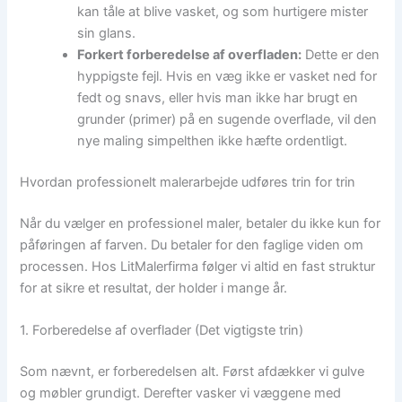
kan tåle at blive vasket, og som hurtigere mister
sin glans.
Forkert forberedelse af overfladen:
Dette er den
hyppigste fejl. Hvis en væg ikke er vasket ned for
fedt og snavs, eller hvis man ikke har brugt en
grunder (primer) på en sugende overflade, vil den
nye maling simpelthen ikke hæfte ordentligt.
Hvordan professionelt malerarbejde udføres trin for trin
Når du vælger en professionel maler, betaler du ikke kun for
påføringen af farven. Du betaler for den faglige viden om
processen. Hos LitMalerfirma følger vi altid en fast struktur
for at sikre et resultat, der holder i mange år.
1. Forberedelse af overflader (Det vigtigste trin)
Som nævnt, er forberedelsen alt. Først afdækker vi gulve
og møbler grundigt. Derefter vasker vi væggene med