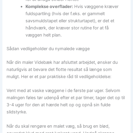
Komplekse overflader:
Hvis væggene kræver
fuldspartling (hvis der f.eks. er gammelt
savsmuldstapet eller strukturtapet), er det et
håndværk, der kræver stor rutine for at få
væggen helt plan.
Sådan vedligeholder du nymalede vægge
Når din maler Videbæk har afsluttet arbejdet, ønsker du
naturligvis at bevare det flotte resultat så længe som
muligt. Her er et par praktiske råd til vedligeholdelse:
Vent med at vaske væggene i de første par uger. Selvom
malingen føles tør udenpå efter et par timer, tager det op til
3-4 uger for den at hærde helt op og opnå sin fulde
slidstyrke.
Når du skal rengøre en malet væg, så brug en blød,