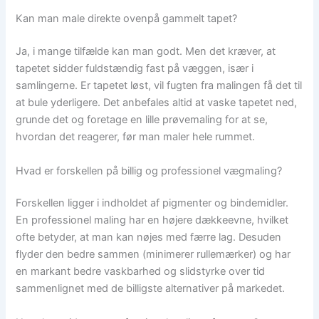
Kan man male direkte ovenpå gammelt tapet?
Ja, i mange tilfælde kan man godt. Men det kræver, at
tapetet sidder fuldstændig fast på væggen, især i
samlingerne. Er tapetet løst, vil fugten fra malingen få det til
at bule yderligere. Det anbefales altid at vaske tapetet ned,
grunde det og foretage en lille prøvemaling for at se,
hvordan det reagerer, før man maler hele rummet.
Hvad er forskellen på billig og professionel vægmaling?
Forskellen ligger i indholdet af pigmenter og bindemidler.
En professionel maling har en højere dækkeevne, hvilket
ofte betyder, at man kan nøjes med færre lag. Desuden
flyder den bedre sammen (minimerer rullemærker) og har
en markant bedre vaskbarhed og slidstyrke over tid
sammenlignet med de billigste alternativer på markedet.