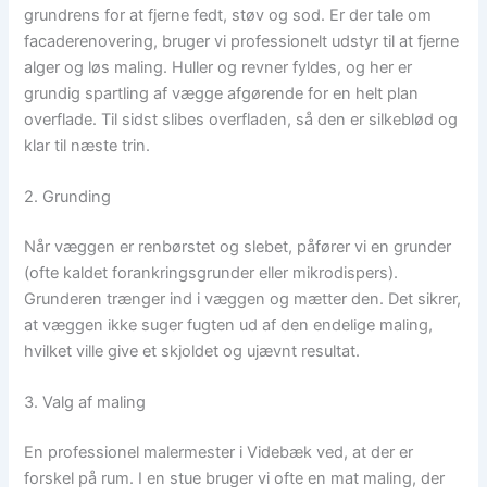
grundrens for at fjerne fedt, støv og sod. Er der tale om
facaderenovering, bruger vi professionelt udstyr til at fjerne
alger og løs maling. Huller og revner fyldes, og her er
grundig spartling af vægge afgørende for en helt plan
overflade. Til sidst slibes overfladen, så den er silkeblød og
klar til næste trin.
2. Grunding
Når væggen er renbørstet og slebet, påfører vi en grunder
(ofte kaldet forankringsgrunder eller mikrodispers).
Grunderen trænger ind i væggen og mætter den. Det sikrer,
at væggen ikke suger fugten ud af den endelige maling,
hvilket ville give et skjoldet og ujævnt resultat.
3. Valg af maling
En professionel malermester i Videbæk ved, at der er
forskel på rum. I en stue bruger vi ofte en mat maling, der