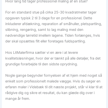
Hvor lang tid tager professionel maling af en stue?
For en standard stue på cirka 25-30 kvadratmeter tager
opgaven typisk 2 til 3 dage for en professionel. Dette
inkluderer afdækning, reparation af småhuller, pletspartling,
slibning, rengøring, samt to lag maling med den
nødvendige tørretid imellem lagene. Tiden forlænges, hvis
der skal opsættes filt eller foretages fuldspartling.
Hos LitMalerfirma sætter vi en ære i at levere
kvalitetsløsninger, hvor der er tænkt på alle detaljer, fra det
grundige forarbejde til den sidste oprydning.
Nogle gange begynder fornyelsen af et hjem med noget så
enkelt som professionelt malede vægge. Hvis du søger en
erfaren maler i Videbæk til dit næste projekt, står vi klar til at
rådgive dig og sikre et resultat, du kan glæde dig over i
mange år frem.