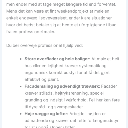
men ender med at tage meget længere tid end forventet.
Mens det kan være et fint weekendprojekt at male en
enkelt endevæg i soveværelset, er der klare situationer,
hvor det bedst betaler sig at hente et uforpligtende tilbud
fra en professionel maler.
Du bør overveje professionel hjælp ved:
Store overflader og hele boliger:
At male et helt
hus eller en lejlighed kræver systematik og
ergonomisk korrekt udstyr for at få det gjort
effektivt og pænt.
Facademaling og udvendigt træværk:
Facader
kræver stillads, højtryksrensning, speciel
grunding og indsigt i vejrforhold. Fejl her kan føre
til dyre råd- og svampeskader.
Høje vægge og lofter:
Arbejde i højden er
udmattende og kræver det rette forlængerudstyr
for at undgå striber i loftet.