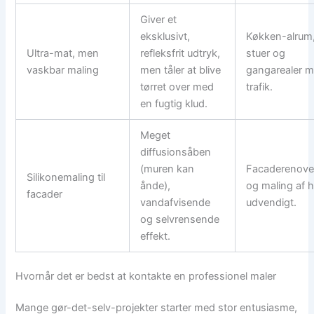
Giver et
eksklusivt,
Køkken-alrum
Ultra-mat, men
refleksfrit udtryk,
stuer og
vaskbar maling
men tåler at blive
gangarealer 
tørret over med
trafik.
en fugtig klud.
Meget
diffusionsåben
(muren kan
Facaderenove
Silikonemaling til
ånde),
og maling af 
facader
vandafvisende
udvendigt.
og selvrensende
effekt.
Hvornår det er bedst at kontakte en professionel maler
Mange gør-det-selv-projekter starter med stor entusiasme,