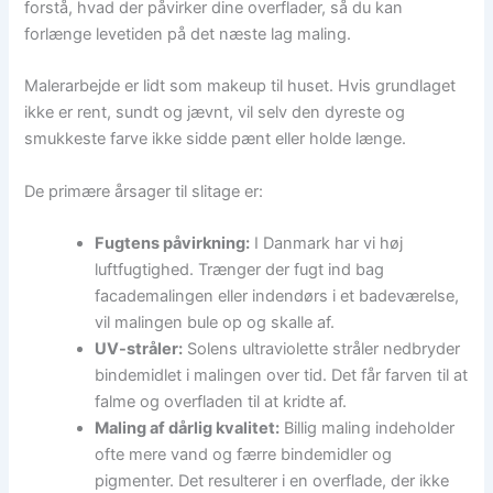
forstå, hvad der påvirker dine overflader, så du kan
forlænge levetiden på det næste lag maling.
Malerarbejde er lidt som makeup til huset. Hvis grundlaget
ikke er rent, sundt og jævnt, vil selv den dyreste og
smukkeste farve ikke sidde pænt eller holde længe.
De primære årsager til slitage er:
Fugtens påvirkning:
I Danmark har vi høj
luftfugtighed. Trænger der fugt ind bag
facademalingen eller indendørs i et badeværelse,
vil malingen bule op og skalle af.
UV-stråler:
Solens ultraviolette stråler nedbryder
bindemidlet i malingen over tid. Det får farven til at
falme og overfladen til at kridte af.
Maling af dårlig kvalitet:
Billig maling indeholder
ofte mere vand og færre bindemidler og
pigmenter. Det resulterer i en overflade, der ikke