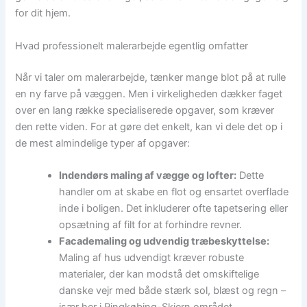
for dit hjem.
Hvad professionelt malerarbejde egentlig omfatter
Når vi taler om malerarbejde, tænker mange blot på at rulle
en ny farve på væggen. Men i virkeligheden dækker faget
over en lang række specialiserede opgaver, som kræver
den rette viden. For at gøre det enkelt, kan vi dele det op i
de mest almindelige typer af opgaver:
Indendørs maling af vægge og lofter:
Dette
handler om at skabe en flot og ensartet overflade
inde i boligen. Det inkluderer ofte tapetsering eller
opsætning af filt for at forhindre revner.
Facademaling og udvendig træbeskyttelse:
Maling af hus udvendigt kræver robuste
materialer, der kan modstå det omskiftelige
danske vejr med både stærk sol, blæst og regn –