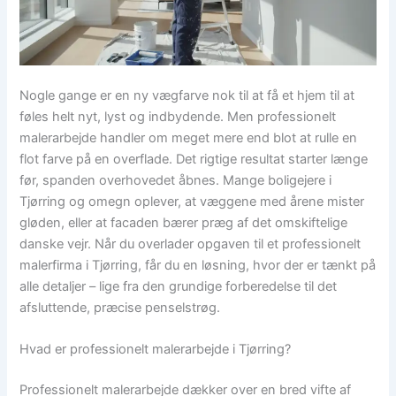
Nogle gange er en ny vægfarve nok til at få et hjem til at
føles helt nyt, lyst og indbydende. Men professionelt
malerarbejde handler om meget mere end blot at rulle en
flot farve på en overflade. Det rigtige resultat starter længe
før, spanden overhovedet åbnes. Mange boligejere i
Tjørring og omegn oplever, at væggene med årene mister
gløden, eller at facaden bærer præg af det omskiftelige
danske vejr. Når du overlader opgaven til et professionelt
malerfirma i Tjørring, får du en løsning, hvor der er tænkt på
alle detaljer – lige fra den grundige forberedelse til det
afsluttende, præcise penselstrøg.
Hvad er professionelt malerarbejde i Tjørring?
Professionelt malerarbejde dækker over en bred vifte af