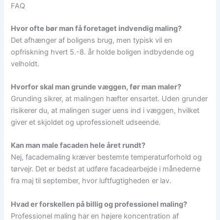
FAQ
Hvor ofte bør man få foretaget indvendig maling?
Det afhænger af boligens brug, men typisk vil en
opfriskning hvert 5.-8. år holde boligen indbydende og
velholdt.
Hvorfor skal man grunde væggen, før man maler?
Grunding sikrer, at malingen hæfter ensartet. Uden grunder
risikerer du, at malingen suger uens ind i væggen, hvilket
giver et skjoldet og uprofessionelt udseende.
Kan man male facaden hele året rundt?
Nej, facademaling kræver bestemte temperaturforhold og
tørvejr. Det er bedst at udføre facadearbejde i månederne
fra maj til september, hvor luftfugtigheden er lav.
Hvad er forskellen på billig og professionel maling?
Professionel maling har en højere koncentration af