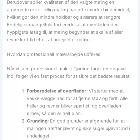
Derudover spiller kvaliteten af den valgte maling en
afgørende rolle – billig maling har ofte mindre bindemiddel,
hvilket gør den mindre holdbar og sværere at rengøre.
Endelig er mangelfuld forberedelse af overfladen den
hyppigste årsag til, at maling begynder at skalle af eller
revne kort tid efter, at arbejdet er udført.
Hvordan professionelt malerarbejde udføres
Når vi som professionel maler i Tjørring tager en opgave
ind, følger vi en fast proces for at sikre det bedste resultat:
Forberedelse af overflader:
Vi starter med at
vaske vægge ned for at fjerne støv og fedt. Alle
huller og revner bliver spartlet, og overfladen
slibes, så den er helt plan.
Grunding:
En god grunder er afgørende for, at
malingen hæfter jævnt og ikke suger ujævnt ind i
underlaget.