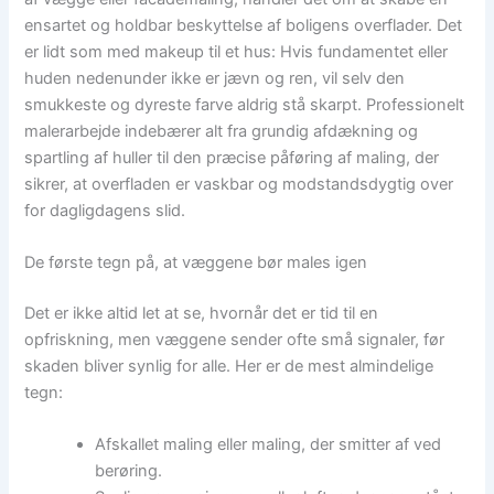
ensartet og holdbar beskyttelse af boligens overflader. Det
er lidt som med makeup til et hus: Hvis fundamentet eller
huden nedenunder ikke er jævn og ren, vil selv den
smukkeste og dyreste farve aldrig stå skarpt. Professionelt
malerarbejde indebærer alt fra grundig afdækning og
spartling af huller til den præcise påføring af maling, der
sikrer, at overfladen er vaskbar og modstandsdygtig over
for dagligdagens slid.
De første tegn på, at væggene bør males igen
Det er ikke altid let at se, hvornår det er tid til en
opfriskning, men væggene sender ofte små signaler, før
skaden bliver synlig for alle. Her er de mest almindelige
tegn:
Afskallet maling eller maling, der smitter af ved
berøring.