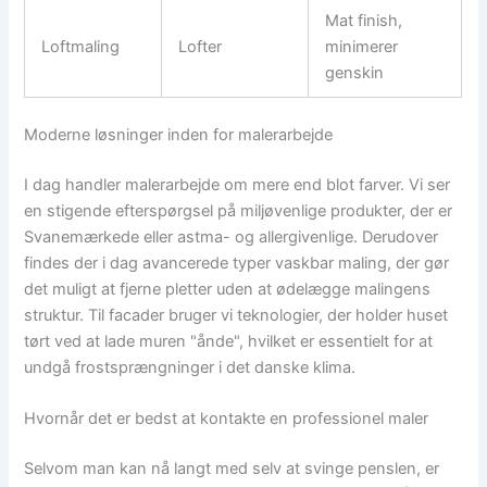
Mat finish,
Loftmaling
Lofter
minimerer
genskin
Moderne løsninger inden for malerarbejde
I dag handler malerarbejde om mere end blot farver. Vi ser
en stigende efterspørgsel på miljøvenlige produkter, der er
Svanemærkede eller astma- og allergivenlige. Derudover
findes der i dag avancerede typer vaskbar maling, der gør
det muligt at fjerne pletter uden at ødelægge malingens
struktur. Til facader bruger vi teknologier, der holder huset
tørt ved at lade muren "ånde", hvilket er essentielt for at
undgå frostsprængninger i det danske klima.
Hvornår det er bedst at kontakte en professionel maler
Selvom man kan nå langt med selv at svinge penslen, er