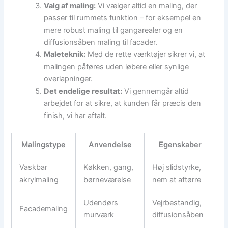
Valg af maling:
Vi vælger altid en maling, der
passer til rummets funktion – for eksempel en
mere robust maling til gangarealer og en
diffusionsåben maling til facader.
Maleteknik:
Med de rette værktøjer sikrer vi, at
malingen påføres uden løbere eller synlige
overlapninger.
Det endelige resultat:
Vi gennemgår altid
arbejdet for at sikre, at kunden får præcis den
finish, vi har aftalt.
Malingstype
Anvendelse
Egenskaber
Vaskbar
Køkken, gang,
Høj slidstyrke,
akrylmaling
børneværelse
nem at aftørre
Udendørs
Vejrbestandig,
Facademaling
murværk
diffusionsåben