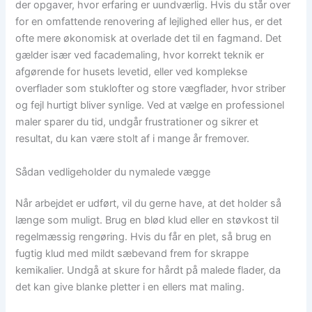
der opgaver, hvor erfaring er uundværlig. Hvis du står over
for en omfattende renovering af lejlighed eller hus, er det
ofte mere økonomisk at overlade det til en fagmand. Det
gælder især ved facademaling, hvor korrekt teknik er
afgørende for husets levetid, eller ved komplekse
overflader som stuklofter og store vægflader, hvor striber
og fejl hurtigt bliver synlige. Ved at vælge en professionel
maler sparer du tid, undgår frustrationer og sikrer et
resultat, du kan være stolt af i mange år fremover.
Sådan vedligeholder du nymalede vægge
Når arbejdet er udført, vil du gerne have, at det holder så
længe som muligt. Brug en blød klud eller en støvkost til
regelmæssig rengøring. Hvis du får en plet, så brug en
fugtig klud med mildt sæbevand frem for skrappe
kemikalier. Undgå at skure for hårdt på malede flader, da
det kan give blanke pletter i en ellers mat maling.