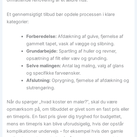
omfattende renovering af et ældre hus.
Et gennemsigtigt tilbud bør opdele processen i klare
kategorier:
Forberedelse:
Afdækning af gulve, fjernelse af
gammelt tapet, vask af vægge og slibning.
Grundarbejde:
Spartling af huller og revner,
opsætning af filt eller væv og grunding.
Selve malingen:
Antal lag maling, valg af glans
og specifikke farveønsker.
Afslutning:
Oprygning, fjernelse af afdækning og
slutrengøring.
Når du spørger „hvad koster en maler?”, skal du være
opmærksom på, om tilbuddet er givet som en fast pris eller
en timepris. En fast pris giver dig tryghed for budgettet,
mens en timepris kan blive uforudsigelig, hvis der opstår
komplikationer undervejs – for eksempel hvis den gamle