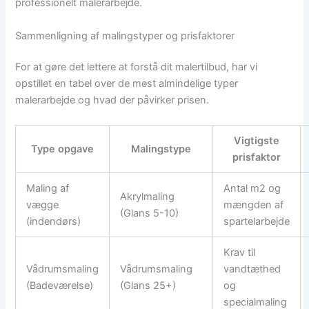
professionelt malerarbejde.
Sammenligning af malingstyper og prisfaktorer
For at gøre det lettere at forstå dit malertilbud, har vi
opstillet en tabel over de mest almindelige typer
malerarbejde og hvad der påvirker prisen.
Vigtigste
Type opgave
Malingstype
prisfaktor
Maling af
Antal m2 og
Akrylmaling
vægge
mængden af
(Glans 5-10)
(indendørs)
spartelarbejde
Krav til
Vådrumsmaling
Vådrumsmaling
vandtæthed
(Badeværelse)
(Glans 25+)
og
specialmaling