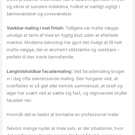
og sikrer et sundere indeklima, hvilket er særligt vigtigt i
børneværelser og soveværelser.
Vaskbar maling i mat finish:
Tidligere var matte vægge
umulige at tørre af med en fugtig klud uden at efterlade
mærker. Moderne teknologi har gjort det muligt at få helt
matte vægge, der er ekstremt slidstærke og vaskbare –
perfekt til den travle børnefamilie.
Langtidsholdbar facademaling:
Ved facademaling bruger
vi i dag ofte selvrensende maling. Den fungerer ved, at
overfladen er så glat eller kemisk sammensat, at skidt og
alger har svært ved at sætte sig fast, og regnvandet skyller
facaden ren.
Hvornår det er bedst at kontakte en professionel maler
Selvom mange nyder at male selv, er der situationer, hvor