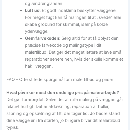
og ændrer glansen.
Luft ud:
Et godt indeklima beskytter væggene.
For meget fugt kan få malingen til at „svede” eller
skabe grobund for skimmel, især på kolde
ydervægge.
Gem farvekoden:
Sørg altid for at få oplyst den
præcise farvekode og malingstype i dit
malertilbud. Det gør det meget lettere at lave små
reparationer senere hen, hvis der skulle komme et
hak i væggen.
FAQ – Ofte stillede spørgsmål om malertilbud og priser
Hvad påvirker mest den endelige pris på malerarbejde?
Det gør forarbejdet. Selve det at rulle maling på væggen går
relativt hurtigt. Det er afdækning, reparation af huller,
slibning og opsætning af filt, der tager tid. Jo bedre stand
dine vægge er i fra starten, jo billigere bliver dit malertilbud
typisk.