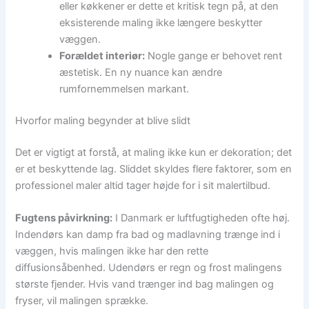
eller køkkener er dette et kritisk tegn på, at den
eksisterende maling ikke længere beskytter
væggen.
Forældet interiør:
Nogle gange er behovet rent
æstetisk. En ny nuance kan ændre
rumfornemmelsen markant.
Hvorfor maling begynder at blive slidt
Det er vigtigt at forstå, at maling ikke kun er dekoration; det
er et beskyttende lag. Sliddet skyldes flere faktorer, som en
professionel maler altid tager højde for i sit malertilbud.
Fugtens påvirkning:
I Danmark er luftfugtigheden ofte høj.
Indendørs kan damp fra bad og madlavning trænge ind i
væggen, hvis malingen ikke har den rette
diffusionsåbenhed. Udendørs er regn og frost malingens
største fjender. Hvis vand trænger ind bag malingen og
fryser, vil malingen sprække.