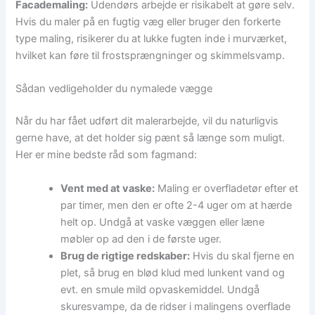
Facademaling:
Udendørs arbejde er risikabelt at gøre selv.
Hvis du maler på en fugtig væg eller bruger den forkerte
type maling, risikerer du at lukke fugten inde i murværket,
hvilket kan føre til frostsprængninger og skimmelsvamp.
Sådan vedligeholder du nymalede vægge
Når du har fået udført dit malerarbejde, vil du naturligvis
gerne have, at det holder sig pænt så længe som muligt.
Her er mine bedste råd som fagmand:
Vent med at vaske:
Maling er overfladetør efter et
par timer, men den er ofte 2-4 uger om at hærde
helt op. Undgå at vaske væggen eller læne
møbler op ad den i de første uger.
Brug de rigtige redskaber:
Hvis du skal fjerne en
plet, så brug en blød klud med lunkent vand og
evt. en smule mild opvaskemiddel. Undgå
skuresvampe, da de ridser i malingens overflade