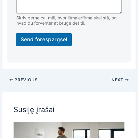
Skriv gerne ca. mål, hvor litmalerfirma skal stå, og
hvad du forventer at bruge det til.
Send forespørgsel
PREVIOUS
NEXT
Susiję įrašai