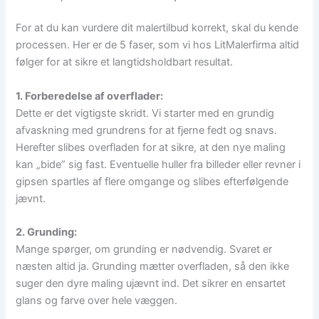
For at du kan vurdere dit malertilbud korrekt, skal du kende
processen. Her er de 5 faser, som vi hos LitMalerfirma altid
følger for at sikre et langtidsholdbart resultat.
1. Forberedelse af overflader:
Dette er det vigtigste skridt. Vi starter med en grundig
afvaskning med grundrens for at fjerne fedt og snavs.
Herefter slibes overfladen for at sikre, at den nye maling
kan „bide” sig fast. Eventuelle huller fra billeder eller revner i
gipsen spartles af flere omgange og slibes efterfølgende
jævnt.
2. Grunding:
Mange spørger, om grunding er nødvendig. Svaret er
næsten altid ja. Grunding mætter overfladen, så den ikke
suger den dyre maling ujævnt ind. Det sikrer en ensartet
glans og farve over hele væggen.