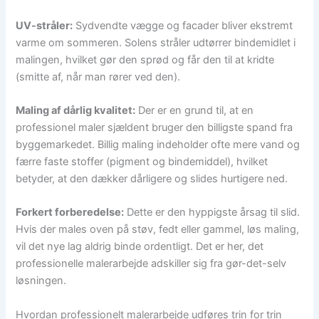
UV-stråler:
Sydvendte vægge og facader bliver ekstremt
varme om sommeren. Solens stråler udtørrer bindemidlet i
malingen, hvilket gør den sprød og får den til at kridte
(smitte af, når man rører ved den).
Maling af dårlig kvalitet:
Der er en grund til, at en
professionel maler sjældent bruger den billigste spand fra
byggemarkedet. Billig maling indeholder ofte mere vand og
færre faste stoffer (pigment og bindemiddel), hvilket
betyder, at den dækker dårligere og slides hurtigere ned.
Forkert forberedelse:
Dette er den hyppigste årsag til slid.
Hvis der males oven på støv, fedt eller gammel, løs maling,
vil det nye lag aldrig binde ordentligt. Det er her, det
professionelle malerarbejde adskiller sig fra gør-det-selv
løsningen.
Hvordan professionelt malerarbejde udføres trin for trin