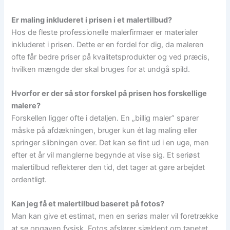
Er maling inkluderet i prisen i et malertilbud?
Hos de fleste professionelle malerfirmaer er materialer
inkluderet i prisen. Dette er en fordel for dig, da maleren
ofte får bedre priser på kvalitetsprodukter og ved præcis,
hvilken mængde der skal bruges for at undgå spild.
Hvorfor er der så stor forskel på prisen hos forskellige
malere?
Forskellen ligger ofte i detaljen. En „billig maler” sparer
måske på afdækningen, bruger kun ét lag maling eller
springer slibningen over. Det kan se fint ud i en uge, men
efter et år vil manglerne begynde at vise sig. Et seriøst
malertilbud reflekterer den tid, det tager at gøre arbejdet
ordentligt.
Kan jeg få et malertilbud baseret på fotos?
Man kan give et estimat, men en seriøs maler vil foretrække
at se opgaven fysisk. Fotos afslører sjældent om tapetet