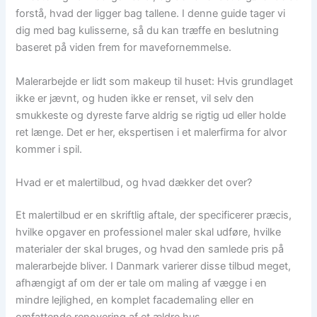
forstå, hvad der ligger bag tallene. I denne guide tager vi
dig med bag kulisserne, så du kan træffe en beslutning
baseret på viden frem for mavefornemmelse.
Malerarbejde er lidt som makeup til huset: Hvis grundlaget
ikke er jævnt, og huden ikke er renset, vil selv den
smukkeste og dyreste farve aldrig se rigtig ud eller holde
ret længe. Det er her, ekspertisen i et malerfirma for alvor
kommer i spil.
Hvad er et malertilbud, og hvad dækker det over?
Et malertilbud er en skriftlig aftale, der specificerer præcis,
hvilke opgaver en professionel maler skal udføre, hvilke
materialer der skal bruges, og hvad den samlede pris på
malerarbejde bliver. I Danmark varierer disse tilbud meget,
afhængigt af om der er tale om maling af vægge i en
mindre lejlighed, en komplet facademaling eller en