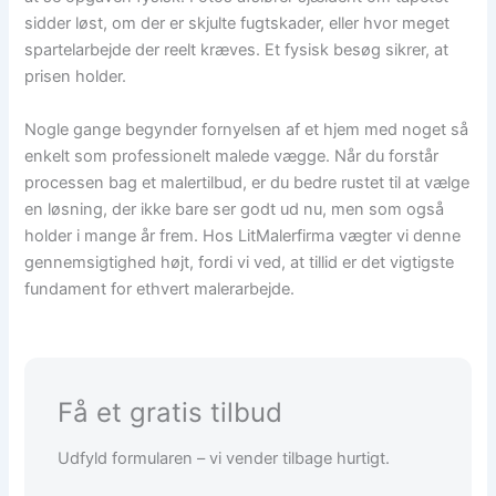
sidder løst, om der er skjulte fugtskader, eller hvor meget
spartelarbejde der reelt kræves. Et fysisk besøg sikrer, at
prisen holder.
Nogle gange begynder fornyelsen af et hjem med noget så
enkelt som professionelt malede vægge. Når du forstår
processen bag et malertilbud, er du bedre rustet til at vælge
en løsning, der ikke bare ser godt ud nu, men som også
holder i mange år frem. Hos LitMalerfirma vægter vi denne
gennemsigtighed højt, fordi vi ved, at tillid er det vigtigste
fundament for ethvert malerarbejde.
Få et gratis tilbud
Udfyld formularen – vi vender tilbage hurtigt.