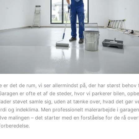
er det de rum, vi ser allermindst på, der har størst behov 
aragen er ofte et af de steder, hvor vi parkerer bilen, opb
lader støvet samle sig, uden at tænke over, hvad det gør v
di og indeklima. Men professionelt malerarbejde i garagen
lve malingen – det starter med en forståelse for de rå over
forberedelse.