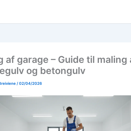
 af garage – Guide til maling 
egulv og betongulv
Breiviene
/
02/04/2026