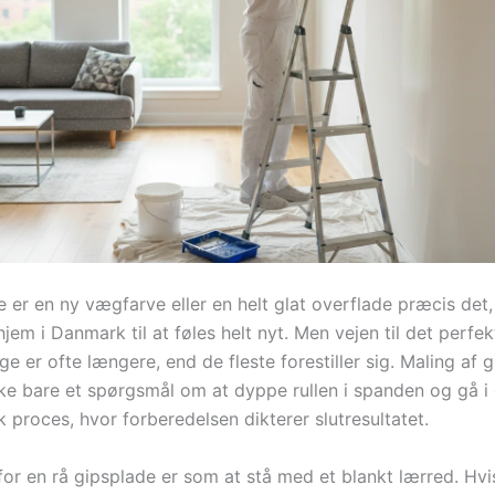
er en ny vægfarve eller en helt glat overflade præcis det, d
 hjem i Danmark til at føles helt nyt. Men vejen til det perfek
e er ofte længere, end de fleste forestiller sig. Maling af
kke bare et spørgsmål om at dyppe rullen i spanden og gå i
k proces, hvor forberedelsen dikterer slutresultatet.
for en rå gipsplade er som at stå med et blankt lærred. Hvi