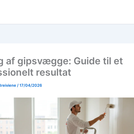
g af gipsvægge: Guide til et
sionelt resultat
Breiviene
/
17/04/2026