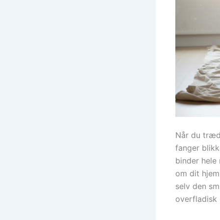
Når du træde
fanger blikk
binder hele
om dit hjem.
selv den sm
overfladisk 