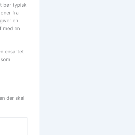
t bør typisk
oner fra
giver en
af med en
en ensartet
, som
en der skal