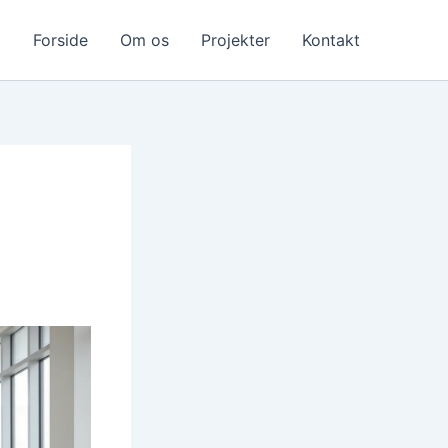
Forside
Om os
Projekter
Kontakt
b