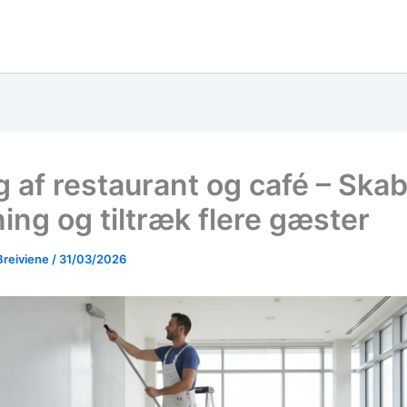
g af restaurant og café – Ska
ing og tiltræk flere gæster
Breiviene
/
31/03/2026