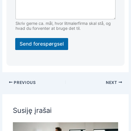
Skriv gerne ca. mål, hvor litmalerfirma skal stå, og
hvad du forventer at bruge det til.
Send forespørgsel
PREVIOUS
NEXT
Susiję įrašai