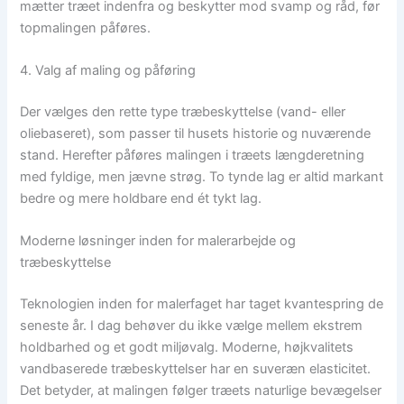
mætter træet indenfra og beskytter mod svamp og råd, før
topmalingen påføres.
4. Valg af maling og påføring
Der vælges den rette type træbeskyttelse (vand- eller
oliebaseret), som passer til husets historie og nuværende
stand. Herefter påføres malingen i træets længderetning
med fyldige, men jævne strøg. To tynde lag er altid markant
bedre og mere holdbare end ét tykt lag.
Moderne løsninger inden for malerarbejde og
træbeskyttelse
Teknologien inden for malerfaget har taget kvantespring de
seneste år. I dag behøver du ikke vælge mellem ekstrem
holdbarhed og et godt miljøvalg. Moderne, højkvalitets
vandbaserede træbeskyttelser har en suveræn elasticitet.
Det betyder, at malingen følger træets naturlige bevægelser