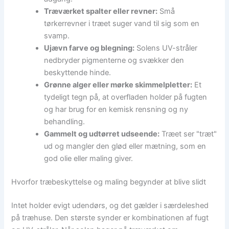
Træværket spalter eller revner:
Små
tørkerrevner i træet suger vand til sig som en
svamp.
Ujævn farve og blegning:
Solens UV-stråler
nedbryder pigmenterne og svækker den
beskyttende hinde.
Grønne alger eller mørke skimmelpletter:
Et
tydeligt tegn på, at overfladen holder på fugten
og har brug for en kemisk rensning og ny
behandling.
Gammelt og udtørret udseende:
Træet ser "træt"
ud og mangler den glød eller mætning, som en
god olie eller maling giver.
Hvorfor træbeskyttelse og maling begynder at blive slidt
Intet holder evigt udendørs, og det gælder i særdeleshed
på træhuse. Den største synder er kombinationen af fugt