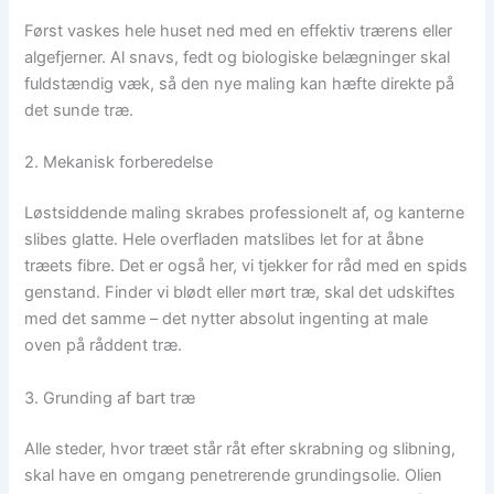
Først vaskes hele huset ned med en effektiv trærens eller
algefjerner. Al snavs, fedt og biologiske belægninger skal
fuldstændig væk, så den nye maling kan hæfte direkte på
det sunde træ.
2. Mekanisk forberedelse
Løstsiddende maling skrabes professionelt af, og kanterne
slibes glatte. Hele overfladen matslibes let for at åbne
træets fibre. Det er også her, vi tjekker for råd med en spids
genstand. Finder vi blødt eller mørt træ, skal det udskiftes
med det samme – det nytter absolut ingenting at male
oven på råddent træ.
3. Grunding af bart træ
Alle steder, hvor træet står råt efter skrabning og slibning,
skal have en omgang penetrerende grundingsolie. Olien