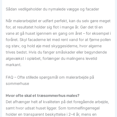
Sådan vedligeholder du nymalede vægge og facader
Når malerarbejdet er udført perfekt, kan du selv gøre meget
for, at resultatet holder sig flot i mange år. Gør det til en
vane at gå huset igennem en gang om året – for eksempel i
foråret. Skyl facaderne let med rent vand for at fjerne pollen
og støv, og hold øje med skyggesiderne, hvor algerne
trives bedst. Hvis du fanger småskader eller begyndende
algevækst i opløbet, forlænger du malingens levetid
markant.
FAQ – Ofte stillede spørgsmål om malerarbejde på
sommerhuse
Hvor ofte skal et træsommerhus males?
Det afhænger helt af kvaliteten på det foregående arbejde,
samt hvor udsat huset ligger. Som tommelfingerregel
holder en transparent beskyttelse i 2–4 år, mens en