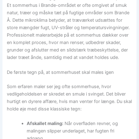
Et sommerhus i Brande-området er ofte omgivet af smuk
natur, træer og måske tæt på fugtige områder som Brande
Å. Dette mikroklima betyder, at træværket udsættes for
store mængder fugt, UV-stråler og temperatursvingninger.
Professionelt malerarbejde på et sommerhus dækker over
en komplet proces, hvor man renser, udbedrer skader,
grunder og afslutter med en slidstærk træbeskyttelse, der
lader træet ånde, samtidig med at vandet holdes ude.
De første tegn på, at sommerhuset skal males igen
Som erfaren maler ser jeg ofte sommerhuse, hvor
vedligeholdelsen er skredet en smule i svinget. Det bliver
hurtigt en dyrere affære, hvis man venter for længe. Du skal
holde øje med disse klassiske tegn:
Afskallet maling:
Når overfladen revner, og
malingen slipper underlaget, har fugten fri
adgang.