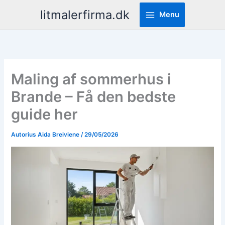
Pereiti
litmalerfirma.dk
Menu
prie
turinio
Maling af sommerhus i
Brande – Få den bedste
guide her
Autorius
Aida Breiviene
/
29/05/2026