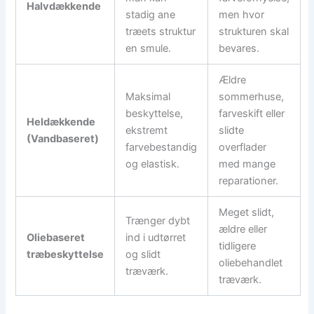
Halvdækkende
stadig ane
men hvor
træets struktur
strukturen skal
en smule.
bevares.
Ældre
Maksimal
sommerhuse,
beskyttelse,
farveskift eller
Heldækkende
ekstremt
slidte
(Vandbaseret)
farvebestandig
overflader
og elastisk.
med mange
reparationer.
Meget slidt,
Trænger dybt
ældre eller
Oliebaseret
ind i udtørret
tidligere
træbeskyttelse
og slidt
oliebehandlet
træværk.
træværk.