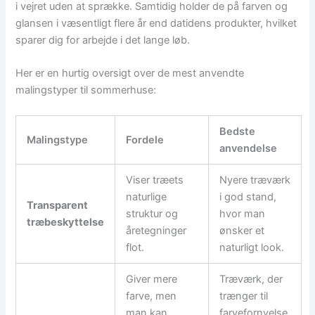
i vejret uden at sprække. Samtidig holder de på farven og
glansen i væsentligt flere år end datidens produkter, hvilket
sparer dig for arbejde i det lange løb.
Her er en hurtig oversigt over de mest anvendte
malingstyper til sommerhuse:
Bedste
Malingstype
Fordele
anvendelse
Viser træets
Nyere træværk
naturlige
i god stand,
Transparent
struktur og
hvor man
træbeskyttelse
åretegninger
ønsker et
flot.
naturligt look.
Giver mere
Træværk, der
farve, men
trænger til
man kan
farvefornyelse,