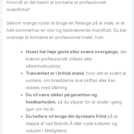
Hvornår er det bedst at kontakte et professionelt
malerfirma?
Selvom mange nyder at bruge en ferieuge på at male, er et
helt sommerhus en stor og tidskrævende mundfuld. Du bør
overveje at kontakte en professionel maler, hvis:
Huset har høje gavle eller svære overgange,
der
kræver professionelt stillads eller
sikkerhedsudstyr.
Træværket er i kritisk stand,
hvor det er svært at
vurdere, om brædderne skal skiftes eller kan
reddes med slibning.
Du vil være sikker på garantien og
holdbarheden,
så du slipper for at skulle i gang
igen om tre år.
Du hellere vil bruge din dyrebare fritid
på at
slappe af ved Brande Å eller nyde kulturen og
naturen i Midtjylland.