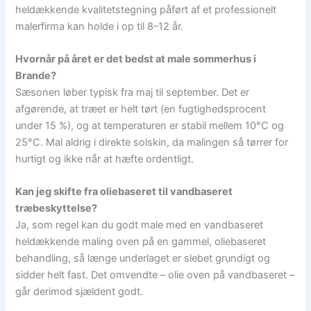
heldækkende kvalitetstegning påført af et professionelt
malerfirma kan holde i op til 8–12 år.
Hvornår på året er det bedst at male sommerhus i
Brande?
Sæsonen løber typisk fra maj til september. Det er
afgørende, at træet er helt tørt (en fugtighedsprocent
under 15 %), og at temperaturen er stabil mellem 10°C og
25°C. Mal aldrig i direkte solskin, da malingen så tørrer for
hurtigt og ikke når at hæfte ordentligt.
Kan jeg skifte fra oliebaseret til vandbaseret
træbeskyttelse?
Ja, som regel kan du godt male med en vandbaseret
heldækkende maling oven på en gammel, oliebaseret
behandling, så længe underlaget er slebet grundigt og
sidder helt fast. Det omvendte – olie oven på vandbaseret –
går derimod sjældent godt.