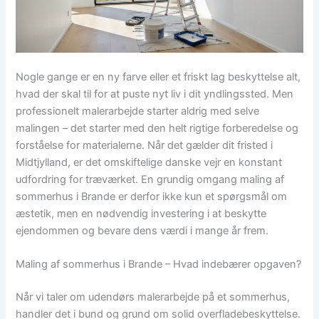
Nogle gange er en ny farve eller et friskt lag beskyttelse alt,
hvad der skal til for at puste nyt liv i dit yndlingssted. Men
professionelt malerarbejde starter aldrig med selve
malingen – det starter med den helt rigtige forberedelse og
forståelse for materialerne. Når det gælder dit fristed i
Midtjylland, er det omskiftelige danske vejr en konstant
udfordring for træværket. En grundig omgang maling af
sommerhus i Brande er derfor ikke kun et spørgsmål om
æstetik, men en nødvendig investering i at beskytte
ejendommen og bevare dens værdi i mange år frem.
Maling af sommerhus i Brande – Hvad indebærer opgaven?
Når vi taler om udendørs malerarbejde på et sommerhus,
handler det i bund og grund om solid overfladebeskyttelse.