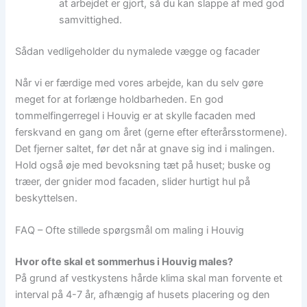
at arbejdet er gjort, så du kan slappe af med god
samvittighed.
Sådan vedligeholder du nymalede vægge og facader
Når vi er færdige med vores arbejde, kan du selv gøre
meget for at forlænge holdbarheden. En god
tommelfingerregel i Houvig er at skylle facaden med
ferskvand en gang om året (gerne efter efterårsstormene).
Det fjerner saltet, før det når at gnave sig ind i malingen.
Hold også øje med bevoksning tæt på huset; buske og
træer, der gnider mod facaden, slider hurtigt hul på
beskyttelsen.
FAQ – Ofte stillede spørgsmål om maling i Houvig
Hvor ofte skal et sommerhus i Houvig males?
På grund af vestkystens hårde klima skal man forvente et
interval på 4-7 år, afhængig af husets placering og den