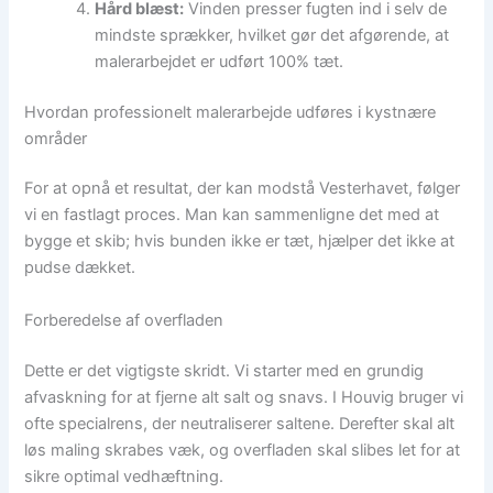
Hård blæst:
Vinden presser fugten ind i selv de
mindste sprækker, hvilket gør det afgørende, at
malerarbejdet er udført 100% tæt.
Hvordan professionelt malerarbejde udføres i kystnære
områder
For at opnå et resultat, der kan modstå Vesterhavet, følger
vi en fastlagt proces. Man kan sammenligne det med at
bygge et skib; hvis bunden ikke er tæt, hjælper det ikke at
pudse dækket.
Forberedelse af overfladen
Dette er det vigtigste skridt. Vi starter med en grundig
afvaskning for at fjerne alt salt og snavs. I Houvig bruger vi
ofte specialrens, der neutraliserer saltene. Derefter skal alt
løs maling skrabes væk, og overfladen skal slibes let for at
sikre optimal vedhæftning.