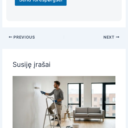
PREVIOUS
NEXT
Susiję įrašai