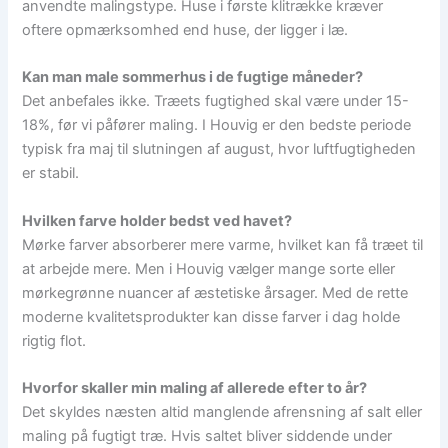
anvendte malingstype. Huse i første klitrække kræver
oftere opmærksomhed end huse, der ligger i læ.
Kan man male sommerhus i de fugtige måneder?
Det anbefales ikke. Træets fugtighed skal være under 15-
18%, før vi påfører maling. I Houvig er den bedste periode
typisk fra maj til slutningen af august, hvor luftfugtigheden
er stabil.
Hvilken farve holder bedst ved havet?
Mørke farver absorberer mere varme, hvilket kan få træet til
at arbejde mere. Men i Houvig vælger mange sorte eller
mørkegrønne nuancer af æstetiske årsager. Med de rette
moderne kvalitetsprodukter kan disse farver i dag holde
rigtig flot.
Hvorfor skaller min maling af allerede efter to år?
Det skyldes næsten altid manglende afrensning af salt eller
maling på fugtigt træ. Hvis saltet bliver siddende under