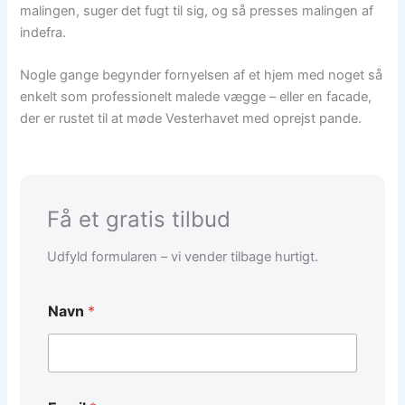
malingen, suger det fugt til sig, og så presses malingen af
indefra.
Nogle gange begynder fornyelsen af et hjem med noget så
enkelt som professionelt malede vægge – eller en facade,
der er rustet til at møde Vesterhavet med oprejst pande.
Få et gratis tilbud
Udfyld formularen – vi vender tilbage hurtigt.
Navn
*
E