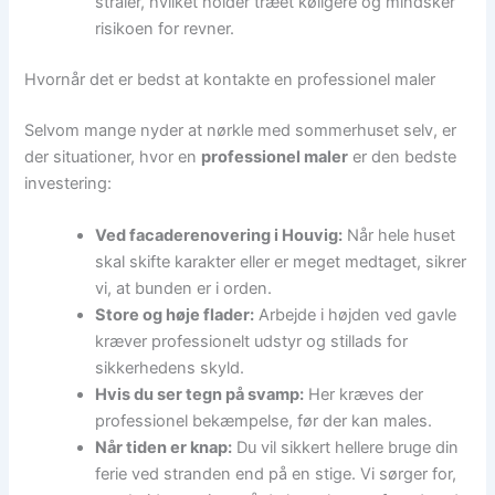
stråler, hvilket holder træet køligere og mindsker
risikoen for revner.
Hvornår det er bedst at kontakte en professionel maler
Selvom mange nyder at nørkle med sommerhuset selv, er
der situationer, hvor en
professionel maler
er den bedste
investering:
Ved facaderenovering i Houvig:
Når hele huset
skal skifte karakter eller er meget medtaget, sikrer
vi, at bunden er i orden.
Store og høje flader:
Arbejde i højden ved gavle
kræver professionelt udstyr og stillads for
sikkerhedens skyld.
Hvis du ser tegn på svamp:
Her kræves der
professionel bekæmpelse, før der kan males.
Når tiden er knap:
Du vil sikkert hellere bruge din
ferie ved stranden end på en stige. Vi sørger for,