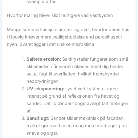
svamp starter.
Hvorfor maling bliver slidt hurtigere ved vestkysten
Mange sommerhusejere undrer sig over, hvorfor deres hus
i Houvig kræver mere vedligeholdelse end parcelhuset i
byen. Svaret ligger i det unikke mikroklima:
Saltets erosion:
Saltkrystaller fungerer som små
slibemidler, når vinden blæser. Samtidig binder
saltet fugt til overfladen, hvilket fremskynder
nedbrydningen.
UV-eksponering:
Lyset ved kysten er mere
intenst på grund af refleksionen fra havet og
sandet. Det "brænder" bogstaveligt talt malingen
af.
Sandflugt:
Sandet slider mekanisk på facaden,
hvilket gør overfladen ru og mere modtagelig for
snavs og alger.