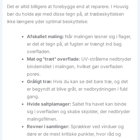
Det er altid billigere at forebygge end at reparere. I Houvig
bør du holde øje med disse tegn på, at træbeskyttelsen
ikke længere yder optimal beskyttelse:
Afskallet maling:
Når malingen løsner sig i flager,
er det et tegn på, at fugten er trængt ind bag
overfladen.
Mat og "træt" overflade:
UV-strålerne nedbryder
bindemidlet i malingen, hvilket gør overfladen
porøs.
Gråligt træ:
Hvis du kan se det bare træ, og det
er begyndt at blive gråt, er nedbrydningen i fuld
gang.
Hvide saltplamager:
Saltet fra havet kan binde
sig i overfladen og skabe skjolder, der nedbryder
malingsfilmen.
Revner i samlinger:
Sprækker ved vinduer og
døre er de mest kritiske punkter, hvor råd og