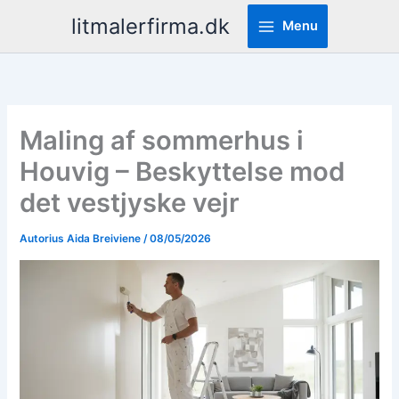
Pereiti
litmalerfirma.dk
Menu
prie
turinio
Maling af sommerhus i
Houvig – Beskyttelse mod
det vestjyske vejr
Autorius
Aida Breiviene
/
08/05/2026