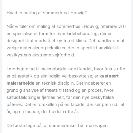
Hvad er maling af sommerhus i Houvig?
Når vi taler om maling af sommerhus i Houvig, refererer vi til
en specialiseret form for overfladebehandling, der er
designet til at modstå et kystnært klima. Det handler om at
vælge materialer og teknikker, der er specifikt udviklet til
vestkystens ekstreme vejrforhold.
I modsætning til malerarbejde inde i landet, hvor fokus ofte
er på æstetik og almindelig vejrbeskyttelse, er
kystnært
malerarbejde
en teknisk disciplin. Det indebærer en
grundig analyse af træets tilstand og en proces, hvor
saltudfældninger fjernes helt, før den nye beskyttelse
påføres. Det er forskellen på en facade, der ser pæn ud i ét
år, og en facade, der holder i otte år.
De første tegn på, at sommerhuset bør males igen