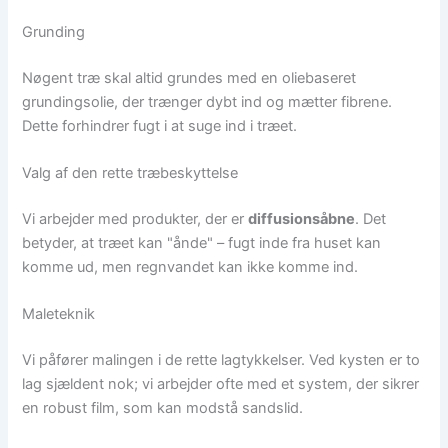
Grunding
Nøgent træ skal altid grundes med en oliebaseret
grundingsolie, der trænger dybt ind og mætter fibrene.
Dette forhindrer fugt i at suge ind i træet.
Valg af den rette træbeskyttelse
Vi arbejder med produkter, der er
diffusionsåbne
. Det
betyder, at træet kan "ånde" – fugt inde fra huset kan
komme ud, men regnvandet kan ikke komme ind.
Maleteknik
Vi påfører malingen i de rette lagtykkelser. Ved kysten er to
lag sjældent nok; vi arbejder ofte med et system, der sikrer
en robust film, som kan modstå sandslid.