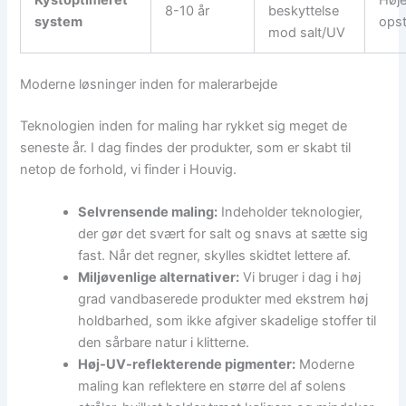
8-10 år
beskyttelse
system
ops
mod salt/UV
Moderne løsninger inden for malerarbejde
Teknologien inden for maling har rykket sig meget de
seneste år. I dag findes der produkter, som er skabt til
netop de forhold, vi finder i Houvig.
Selvrensende maling:
Indeholder teknologier,
der gør det svært for salt og snavs at sætte sig
fast. Når det regner, skylles skidtet lettere af.
Miljøvenlige alternativer:
Vi bruger i dag i høj
grad vandbaserede produkter med ekstrem høj
holdbarhed, som ikke afgiver skadelige stoffer til
den sårbare natur i klitterne.
Høj-UV-reflekterende pigmenter:
Moderne
maling kan reflektere en større del af solens