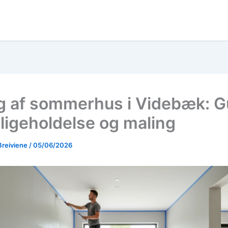
g af sommerhus i Videbæk: G
dligeholdelse og maling
Breiviene
/
05/06/2026