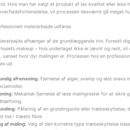
id. Hvis man har valgt et produkt af lav kvalitet eller ikke 
overfladeforberedelse, vil processen desværre gå meget hu
fessionelt malerarbejde udføres
alerarbejde afhænger af de grundlæggende trin. Forestil dig
husets makeup – hvis underlaget ikke er jævnt og rent, vil 
d, uanset hvor dyr malingen er. Processen hos en profession
es ud:
undig afrensning:
Fjernelse af alger, svamp og løst snavs 
cialmidler.
bning:
Mekanisk fjernelse af løse malingrester for at sikre 
dhæftning.
unding:
Påføring af en grundingsolie eller træbeskyttelse, 
t ind i træets fibre.
g af maling:
Valg af den korrekte type træbeskyttelse base