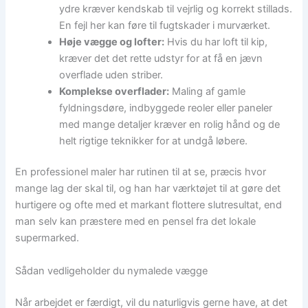
ydre kræver kendskab til vejrlig og korrekt stillads.
En fejl her kan føre til fugtskader i murværket.
Høje vægge og lofter:
Hvis du har loft til kip,
kræver det det rette udstyr for at få en jævn
overflade uden striber.
Komplekse overflader:
Maling af gamle
fyldningsdøre, indbyggede reoler eller paneler
med mange detaljer kræver en rolig hånd og de
helt rigtige teknikker for at undgå løbere.
En professionel maler har rutinen til at se, præcis hvor
mange lag der skal til, og han har værktøjet til at gøre det
hurtigere og ofte med et markant flottere slutresultat, end
man selv kan præstere med en pensel fra det lokale
supermarked.
Sådan vedligeholder du nymalede vægge
Når arbejdet er færdigt, vil du naturligvis gerne have, at det