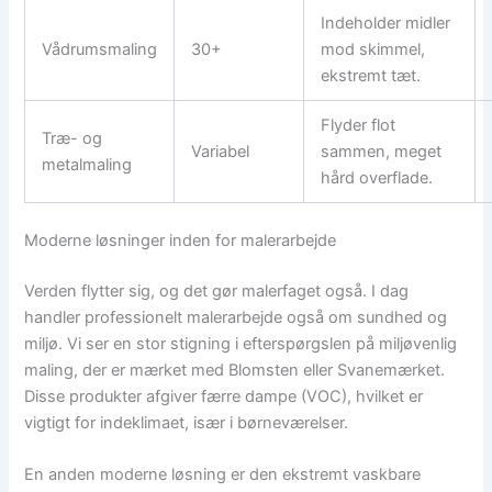
Indeholder midler
Vådrumsmaling
30+
mod skimmel,
ekstremt tæt.
Flyder flot
Træ- og
Variabel
sammen, meget
metalmaling
hård overflade.
Moderne løsninger inden for malerarbejde
Verden flytter sig, og det gør malerfaget også. I dag
handler professionelt malerarbejde også om sundhed og
miljø. Vi ser en stor stigning i efterspørgslen på miljøvenlig
maling, der er mærket med Blomsten eller Svanemærket.
Disse produkter afgiver færre dampe (VOC), hvilket er
vigtigt for indeklimaet, især i børneværelser.
En anden moderne løsning er den ekstremt vaskbare