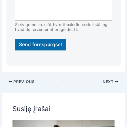
Skriv gerne ca. mål, hvor litmalerfirma skal stå, og
hvad du forventer at bruge det til.
Send forespørgsel
PREVIOUS
NEXT
Susiję įrašai