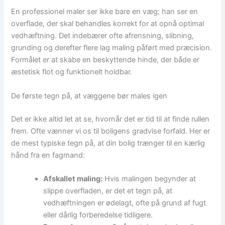
En professionel maler ser ikke bare en væg; han ser en
overflade, der skal behandles korrekt for at opnå optimal
vedhæftning. Det indebærer ofte afrensning, slibning,
grunding og derefter flere lag maling påført med præcision.
Formålet er at skabe en beskyttende hinde, der både er
æstetisk flot og funktionelt holdbar.
De første tegn på, at væggene bør males igen
Det er ikke altid let at se, hvornår det er tid til at finde rullen
frem. Ofte vænner vi os til boligens gradvise forfald. Her er
de mest typiske tegn på, at din bolig trænger til en kærlig
hånd fra en fagmand:
Afskallet maling:
Hvis malingen begynder at
slippe overfladen, er det et tegn på, at
vedhæftningen er ødelagt, ofte på grund af fugt
eller dårlig forberedelse tidligere.