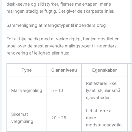
dækkeevne og slidstyrke), fjernes malertapen, mens
malingen stadig er fugtig. Det giver de skarpeste linjer.
Sammenligning af malingstyper til indendørs brug
For at hjælpe dig med at vælge rigtigt, har jeg opstillet en
tabel over de mest anvendte malingstyper til indendørs
renovering af lejlighed eller hus:
Type
Glansniveau
Egenskaber
Reflekterer ikke
Mat vægmaling
5 – 10
lyset, skjuler små
ujævnheder.
Let at tørre af,
Silkemat
20 – 25
mere
vægmaling
modstandsdygtig.