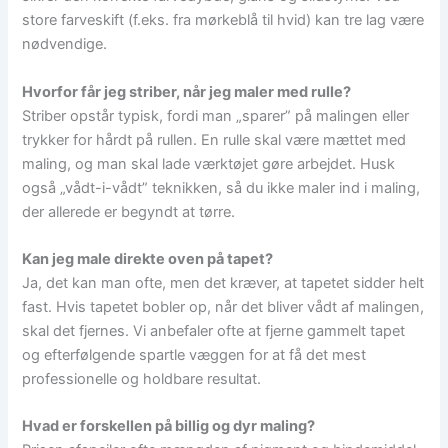
store farveskift (f.eks. fra mørkeblå til hvid) kan tre lag være
nødvendige.
Hvorfor får jeg striber, når jeg maler med rulle?
Striber opstår typisk, fordi man „sparer” på malingen eller
trykker for hårdt på rullen. En rulle skal være mættet med
maling, og man skal lade værktøjet gøre arbejdet. Husk
også „vådt-i-vådt” teknikken, så du ikke maler ind i maling,
der allerede er begyndt at tørre.
Kan jeg male direkte oven på tapet?
Ja, det kan man ofte, men det kræver, at tapetet sidder helt
fast. Hvis tapetet bobler op, når det bliver vådt af malingen,
skal det fjernes. Vi anbefaler ofte at fjerne gammelt tapet
og efterfølgende spartle væggen for at få det mest
professionelle og holdbare resultat.
Hvad er forskellen på billig og dyr maling?