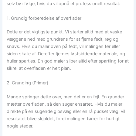
selv bør følge, hvis du vil opnå et professionelt resultat:
1. Grundig forberedelse af overflader
Dette er det vigtigste punkt. Vi starter altid med at vaske
væggene ned med grundrens for at fjerne fedt, røg og
snavs. Hvis du maler oven på fedt, vil malingen før eller
siden skalle af. Derefter fjernes løstsiddende materiale, og
huller spartles. En god maler sliber altid efter spartling for at
sikre, at overfladen er helt plan.
2. Grunding (Primer)
Mange springer dette over, men det er en fejl. En grunder
mætter overfladen, så den suger ensartet. Hvis du maler
direkte på en sugende gipsvæg eller en rå pudset væg, vil
resultatet blive skjoldet, fordi malingen tørrer for hurtigt
nogle steder.