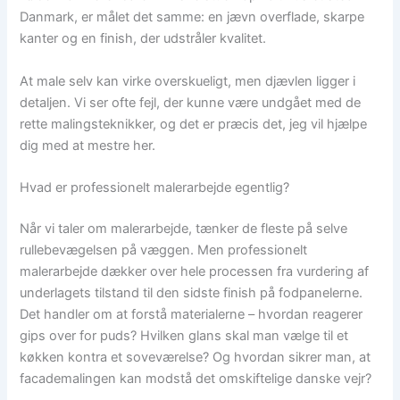
Danmark, er målet det samme: en jævn overflade, skarpe
kanter og en finish, der udstråler kvalitet.
At male selv kan virke overskueligt, men djævlen ligger i
detaljen. Vi ser ofte fejl, der kunne være undgået med de
rette malingsteknikker, og det er præcis det, jeg vil hjælpe
dig med at mestre her.
Hvad er professionelt malerarbejde egentlig?
Når vi taler om malerarbejde, tænker de fleste på selve
rullebevægelsen på væggen. Men professionelt
malerarbejde dækker over hele processen fra vurdering af
underlagets tilstand til den sidste finish på fodpanelerne.
Det handler om at forstå materialerne – hvordan reagerer
gips over for puds? Hvilken glans skal man vælge til et
køkken kontra et soveværelse? Og hvordan sikrer man, at
facademalingen kan modstå det omskiftelige danske vejr?