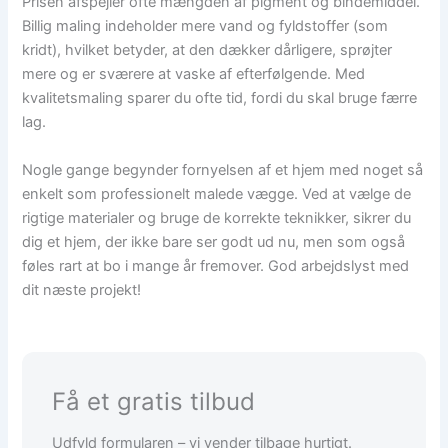
Prisen afspejler ofte mængden af pigment og bindemiddel.
Billig maling indeholder mere vand og fyldstoffer (som
kridt), hvilket betyder, at den dækker dårligere, sprøjter
mere og er sværere at vaske af efterfølgende. Med
kvalitetsmaling sparer du ofte tid, fordi du skal bruge færre
lag.
Nogle gange begynder fornyelsen af et hjem med noget så
enkelt som professionelt malede vægge. Ved at vælge de
rigtige materialer og bruge de korrekte teknikker, sikrer du
dig et hjem, der ikke bare ser godt ud nu, men som også
føles rart at bo i mange år fremover. God arbejdslyst med
dit næste projekt!
Få et gratis tilbud
Udfyld formularen – vi vender tilbage hurtigt.