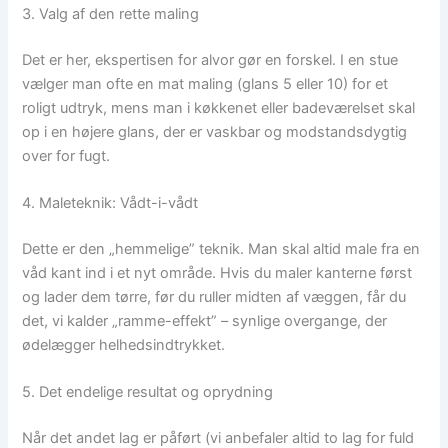
3. Valg af den rette maling
Det er her, ekspertisen for alvor gør en forskel. I en stue
vælger man ofte en mat maling (glans 5 eller 10) for et
roligt udtryk, mens man i køkkenet eller badeværelset skal
op i en højere glans, der er vaskbar og modstandsdygtig
over for fugt.
4. Maleteknik: Vådt-i-vådt
Dette er den „hemmelige” teknik. Man skal altid male fra en
våd kant ind i et nyt område. Hvis du maler kanterne først
og lader dem tørre, før du ruller midten af væggen, får du
det, vi kalder „ramme-effekt” – synlige overgange, der
ødelægger helhedsindtrykket.
5. Det endelige resultat og oprydning
Når det andet lag er påført (vi anbefaler altid to lag for fuld