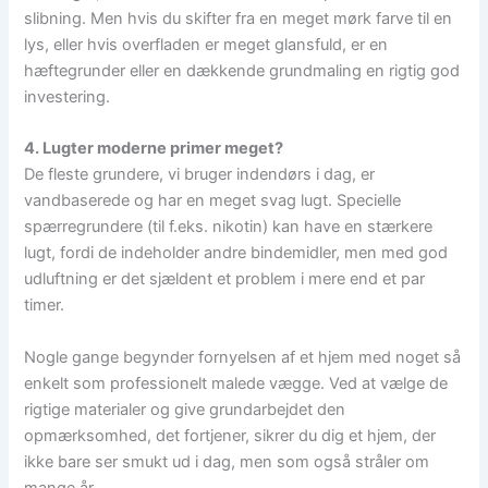
slibning. Men hvis du skifter fra en meget mørk farve til en
lys, eller hvis overfladen er meget glansfuld, er en
hæftegrunder eller en dækkende grundmaling en rigtig god
investering.
4. Lugter moderne primer meget?
De fleste grundere, vi bruger indendørs i dag, er
vandbaserede og har en meget svag lugt. Specielle
spærregrundere (til f.eks. nikotin) kan have en stærkere
lugt, fordi de indeholder andre bindemidler, men med god
udluftning er det sjældent et problem i mere end et par
timer.
Nogle gange begynder fornyelsen af et hjem med noget så
enkelt som professionelt malede vægge. Ved at vælge de
rigtige materialer og give grundarbejdet den
opmærksomhed, det fortjener, sikrer du dig et hjem, der
ikke bare ser smukt ud i dag, men som også stråler om
mange år.