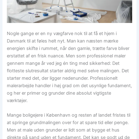
Nogle gange er en ny vægfarve nok til at få et hjem i
Danmark til at føles helt nyt. Man kan næsten mærke
energien skifte i rummet, når den gamle, trætte farve bliver
erstattet af en frisk nuance. Men som professionel maler
gennem mange år ved jeg én ting med sikkerhed: Det
flotteste slutresultat starter aldrig med selve malingen. Det
starter med det, der ligger nedenunder. Professionelt
malerarbejde handler i høj grad om det usynlige fundament,
og her er primer og grunder dine absolut vigtigste
værktøjer.
Mange boligejere i København og resten af landet fristes til
at springe grundmalingen over for at spare tid eller penge.
Men at male uden grunder er lidt som at bygge et hus
direkte på sand uden et fundament. Det kan se godt ud de