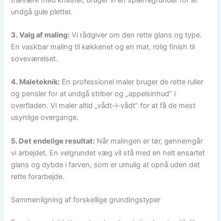
undgå gule pletter.
3. Valg af maling:
Vi rådgiver om den rette glans og type.
En vaskbar maling til køkkenet og en mat, rolig finish til
soveværelset.
4. Maleteknik:
En professionel maler bruger de rette ruller
og pensler for at undgå striber og „appelsinhud” i
overfladen. Vi maler altid „vådt-i-vådt” for at få de mest
usynlige overgange.
5. Det endelige resultat:
Når malingen er tør, gennemgår
vi arbejdet. En velgrundet væg vil stå med en helt ensartet
glans og dybde i farven, som er umulig at opnå uden det
rette forarbejde.
Sammenligning af forskellige grundingstyper