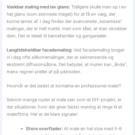
Vaskbar maling med lav glans:
Tidligere skulle man op i en
høj glans (som skinnede meget) for at få en væg, der
kunne tørres af. I dag findes der avancerede „keramiske”
malinger, der er helt matte, men som tåler, at man skrubber
dem. Det er ideelt til børnefamilier og gangarealer.
Langtidsholdbar facademaling:
Ved facademaling bruger
vi i dag ofte silikonemalinger, der er selvrensende og
ekstremt diffusionsåbne. Det betyder, at muren kan „ånde”,
mens regnen preller af på ydersiden.
Hvornår er det bedst at kontakte en professionel maler?
Selvom mange nyder at male selv som et DIY-projekt, er
der situationer, hvor det giver bedst mening at ringe til et
malerfirma. Her er de klare signaler:
Store overflader:
At male en hel stue med 5-6