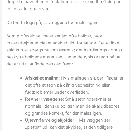
dog ikke navnet, men funktionen: at sikre vedhæftning og
en ensartet sugeevne.
De første tegn på, at væggene bør males igen
Som professionel maler ser jeg ofte boliger, hvor
malerarbejdet er blevet udskudt lidt for længe. Det er ikke
altid kun et spørgsmål om æstetik; det handler også om at
beskytte boligens materialer. Her er de typiske tegn på, at
det er tid til at finde penslen frem:
Afskallet maling:
Hvis malingen slipper i flager, er
det ofte et tegn på dårlig vedhæftning eller
fugtproblemer under overfladen.
Revner i væggene:
Små sætningsrevner er
normale i danske boliger, men de skal udbedres
og grundes korrekt, før der males igen.
Ujævn farve og skjolder:
Hvis væggen ser
„plettet” ud, kan det skyldes, at den tidligere