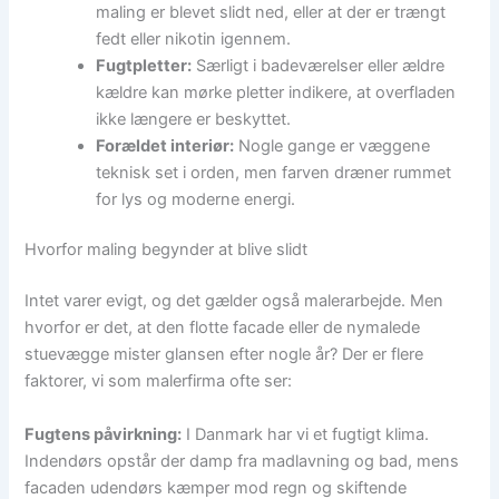
maling er blevet slidt ned, eller at der er trængt
fedt eller nikotin igennem.
Fugtpletter:
Særligt i badeværelser eller ældre
kældre kan mørke pletter indikere, at overfladen
ikke længere er beskyttet.
Forældet interiør:
Nogle gange er væggene
teknisk set i orden, men farven dræner rummet
for lys og moderne energi.
Hvorfor maling begynder at blive slidt
Intet varer evigt, og det gælder også malerarbejde. Men
hvorfor er det, at den flotte facade eller de nymalede
stuevægge mister glansen efter nogle år? Der er flere
faktorer, vi som malerfirma ofte ser:
Fugtens påvirkning:
I Danmark har vi et fugtigt klima.
Indendørs opstår der damp fra madlavning og bad, mens
facaden udendørs kæmper mod regn og skiftende