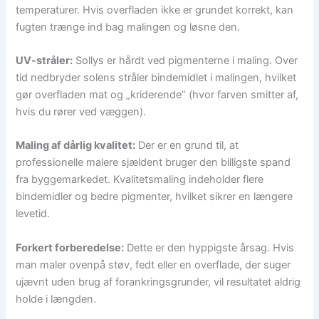
temperaturer. Hvis overfladen ikke er grundet korrekt, kan
fugten trænge ind bag malingen og løsne den.
UV-stråler:
Sollys er hårdt ved pigmenterne i maling. Over
tid nedbryder solens stråler bindemidlet i malingen, hvilket
gør overfladen mat og „kriderende” (hvor farven smitter af,
hvis du rører ved væggen).
Maling af dårlig kvalitet:
Der er en grund til, at
professionelle malere sjældent bruger den billigste spand
fra byggemarkedet. Kvalitetsmaling indeholder flere
bindemidler og bedre pigmenter, hvilket sikrer en længere
levetid.
Forkert forberedelse:
Dette er den hyppigste årsag. Hvis
man maler ovenpå støv, fedt eller en overflade, der suger
ujævnt uden brug af forankringsgrunder, vil resultatet aldrig
holde i længden.