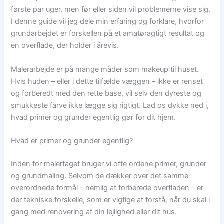
første par uger, men før eller siden vil problemerne vise sig.
I denne guide vil jeg dele min erfaring og forklare, hvorfor
grundarbejdet er forskellen på et amatøragtigt resultat og
en overflade, der holder i årevis.
Malerarbejde er på mange måder som makeup til huset.
Hvis huden – eller i dette tilfælde væggen – ikke er renset
og forberedt med den rette base, vil selv den dyreste og
smukkeste farve ikke lægge sig rigtigt. Lad os dykke ned i,
hvad primer og grunder egentlig gør for dit hjem.
Hvad er primer og grunder egentlig?
Inden for malerfaget bruger vi ofte ordene primer, grunder
og grundmaling. Selvom de dækker over det samme
overordnede formål – nemlig at forberede overfladen – er
der tekniske forskelle, som er vigtige at forstå, når du skal i
gang med renovering af din lejlighed eller dit hus.