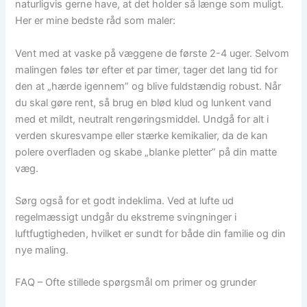
naturligvis gerne have, at det holder så længe som muligt.
Her er mine bedste råd som maler:
Vent med at vaske på væggene de første 2-4 uger. Selvom
malingen føles tør efter et par timer, tager det lang tid for
den at „hærde igennem” og blive fuldstændig robust. Når
du skal gøre rent, så brug en blød klud og lunkent vand
med et mildt, neutralt rengøringsmiddel. Undgå for alt i
verden skuresvampe eller stærke kemikalier, da de kan
polere overfladen og skabe „blanke pletter” på din matte
væg.
Sørg også for et godt indeklima. Ved at lufte ud
regelmæssigt undgår du ekstreme svingninger i
luftfugtigheden, hvilket er sundt for både din familie og din
nye maling.
FAQ – Ofte stillede spørgsmål om primer og grunder