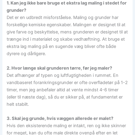
1. Kan jeg ikke bare bruge et ekstra lag maling i stedet for
grunder?
Det er en udbredt misforståelse. Maling og grunder har
forskellige kemiske egenskaber. Malingen er designet til at
give farve og beskyttelse, mens grunderen er designet til at
trænge ind i materialet og skabe vedhæftning. At bruge et
ekstra lag maling på en sugende væg bliver ofte både
dyrere og dårligere.
2. Hvor længe skal grunderen tørre, før jeg maler?
Det afhænger af typen og luftfugtigheden i rummet. En
vandbaseret forankringsgrunder er ofte overfladetør på 1-2
timer, men jeg anbefaler altid at vente mindst 4-6 timer
(eller til næste dag), så du er sikker på, at fundamentet er
helt stabilt.
3. Skal jeg grunde, hvis væggen allerede er malet?
Hvis den eksisterende maling er intakt, ren og ikke skinner
for meget, kan du ofte male direkte ovenpå efter en let