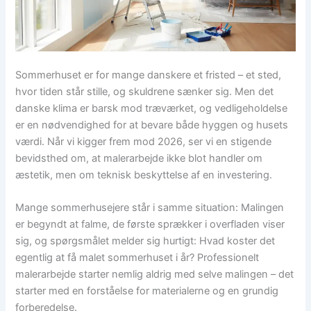
Sommerhuset er for mange danskere et fristed – et sted,
hvor tiden står stille, og skuldrene sænker sig. Men det
danske klima er barsk mod træværket, og vedligeholdelse
er en nødvendighed for at bevare både hyggen og husets
værdi. Når vi kigger frem mod 2026, ser vi en stigende
bevidsthed om, at malerarbejde ikke blot handler om
æstetik, men om teknisk beskyttelse af en investering.
Mange sommerhusejere står i samme situation: Malingen
er begyndt at falme, de første sprækker i overfladen viser
sig, og spørgsmålet melder sig hurtigt: Hvad koster det
egentlig at få malet sommerhuset i år? Professionelt
malerarbejde starter nemlig aldrig med selve malingen – det
starter med en forståelse for materialerne og en grundig
forberedelse.