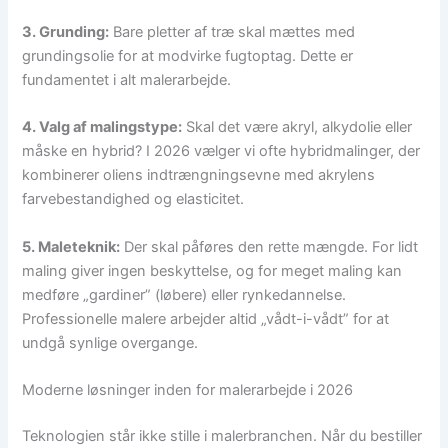
3. Grunding:
Bare pletter af træ skal mættes med
grundingsolie for at modvirke fugtoptag. Dette er
fundamentet i alt malerarbejde.
4. Valg af malingstype:
Skal det være akryl, alkydolie eller
måske en hybrid? I 2026 vælger vi ofte hybridmalinger, der
kombinerer oliens indtrængningsevne med akrylens
farvebestandighed og elasticitet.
5. Maleteknik:
Der skal påføres den rette mængde. For lidt
maling giver ingen beskyttelse, og for meget maling kan
medføre „gardiner” (løbere) eller rynkedannelse.
Professionelle malere arbejder altid „vådt-i-vådt” for at
undgå synlige overgange.
Moderne løsninger inden for malerarbejde i 2026
Teknologien står ikke stille i malerbranchen. Når du bestiller