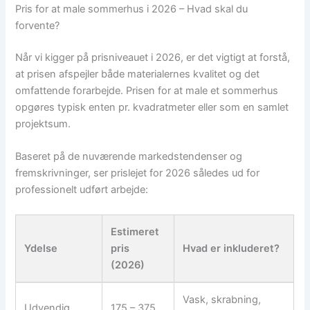
Pris for at male sommerhus i 2026 – Hvad skal du
forvente?
Når vi kigger på prisniveauet i 2026, er det vigtigt at forstå,
at prisen afspejler både materialernes kvalitet og det
omfattende forarbejde. Prisen for at male et sommerhus
opgøres typisk enten pr. kvadratmeter eller som en samlet
projektsum.
Baseret på de nuværende markedstendenser og
fremskrivninger, ser prislejet for 2026 således ud for
professionelt udført arbejde:
Estimeret
Ydelse
pris
Hvad er inkluderet?
(2026)
Vask, skrabning,
Udvendig
175 – 375