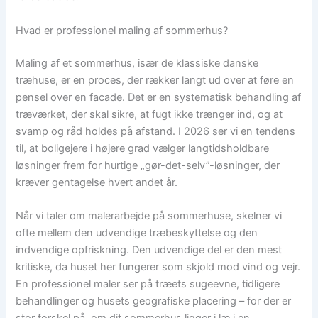
Hvad er professionel maling af sommerhus?
Maling af et sommerhus, især de klassiske danske
træhuse, er en proces, der rækker langt ud over at føre en
pensel over en facade. Det er en systematisk behandling af
træværket, der skal sikre, at fugt ikke trænger ind, og at
svamp og råd holdes på afstand. I 2026 ser vi en tendens
til, at boligejere i højere grad vælger langtidsholdbare
løsninger frem for hurtige „gør-det-selv”-løsninger, der
kræver gentagelse hvert andet år.
Når vi taler om malerarbejde på sommerhuse, skelner vi
ofte mellem den udvendige træbeskyttelse og den
indvendige opfriskning. Den udvendige del er den mest
kritiske, da huset her fungerer som skjold mod vind og vejr.
En professionel maler ser på træets sugeevne, tidligere
behandlinger og husets geografiske placering – for der er