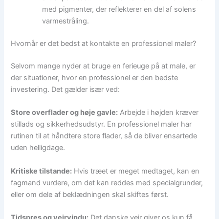
med pigmenter, der reflekterer en del af solens
varmestråling.
Hvornår er det bedst at kontakte en professionel maler?
Selvom mange nyder at bruge en ferieuge på at male, er
der situationer, hvor en professionel er den bedste
investering. Det gælder især ved:
Store overflader og høje gavle:
Arbejde i højden kræver
stillads og sikkerhedsudstyr. En professionel maler har
rutinen til at håndtere store flader, så de bliver ensartede
uden helligdage.
Kritiske tilstande:
Hvis træet er meget medtaget, kan en
fagmand vurdere, om det kan reddes med specialgrunder,
eller om dele af beklædningen skal skiftes først.
Tidspres og vejrvindu:
Det danske vejr giver os kun få