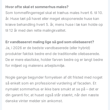
Hvor ofte skal et sommerhus males?
Som tommelfingerregel skal et træhus males hvert 6. til 10.
år. Huse tæt på havet eller meget eksponerede huse kan
kræve behandling hvert 5. år, mens huse i læ kan holde op
til 12 år med den rette malingkvalitet.
Er vandbaseret maling lige så god som oliebaseret?
Ja, i 2026 er de bedste vandbaserede (eller hybrid)
produkter faktisk bedre end de traditionelle oliebaserede.
De er mere elastiske, holder farven bedre og er langt bedre
for miljøet og malerens arbejdsmiljø.
Nogle gange begynder fornyelsen af dit fristed med noget
så enkelt som en professionel vurdering af facaden. Et
nymalet sommerhus er ikke bare smukt at se på – det er
din garanti for, at huset også står stærkt, når den næste
danske vinter melder sin ankomst.