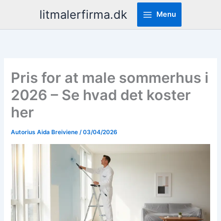
Pereiti
litmalerfirma.dk
Menu
prie
turinio
Pris for at male sommerhus i
2026 – Se hvad det koster
her
Autorius
Aida Breiviene
/
03/04/2026