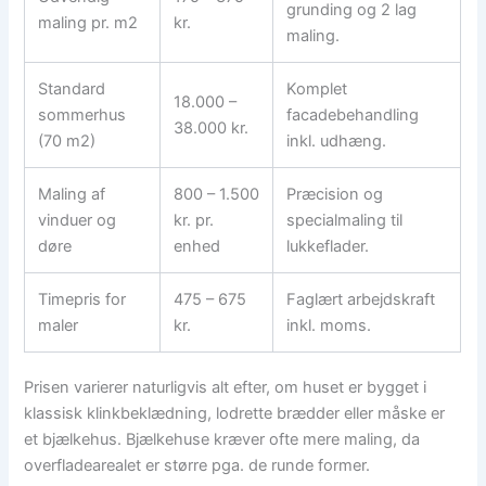
grunding og 2 lag
maling pr. m2
kr.
maling.
Standard
Komplet
18.000 –
sommerhus
facadebehandling
38.000 kr.
(70 m2)
inkl. udhæng.
Maling af
800 – 1.500
Præcision og
vinduer og
kr. pr.
specialmaling til
døre
enhed
lukkeflader.
Timepris for
475 – 675
Faglært arbejdskraft
maler
kr.
inkl. moms.
Prisen varierer naturligvis alt efter, om huset er bygget i
klassisk klinkbeklædning, lodrette brædder eller måske er
et bjælkehus. Bjælkehuse kræver ofte mere maling, da
overfladearealet er større pga. de runde former.