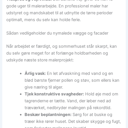
gode uger til malerarbejde. En professionel maler har
udstyret og mandskabet til at udnytte de tørre perioder
optimalt, mens du selv kan holde ferie.
Sådan vedligeholder du nymalede vægge og facader
Når arbejdet er færdigt, og sommerhuset står skarpt, kan
du selv gøre meget for at forlænge holdbarheden og
udskyde næste store malerprojekt:
Årlig vask:
En let afvaskning med vand og en
blød børste fjerner pollen og støv, som ellers kan
give næring til alger.
Tjek konstruktive svagheder:
Hold øje med om
tagrenderne er tætte. Vand, der løber ned ad
træværket, nedbryder malingen på rekordtid.
Beskær beplantningen:
Sørg for at buske og
træer ikke rører huset. Det skaber skygge og fugt,