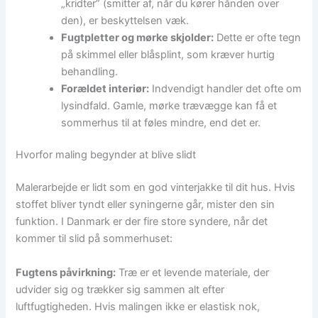
„kridter” (smitter af, når du kører hånden over
den), er beskyttelsen væk.
Fugtpletter og mørke skjolder:
Dette er ofte tegn
på skimmel eller blåsplint, som kræver hurtig
behandling.
Forældet interiør:
Indvendigt handler det ofte om
lysindfald. Gamle, mørke trævægge kan få et
sommerhus til at føles mindre, end det er.
Hvorfor maling begynder at blive slidt
Malerarbejde er lidt som en god vinterjakke til dit hus. Hvis
stoffet bliver tyndt eller syningerne går, mister den sin
funktion. I Danmark er der fire store syndere, når det
kommer til slid på sommerhuset:
Fugtens påvirkning:
Træ er et levende materiale, der
udvider sig og trækker sig sammen alt efter
luftfugtigheden. Hvis malingen ikke er elastisk nok,