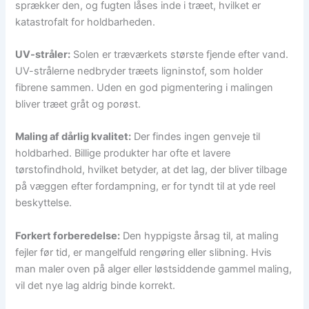
sprækker den, og fugten låses inde i træet, hvilket er
katastrofalt for holdbarheden.
UV-stråler:
Solen er træværkets største fjende efter vand.
UV-strålerne nedbryder træets ligninstof, som holder
fibrene sammen. Uden en god pigmentering i malingen
bliver træet gråt og porøst.
Maling af dårlig kvalitet:
Der findes ingen genveje til
holdbarhed. Billige produkter har ofte et lavere
tørstofindhold, hvilket betyder, at det lag, der bliver tilbage
på væggen efter fordampning, er for tyndt til at yde reel
beskyttelse.
Forkert forberedelse:
Den hyppigste årsag til, at maling
fejler før tid, er mangelfuld rengøring eller slibning. Hvis
man maler oven på alger eller løstsiddende gammel maling,
vil det nye lag aldrig binde korrekt.