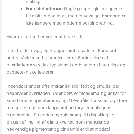
maling.
Forældet interiør:
Nogle gange fejler væggenes
tekniske stand intet, men farvevalget harmonerer
ikke længere med moderne boligindretning.
Hvorfor maling begynder at blive slidt
Intet holder evigt, og vægge samt facader er konstant
under påvirkning fra omgivelserne. Forringelsen af
overfladerne skyldes typisk en kombination af naturlige og
byggetekniske faktorer.
Indendørs er det ofte mekanisk slid, fedt og smuds, der
nedbryder overfladen. Udendørs er facademaling udsat for
konstante temperaturudsving, UV-stråler fra solen og store
mængder fugt, som langsomt nedbryder malingens
bindemiddel. En anden hyppig årsag til tidlig slitage er
brugen af maling af dårlig kvalitet, som mangler de
nødvendige pigmenter og bindemidler til at modstå