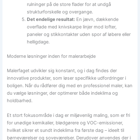
rulninger på de store flader for at undgå
strukturforskelle og overgange.
Det endelige resultat:
En jævn, dækkende
overflade med knivskarpe linjer mod lofter,
paneler og stikkontakter uden spor af løbere eller
helligdage.
Moderne løsninger inden for malerarbejde
Malerfaget udvikler sig konstant, og i dag findes der
innovative produkter, som løser specifikke udfordringer i
boligen. Når du rådfører dig med en professionel maler, kan
du vælge løsninger, der optimerer både indeklima og
holdbarhed.
Et stort fokusområde i dag er miljøvenlig maling, som er fri
for unødige kemikalier, blødgørere og VOC-emissioner,
hvilket sikrer et sundt indeklima fra første dag – ideelt til
børneværelser og soveværelser. Derudover anvendes der i