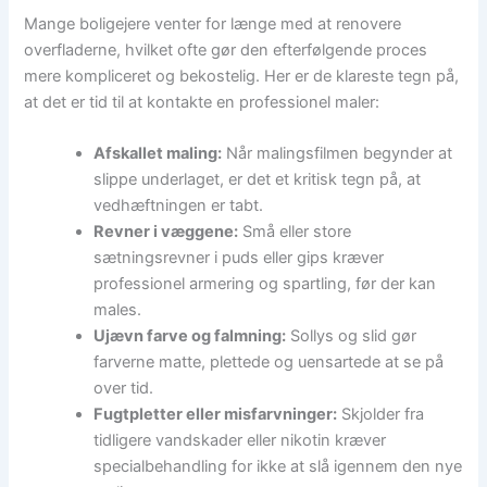
Mange boligejere venter for længe med at renovere
overfladerne, hvilket ofte gør den efterfølgende proces
mere kompliceret og bekostelig. Her er de klareste tegn på,
at det er tid til at kontakte en professionel maler:
Afskallet maling:
Når malingsfilmen begynder at
slippe underlaget, er det et kritisk tegn på, at
vedhæftningen er tabt.
Revner i væggene:
Små eller store
sætningsrevner i puds eller gips kræver
professionel armering og spartling, før der kan
males.
Ujævn farve og falmning:
Sollys og slid gør
farverne matte, plettede og uensartede at se på
over tid.
Fugtpletter eller misfarvninger:
Skjolder fra
tidligere vandskader eller nikotin kræver
specialbehandling for ikke at slå igennem den nye