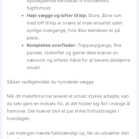
dybdegående kendskab til murværkets
fugtforhold.
Høje vægge og lofter til kip:
Store, åbne rum
med loft til kip er svære at male ensartet uden
synlige overgange, hvis ikke teknikken er på
plads.
Komplekse overflader:
Trappeopgange, fine
paneler, stuklofter og gamle døre kræver en
nænsom og erfaren hånd for at bevare detaljerne
smukt.
Sådan vedligeholder du nymalede vægge
Når dit malerfirma har leveret et smukt stykke arbejde, kan
du selv gøre en indsats for, at det holder sig flot i mange år
fremover. Det kræver blot et par enkle forholdsregler i
hverdagen.
Lad malingen hærde fuldstændigt op, før du udsætter den