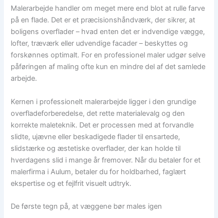
Malerarbejde handler om meget mere end blot at rulle farve
på en flade. Det er et præcisionshåndværk, der sikrer, at
boligens overflader – hvad enten det er indvendige vægge,
lofter, træværk eller udvendige facader – beskyttes og
forskønnes optimalt. For en professionel maler udgør selve
påføringen af maling ofte kun en mindre del af det samlede
arbejde.
Kernen i professionelt malerarbejde ligger i den grundige
overfladeforberedelse, det rette materialevalg og den
korrekte maleteknik. Det er processen med at forvandle
slidte, ujævne eller beskadigede flader til ensartede,
slidstærke og æstetiske overflader, der kan holde til
hverdagens slid i mange år fremover. Når du betaler for et
malerfirma i Aulum, betaler du for holdbarhed, faglært
ekspertise og et fejlfrit visuelt udtryk.
De første tegn på, at væggene bør males igen