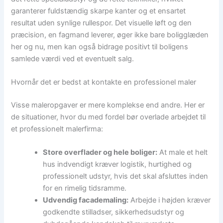
garanterer fuldstændig skarpe kanter og et ensartet
resultat uden synlige rullespor. Det visuelle løft og den
præcision, en fagmand leverer, øger ikke bare boligglæden
her og nu, men kan også bidrage positivt til boligens
samlede værdi ved et eventuelt salg.
Hvornår det er bedst at kontakte en professionel maler
Visse maleropgaver er mere komplekse end andre. Her er
de situationer, hvor du med fordel bør overlade arbejdet til
et professionelt malerfirma:
Store overflader og hele boliger:
At male et helt
hus indvendigt kræver logistik, hurtighed og
professionelt udstyr, hvis det skal afsluttes inden
for en rimelig tidsramme.
Udvendig facademaling:
Arbejde i højden kræver
godkendte stilladser, sikkerhedsudstyr og