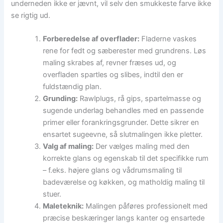
underneden ikke er jævnt, vil selv den smukkeste farve ikke
se rigtig ud.
Forberedelse af overflader:
Fladerne vaskes
rene for fedt og sæberester med grundrens. Løs
maling skrabes af, revner fræses ud, og
overfladen spartles og slibes, indtil den er
fuldstændig plan.
Grunding:
Rawlplugs, rå gips, spartelmasse og
sugende underlag behandles med en passende
primer eller forankringsgrunder. Dette sikrer en
ensartet sugeevne, så slutmalingen ikke pletter.
Valg af maling:
Der vælges maling med den
korrekte glans og egenskab til det specifikke rum
– f.eks. højere glans og vådrumsmaling til
badeværelse og køkken, og matholdig maling til
stuer.
Maleteknik:
Malingen påføres professionelt med
præcise beskæringer langs kanter og ensartede