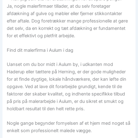
Ja, nogle malerfirmaer tillader, at du selv foretager
afdækning af gulve og møbler eller fjerner stikkontakter
efter aftale. Dog foretrækker mange professionelle at gøre
det selv, da en korrekt og tæt afdækning er fundamentet
for et effektivt og pletfrit arbejde.
Find dit malerfirma i Aulum i dag
Uanset om du bor midt i Aulum by, i udkanten mod
Haderup eller tættere på Herning, er der gode muligheder
for at finde dygtige, lokale håndværkere, der kan løfte din
opgave. Ved at lave dit forarbejde grundigt, kende til de
faktorer der skaber kvalitet, og indhente specifikke tilbud
på pris på malerarbejde i Aulum, er du sikret et smukt og
holdbart resultat til den helt rette pris.
Nogle gange begynder fornyelsen af et hjem med noget så
enkelt som professionelt malede vægge.