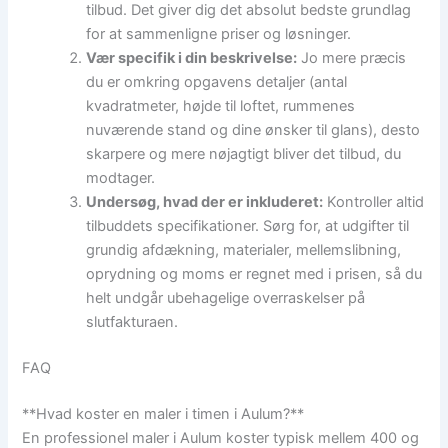
tilbud. Det giver dig det absolut bedste grundlag
for at sammenligne priser og løsninger.
Vær specifik i din beskrivelse:
Jo mere præcis
du er omkring opgavens detaljer (antal
kvadratmeter, højde til loftet, rummenes
nuværende stand og dine ønsker til glans), desto
skarpere og mere nøjagtigt bliver det tilbud, du
modtager.
Undersøg, hvad der er inkluderet:
Kontroller altid
tilbuddets specifikationer. Sørg for, at udgifter til
grundig afdækning, materialer, mellemslibning,
oprydning og moms er regnet med i prisen, så du
helt undgår ubehagelige overraskelser på
slutfakturaen.
FAQ
**Hvad koster en maler i timen i Aulum?**
En professionel maler i Aulum koster typisk mellem 400 og