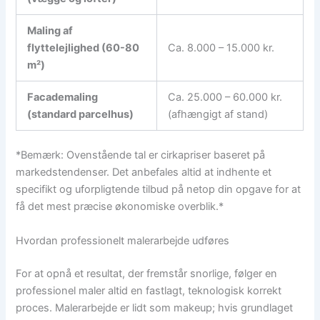
Maling af
flyttelejlighed (60-80
Ca. 8.000 – 15.000 kr.
m²)
Facademaling
Ca. 25.000 – 60.000 kr.
(standard parcelhus)
(afhængigt af stand)
*Bemærk: Ovenstående tal er cirkapriser baseret på
markedstendenser. Det anbefales altid at indhente et
specifikt og uforpligtende tilbud på netop din opgave for at
få det mest præcise økonomiske overblik.*
Hvordan professionelt malerarbejde udføres
For at opnå et resultat, der fremstår snorlige, følger en
professionel maler altid en fastlagt, teknologisk korrekt
proces. Malerarbejde er lidt som makeup; hvis grundlaget