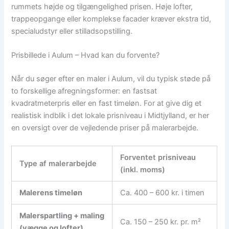
rummets højde og tilgængelighed prisen. Høje lofter,
trappeopgange eller komplekse facader kræver ekstra tid,
specialudstyr eller stilladsopstilling.
Prisbillede i Aulum – Hvad kan du forvente?
Når du søger efter en maler i Aulum, vil du typisk støde på
to forskellige afregningsformer: en fastsat
kvadratmeterpris eller en fast timeløn. For at give dig et
realistisk indblik i det lokale prisniveau i Midtjylland, er her
en oversigt over de vejledende priser på malerarbejde.
Forventet prisniveau
Type af malerarbejde
(inkl. moms)
Malerens timeløn
Ca. 400 – 600 kr. i timen
Malerspartling + maling
Ca. 150 – 250 kr. pr. m²
(vægge og lofter)