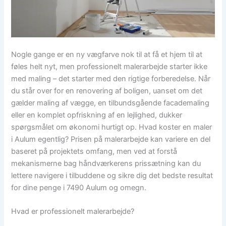
Nogle gange er en ny vægfarve nok til at få et hjem til at
føles helt nyt, men professionelt malerarbejde starter ikke
med maling – det starter med den rigtige forberedelse. Når
du står over for en renovering af boligen, uanset om det
gælder maling af vægge, en tilbundsgående facademaling
eller en komplet opfriskning af en lejlighed, dukker
spørgsmålet om økonomi hurtigt op. Hvad koster en maler
i Aulum egentlig? Prisen på malerarbejde kan variere en del
baseret på projektets omfang, men ved at forstå
mekanismerne bag håndværkerens prissætning kan du
lettere navigere i tilbuddene og sikre dig det bedste resultat
for dine penge i 7490 Aulum og omegn.
Hvad er professionelt malerarbejde?