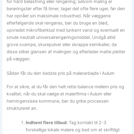
for hård belastning eller rengøring; selvom maling er
berøringstør efter få timer, tager det ofte flere uger, før den
har opnået sin maksimale robusthed. Når væggene
efterfølgende skal rengøres, bør du bruge en blød,
opvredet mikrofiberklud med lunkent vand og eventuelt en
smule neutralt universalrengøringsmiddel. Undgå altid
grove svampe, skurepulver eller skrappe kemikalier, da
disse sliber glansen af malingen og efterlader matte pletter
på væggen.
Sådan får du den bedste pris på malerarbejde i Aulum
For at sikre, at du får den helt rette balance mellem pris og
kvalitet, når du skal vælge et malerfirma i Aulum eller
herningensiske kommune, bør du gribe processen
struktureret an.
Indhent flere tilbud:
Tag kontakt til 2-3
forskellige lokale malere og bed om et skriftligt