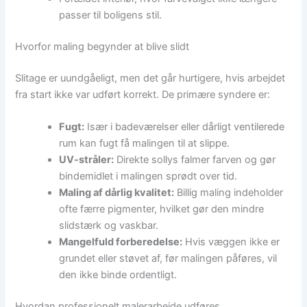
passer til boligens stil.
Hvorfor maling begynder at blive slidt
Slitage er uundgåeligt, men det går hurtigere, hvis arbejdet
fra start ikke var udført korrekt. De primære syndere er:
Fugt:
Især i badeværelser eller dårligt ventilerede
rum kan fugt få malingen til at slippe.
UV-stråler:
Direkte sollys falmer farven og gør
bindemidlet i malingen sprødt over tid.
Maling af dårlig kvalitet:
Billig maling indeholder
ofte færre pigmenter, hvilket gør den mindre
slidstærk og vaskbar.
Mangelfuld forberedelse:
Hvis væggen ikke er
grundet eller støvet af, før malingen påføres, vil
den ikke binde ordentligt.
Hvordan professionelt malerarbejde udføres