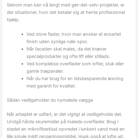
Selvom man kan nå langt med gør-det-selv-projekter, er
der situationer, hvor det betaler sig at hente professionel
hjælp:
Ved store flader, hvor man ønsker et ensartet
finish uden synlige rulle-spor.
Når facaden skal males, da det kræver
specialprodukter og ofte lift eller stillads.
Ved komplekse overflader som lofter, stuk eller
gamle træpaneler.
Når du har brug for en tidsbesparende løsning
med garanti for kvalitet.
Sådan vedligeholder du nymalede vægge
Når arbejdet er udført, er det vigtigt at vedligeholde det.
Undgå hårde skuremidler på malede overflader. Brug i
stedet en mikrofiberklud opvredet i lunkent vand med en
lille smule mildt rengøringsmiddel. Husk også at lufte ud,