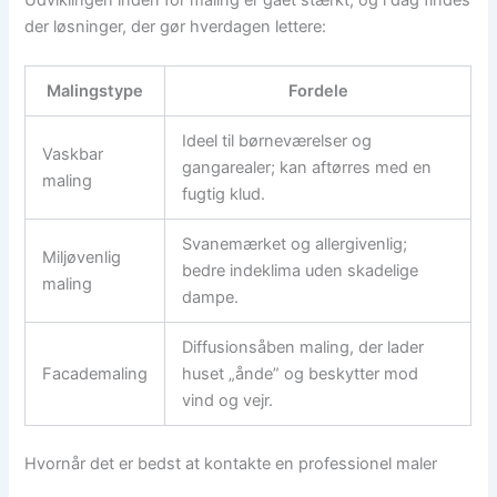
der løsninger, der gør hverdagen lettere:
Malingstype
Fordele
Ideel til børneværelser og
Vaskbar
gangarealer; kan aftørres med en
maling
fugtig klud.
Svanemærket og allergivenlig;
Miljøvenlig
bedre indeklima uden skadelige
maling
dampe.
Diffusionsåben maling, der lader
Facademaling
huset „ånde” og beskytter mod
vind og vejr.
Hvornår det er bedst at kontakte en professionel maler