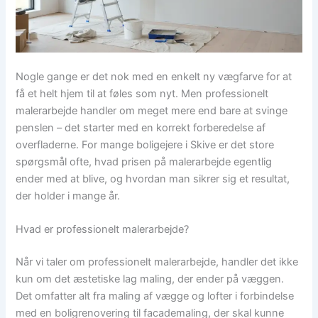
Nogle gange er det nok med en enkelt ny vægfarve for at
få et helt hjem til at føles som nyt. Men professionelt
malerarbejde handler om meget mere end bare at svinge
penslen – det starter med en korrekt forberedelse af
overfladerne. For mange boligejere i Skive er det store
spørgsmål ofte, hvad prisen på malerarbejde egentlig
ender med at blive, og hvordan man sikrer sig et resultat,
der holder i mange år.
Hvad er professionelt malerarbejde?
Når vi taler om professionelt malerarbejde, handler det ikke
kun om det æstetiske lag maling, der ender på væggen.
Det omfatter alt fra maling af vægge og lofter i forbindelse
med en boligrenovering til facademaling, der skal kunne