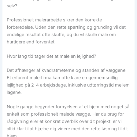
selv?
Professionelt malerarbejde sikrer den korrekte
forberedelse. Uden den rette spartling og grunding vil det
endelige resultat ofte skuffe, og du vil skulle male om
hurtigere end forventet.
Hvor lang tid tager det at male en lejlighed?
Det afhænger af kvadratmeterne og standen af væggene.
Et erfarent malerfirma kan ofte klare en gennemsnitlig
lejlighed på 2-4 arbejdsdage, inklusive udtørringstid mellem
lagene.
Nogle gange begynder fornyelsen af et hjem med noget så
enkelt som professionelt malede vægge. Har du brug for
rådgivning eller et konkret overblik over dit projekt, er vi
altid klar til at hjælpe dig videre med den rette løsning til dit
hjem.