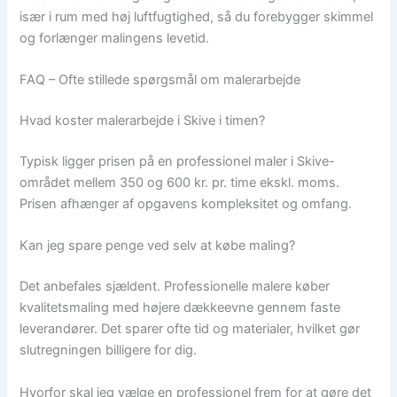
især i rum med høj luftfugtighed, så du forebygger skimmel
og forlænger malingens levetid.
FAQ – Ofte stillede spørgsmål om malerarbejde
Hvad koster malerarbejde i Skive i timen?
Typisk ligger prisen på en professionel maler i Skive-
området mellem 350 og 600 kr. pr. time ekskl. moms.
Prisen afhænger af opgavens kompleksitet og omfang.
Kan jeg spare penge ved selv at købe maling?
Det anbefales sjældent. Professionelle malere køber
kvalitetsmaling med højere dækkeevne gennem faste
leverandører. Det sparer ofte tid og materialer, hvilket gør
slutregningen billigere for dig.
Hvorfor skal jeg vælge en professionel frem for at gøre det