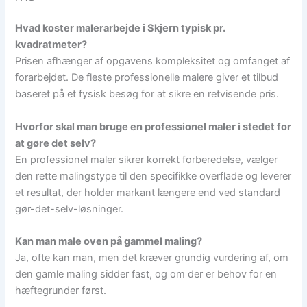
Hvad koster malerarbejde i Skjern typisk pr.
kvadratmeter?
Prisen afhænger af opgavens kompleksitet og omfanget af
forarbejdet. De fleste professionelle malere giver et tilbud
baseret på et fysisk besøg for at sikre en retvisende pris.
Hvorfor skal man bruge en professionel maler i stedet for
at gøre det selv?
En professionel maler sikrer korrekt forberedelse, vælger
den rette malingstype til den specifikke overflade og leverer
et resultat, der holder markant længere end ved standard
gør-det-selv-løsninger.
Kan man male oven på gammel maling?
Ja, ofte kan man, men det kræver grundig vurdering af, om
den gamle maling sidder fast, og om der er behov for en
hæftegrunder først.