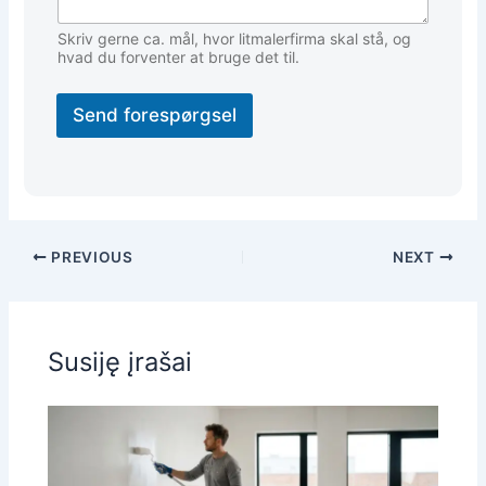
Skriv gerne ca. mål, hvor litmalerfirma skal stå, og
hvad du forventer at bruge det til.
Send forespørgsel
PREVIOUS
NEXT
Susiję įrašai