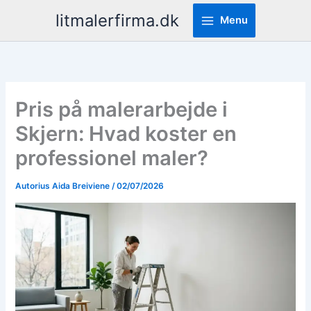
Pereiti
litmalerfirma.dk
Menu
prie
turinio
Pris på malerarbejde i
Skjern: Hvad koster en
professionel maler?
Autorius
Aida Breiviene
/
02/07/2026