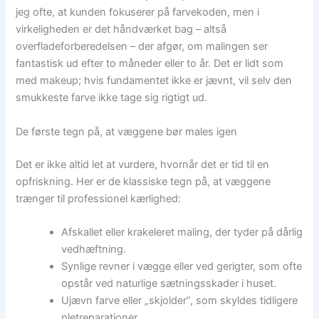
jeg ofte, at kunden fokuserer på farvekoden, men i
virkeligheden er det håndværket bag – altså
overfladeforberedelsen – der afgør, om malingen ser
fantastisk ud efter to måneder eller to år. Det er lidt som
med makeup; hvis fundamentet ikke er jævnt, vil selv den
smukkeste farve ikke tage sig rigtigt ud.
De første tegn på, at væggene bør males igen
Det er ikke altid let at vurdere, hvornår det er tid til en
opfriskning. Her er de klassiske tegn på, at væggene
trænger til professionel kærlighed:
Afskallet eller krakeleret maling, der tyder på dårlig
vedhæftning.
Synlige revner i vægge eller ved gerigter, som ofte
opstår ved naturlige sætningsskader i huset.
Ujævn farve eller „skjolder”, som skyldes tidligere
pletreparationer.