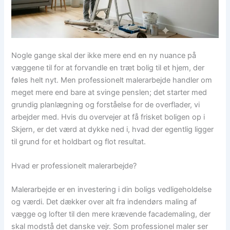
Nogle gange skal der ikke mere end en ny nuance på
væggene til for at forvandle en træt bolig til et hjem, der
føles helt nyt. Men professionelt malerarbejde handler om
meget mere end bare at svinge penslen; det starter med
grundig planlægning og forståelse for de overflader, vi
arbejder med. Hvis du overvejer at få frisket boligen op i
Skjern, er det værd at dykke ned i, hvad der egentlig ligger
til grund for et holdbart og flot resultat.
Hvad er professionelt malerarbejde?
Malerarbejde er en investering i din boligs vedligeholdelse
og værdi. Det dækker over alt fra indendørs maling af
vægge og lofter til den mere krævende facademaling, der
skal modstå det danske vejr. Som professionel maler ser