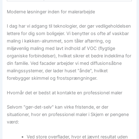
Moderne løsninger inden for malerarbejde
I dag har vi adgang til teknologier, der gør vedligeholdelsen
lettere for dig som boligejer. Vi benytter os ofte af vaskbar
maling i køkken-alrummet, som tåler aftørring, og
miljøvenlig maling med lavt indhold af VOC (flygtige
organiske forbindelser), hvilket sikrer et bedre indeklima for
din familie. Ved facader arbejder vi med diffusionsåbne
malingssystemer, der lader huset "ånde", hvilket
forebygger skimmel og frostsprængninger.
Hvornår det er bedst at kontakte en professionel maler
Selvom "gør-det-selv" kan virke fristende, er der
situationer, hvor en professionel maler i Skjern er pengene
værd:
Ved store overflader, hvor et jævnt resultat uden