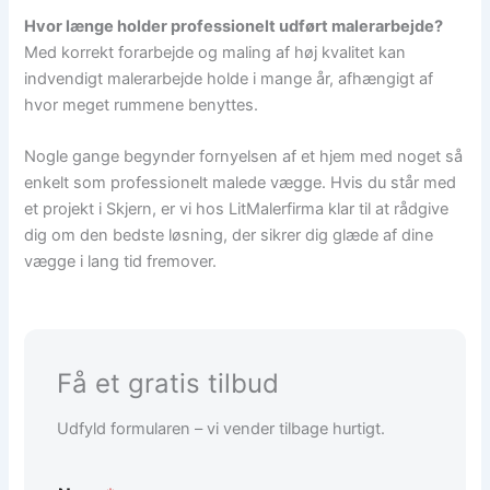
Hvor længe holder professionelt udført malerarbejde?
Med korrekt forarbejde og maling af høj kvalitet kan
indvendigt malerarbejde holde i mange år, afhængigt af
hvor meget rummene benyttes.
Nogle gange begynder fornyelsen af et hjem med noget så
enkelt som professionelt malede vægge. Hvis du står med
et projekt i Skjern, er vi hos LitMalerfirma klar til at rådgive
dig om den bedste løsning, der sikrer dig glæde af dine
vægge i lang tid fremover.
Få et gratis tilbud
Udfyld formularen – vi vender tilbage hurtigt.
T