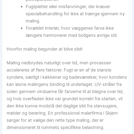
Fugtpletter eller misfarvninger, der kræver
specialbehandling for ikke at trænge igennem ny
maling.
Forældet interiør, hvor væggenes farve ikke
længere harmonerer med boligens øvrige stil.
Hvorfor maling begynder at blive slidt
Maling nedbrydes naturligt over tid, men processen
accelereres af flere faktorer. Fugt er en af de største
syndere, særligt i køkkener og badeværelser, hvor kondens
kan løsne malingens binding til underlaget. UV-stråler fra
solen gennem vinduerne får farverne til at blegne over tid,
og hvis overfladen ikke var grundet korrekt fra starten, vil
den ikke kunne modstå det daglige slid fra støvsugere,
møbler og berøring. En professionel malerfirma i Skjern
sørger for at vælge den rette type maling, der er
dimensioneret til rummets specifikke belastning.