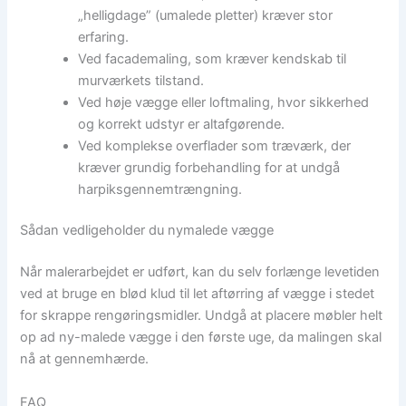
„helligdage” (umalede pletter) kræver stor
erfaring.
Ved facademaling, som kræver kendskab til
murværkets tilstand.
Ved høje vægge eller loftmaling, hvor sikkerhed
og korrekt udstyr er altafgørende.
Ved komplekse overflader som træværk, der
kræver grundig forbehandling for at undgå
harpiksgennemtrængning.
Sådan vedligeholder du nymalede vægge
Når malerarbejdet er udført, kan du selv forlænge levetiden
ved at bruge en blød klud til let aftørring af vægge i stedet
for skrappe rengøringsmidler. Undgå at placere møbler helt
op ad ny-malede vægge i den første uge, da malingen skal
nå at gennemhærde.
FAQ