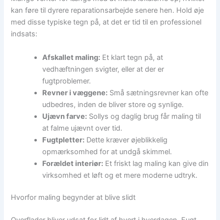
kan føre til dyrere reparationsarbejde senere hen. Hold øje
med disse typiske tegn på, at det er tid til en professionel
indsats:
Afskallet maling:
Et klart tegn på, at
vedhæftningen svigter, eller at der er
fugtproblemer.
Revner i væggene:
Små sætningsrevner kan ofte
udbedres, inden de bliver store og synlige.
Ujævn farve:
Sollys og daglig brug får maling til
at falme ujævnt over tid.
Fugtpletter:
Dette kræver øjeblikkelig
opmærksomhed for at undgå skimmel.
Forældet interiør:
Et friskt lag maling kan give din
virksomhed et løft og et mere moderne udtryk.
Hvorfor maling begynder at blive slidt