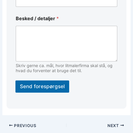
Besked / detaljer
*
Skriv gerne ca. mål, hvor litmalerfirma skal stå, og
hvad du forventer at bruge det til.
Send forespørgsel
PREVIOUS
NEXT