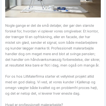
Nogle gange er det de små detaljer, der gør den største
forskel for, hvordan vi oplever vores omgivelser. Et kontor,
der trænger til en opfriskning, eller en facade, der har
mistet sin glød, sender et signal, som både medarbejdere
og kunder lægger mærke til. Professionelt malerarbejde
handler dog om meget mere end blot at svinge penslen;
det handler om håndværksmæssig forberedelse, der sikrer,
at resultatet ikke bare er flot i dag, men også om mange år.
For os hos LitMalerfirma starter et vellykket projekt altid
med en god dialog. Vi ved, at vores kunder i Kjellerup og
omegn vægter både kvalitet og en problemfri proces højt,
og det er netop det, vi leverer hver eneste dag.
Hvad er professionelt malerarbejde?