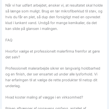
Når vi har udført arbejdet, ønsker vi, at resultatet skal holde
så længe som muligt. Brug en tør mikrofiberklud til støv, og
hvis du får en plet, så dup den forsigtigt med en opvredet
klud i lunkent vand. Undgå for mange kemikalier, da det
kan slide på glansen i malingen.
FAQ
Hvorfor vælge et professionelt malerfirma fremfor at gøre
det selv?
Professionelt malerarbejde sikrer en langvarig holdbarhed
og en finish, der ser ensartet ud under alle lysforhold. Vi
har erfaringen til at vælge de rette produkter til netop dit
underlag.
Hvad koster maling af vægge i en virksomhed?
Prisen afhænger af opgavens omfang, antallet af