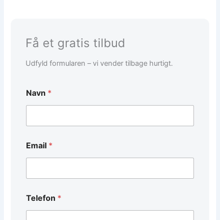
Få et gratis tilbud
Udfyld formularen – vi vender tilbage hurtigt.
Navn
*
Email
*
/
Telefon
*
*
/